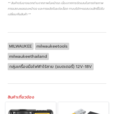
** สินค้าจริงอาจแตกต่างจากภาพในหน้าจอ เนื่องจากการจัดแสงในการถ่ายภาพ
การแสดงผลของหน้าจอ และการผลิตในแต่ละล็อต ทางบริษัทฯขอสงวนสิทธิ์ไม่รับ
เปลี่ยน/คืนสินค้า **
MILWAUKEE
milwaukeetools
milwaukeethailand
กลุ่มเครื่องมือไฟฟ้าไร้สาย (แบตเตอรี่) 12V-18V
สินค้าเกี่ยวข้อง