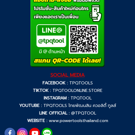
SOCIAL MEDIA
FACEBOOK :
TPQTOOLS
TIKTOK :
TPQTOOLONLINE.STORE
INSTAGRAM :
TPQTOOL
YOUTUBE :
TPQTOOLS ไทยพัฒนสิน ควอลิตี้ ทูลส์
LINE OFFICIAL :
@TPQTOOL
WEBSITE :
www.powertoolsthailand.com