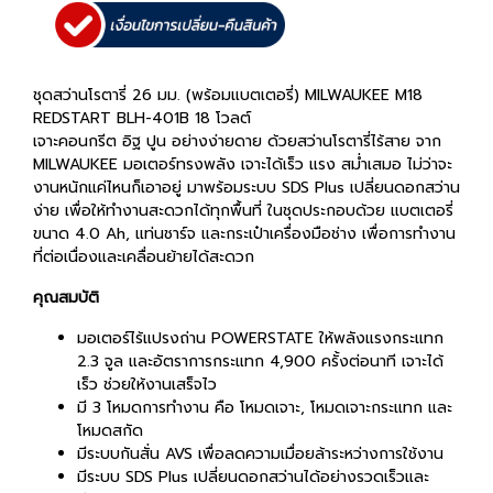
ชุดสว่านโรตารี่ 26 มม. (พร้อมแบตเตอรี่) MILWAUKEE M18
REDSTART BLH-401B 18 โวลต์
เจาะคอนกรีต อิฐ ปูน อย่างง่ายดาย ด้วยสว่านโรตารี่ไร้สาย จาก
MILWAUKEE มอเตอร์ทรงพลัง เจาะได้เร็ว แรง สม่ำเสมอ ไม่ว่าจะ
งานหนักแค่ไหนก็เอาอยู่ มาพร้อมระบบ SDS Plus เปลี่ยนดอกสว่าน
ง่าย เพื่อให้ทำงานสะดวกได้ทุกพื้นที่ ในชุดประกอบด้วย แบตเตอรี่
ขนาด 4.0 Ah, แท่นชาร์จ และกระเป๋าเครื่องมือช่าง เพื่อการทำงาน
ที่ต่อเนื่องและเคลื่อนย้ายได้สะดวก
คุณสมบัติ
มอเตอร์ไร้แปรงถ่าน POWERSTATE ให้พลังแรงกระแทก
2.3 จูล และอัตราการกระแทก 4,900 ครั้งต่อนาที เจาะได้
เร็ว ช่วยให้งานเสร็จไว
มี 3 โหมดการทำงาน คือ โหมดเจาะ, โหมดเจาะกระแทก และ
โหมดสกัด
มีระบบกันสั่น AVS เพื่อลดความเมื่อยล้าระหว่างการใช้งาน
มีระบบ SDS Plus เปลี่ยนดอกสว่านได้อย่างรวดเร็วและ