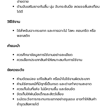
ง่ายดาย
ด้ามจับเสริมยางกันลื่น นุ่ม จับกระชับมือ ลดแรงสั่นสะเทือน
ได้ดี
วิธีใช้งาน
ใช้สำหรับเจาะกระแทก และการเจาะไม้ โลหะ คอนกรีต หรือ
พลาสติก
คำแนะนำ
ควรศึกษาข้อมูลการใช้งานอย่างละเอียด
ควรเลือกประเภทสินค้าให้เหมาะสมกับการใช้งาน
ข้อควรระวัง
ห้ามดัดแปลง แก้ไขสินค้า หรือนำไปใช้งานผิดประเภท
ห้ามใช้สารเคมีที่มีฤทธิ์เป็นกรด และด่างทำความสะอาด
ควรเก็บในที่แห้ง ไม่มีความชื้น และร้อนจัด
จัดเก็บให้พ้นมือเด็กและสัตว์เลี้ยง
ระมัดระวังการกระทบกระแทกอย่างรุนแรง อาจทำให้สินค้า
ชำรุดเสียหายได้