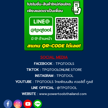
SOCIAL MEDIA
FACEBOOK :
TPQTOOLS
TIKTOK :
TPQTOOLONLINE.STORE
INSTAGRAM :
TPQTOOL
YOUTUBE :
TPQTOOLS ไทยพัฒนสิน ควอลิตี้ ทูลส์
LINE OFFICIAL :
@TPQTOOL
WEBSITE :
www.powertoolsthailand.com