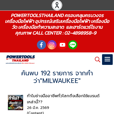
POWERTOOLSTHAILAND ครอบคลุมครบวงจร
เครื่องมือไฟฟ้า อุปกรณ์เสริมเครื่องมือไฟฟ้า เครื่องมือ
วัด เครื่องมือทำความสะอาด และฮาร์ดแวร์โรงาน
คุณภาพ CALL CENTER : 02-4898958-9
ค้นพบ 192 รายการ จากคำ
ว่า"MILWAUKEE"
ทำไมช่างมืออาชีพทั่วโลกถึงเลือกใช้แบรนด์
เหล่านี้??
26 มี.ค. 2569
(Content)