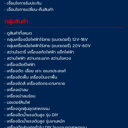
• เงื่อนไขการรับประกัน
• เงื่อนไขการเปลี่ยน-คืนสินค้า
กลุ่มสินค้า
• ดูสินค้าทั้งหมด
• กลุ่มเครื่องมือไฟฟ้าไร้สาย (แบตเตอรี่) 12V-18V
• กลุ่มเครื่องมือไฟฟ้าไร้สาย (แบตเตอรี่) 20V-60V
• สว่านโรตารี่ เครื่องสกัดไฟฟ้า แย็กไฟฟ้า
• สว่านไฟฟ้า สว่านกระแทก สว่านไขควง
• เครื่องเจียร์ไฟฟ้า
• เครื่องตัด เลื่อย เซาะ อเนกประสงค์
• เครื่องขัดพื้น เครื่องปั่นเงาพื้น
• เครื่องขัดสี เครื่องขัดกระดาษทราย
• เครื่องเป่าลม
• เครื่องเป่าลมร้อน
• มอเตอร์หินไฟ
• เครื่องดูดฝุ่นอุตสาหกรรม
• เครื่องฉีดน้ำแรงดันสูง รุ่น DIY
• เครื่องฉีดน้ำแรงดันสูง รุ่นงานหนัก
• เครื่องมือล้างท่อทั่วไป DIY โรงงานอุตสาหกรรม