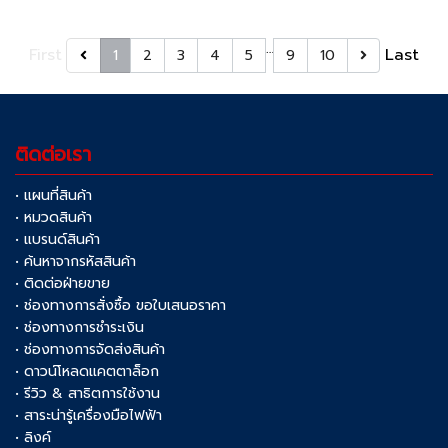
…
First
Last
1
2
3
4
5
9
10
ติดต่อเรา
• แผนที่สินค้า
• หมวดสินค้า
• แบรนด์สินค้า
• ค้นหาจากรหัสสินค้า
• ติดต่อฝ่ายขาย
• ช่องทางการสั่งซื้อ ขอใบเสนอราคา
• ช่องทางการชำระเงิน
• ช่องทางการจัดส่งสินค้า
• ดาวน์โหลดแคตตาล็อก
• รีวิว & สาธิตการใช้งาน
• สาระน่ารู้เครื่องมือไฟฟ้า
• ลิงค์