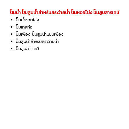
ปั๊มน้ำ ปั๊มสูบน้ำสำหรับสระว่ายน้ำ ปั๊มหอยโข่ง ปั๊มสูบสารเคมี
ปั๊มน้ำหอยโข่ง
ปั๊มเทสท่อ
ปั๊มเฟือง ปั๊มสูบน้ำแบบเฟือง
ปั๊มสูบน้ำสำหรับสระว่ายน้ำ
ปั๊มสูบสารเคมี