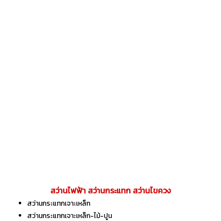
สว่านไฟฟ้า สว่านกระแทก สว่านไขควง
สว่านกระแทกเจาะเหล็ก
สว่านกระแทกเจาะเหล็ก-ไม้-ปูน