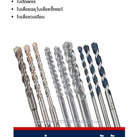
ใบตัดเพชร
ใบเลื่อยฉลุ ใบเลื่อยจิ๊กซอว์
ใบเลื่อยวงเดือน