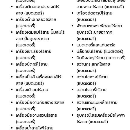
(แบตเตอรี่)
เลื่อยวงเดือน เลื่อยฉลุ เลื่อย
เครื่องตัดอเนกประสงค์ไร้
สายพาน ไร้สาย (แบตเตอรี่)
สาย (แบตเตอรี่)
เครื่องอัดจารบีไร้สาย
เครื่องต๊าปเกลียวไร้สาย
(แบตเตอรี่)
(แบตเตอรี่)
พัดลมพกพา พัดลมไร้สาย
เครื่่องเติมลมไร้สาย ปั๊มลมไร้
อุปกรณ์ระบายอากาศ
สาย ปั๊มสุญญากาศ
(แบตเตอรี่)
(แบตเตอรี่)
แบตเตอรี่และแท่นชาร์จ
เครื่องเซาะร่องไร้สาย
บล็อกขันไร้สาย (แบตเตอรี่)
(แบตเตอรี่)
ปืนยิงสกรูไร้สาย (แบตเตอรี่)
เครื่องบัดกรีไร้สาย
สว่านกระแทกไร้สาย
(แบตเตอรี่)
(แบตเตอรี่)
เครื่องปั่นสี เครื่องผสมสีไร้
สว่านไขควงไร้สาย
สาย (แบตเตอรี่)
(แบตเตอรี่)
เครื่องเป่าลมไร้สาย
สว่านโรตารี่ไร้สาย
(แบตเตอรี่)
(แบตเตอรี่)
เครื่องมืองานก่อสร้างไร้สาย
สว่านแท่นแม่เหล็กไร้สาย
(แบตเตอรี่)
(แบตเตอรี่)
เครื่องมืองานสวนไร้สาย
อุปกรณ์เสริมเครื่องมือไฟฟ้า
(แบตเตอรี่)
ไร้สาย (แบตเตอรี่)
เครื่องย้ำสายไฟไร้สาย