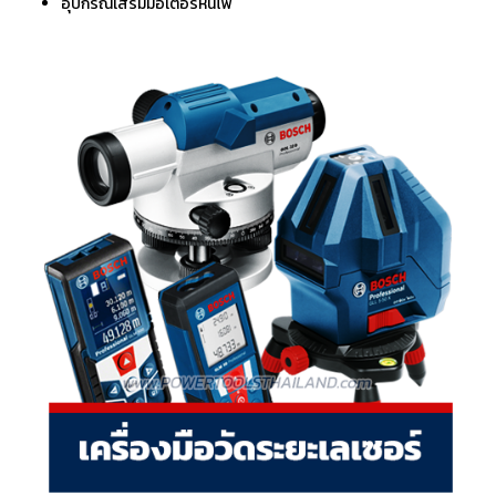
อุปกรณ์เสริมมอเตอร์หินไฟ