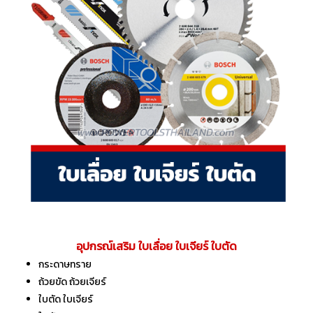
อุปกรณ์เสริม ใบเลื่อย ใบเจียร์ ใบตัด
กระดาษทราย
ถ้วยขัด ถ้วยเจียร์
ใบตัด ใบเจียร์