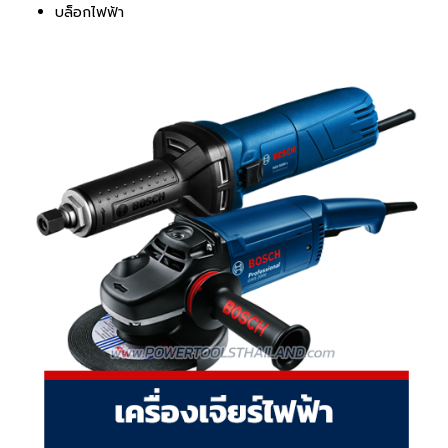
บล็อกไฟฟ้า