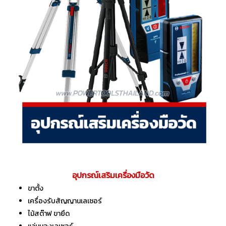
อุปกรณ์เสริมเครื่องมือวัด
ขาตั้ง
เครื่องรับสัญญานเลเซอร์
ไม้สต๊าฟ ขายึด