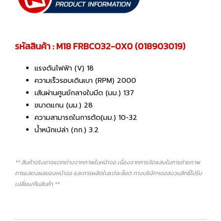
รหัสสินค้า : M18 FRBCO32-0X0 (018903019)
แรงดันไฟฟ้า (V) 18
ความเร็วรอบเดินเบา (RPM) 2000
เส้นผ่านศูนย์กลางใบมีด (มม.) 137
ขนาดแกน (มม.) 28
ความสามารถในการตัด(มม.) 10-32
น้ำหนักเปล่า (กก.) 3.2
** สินค้าจริงอาจแตกต่างจากภาพในหน้าจอ เนื่องจากการจัดแสงในการถ่ายภาพ
การแสดงผลของหน้าจอ และการผลิตในแต่ละล็อต ทางบริษัทฯขอสงวนสิทธิ์ไม่รับ
เปลี่ยน/คืนสินค้า **