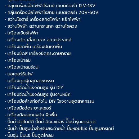
• กลุ่มเครื่องมือไฟฟ้าไร้สาย (แบตเตอรี่) 12V-18V
• กลุ่มเครื่องมือไฟฟ้าไร้สาย (แบตเตอรี่) 20V-60V
• สว่านโรตารี่ เครื่องสกัดไฟฟ้า แย็กไฟฟ้า
• สว่านไฟฟ้า สว่านกระแทก สว่านไขควง
• เครื่องเจียร์ไฟฟ้า
• เครื่องตัด เลื่อย เซาะ อเนกประสงค์
• เครื่องขัดพื้น เครื่องปั่นเงาพื้น
• เครื่องขัดสี เครื่องขัดกระดาษทราย
• เครื่องเป่าลม
• เครื่องเป่าลมร้อน
• มอเตอร์หินไฟ
• เครื่องดูดฝุ่นอุตสาหกรรม
• เครื่องฉีดน้ำแรงดันสูง รุ่น DIY
• เครื่องฉีดน้ำแรงดันสูง รุ่นงานหนัก
• เครื่องมือล้างท่อทั่วไป DIY โรงงานอุตสาหกรรม
• เครื่องมือวัดระยะเลเซอร์
• เครื่องมือสแกนผนัง ผิวพื้น
• ปั๊มน้ำอัตโนมัติ ปั๊มน้ำอินเวเตอร์ ปั๊มน้ำรุ่นธรรมดา
• ปั๊มน้ำ ปั๊มสูบน้ำสำหรับสระว่ายน้ำ ปั๊มหอยโข่ง ปั๊มสูบสารเคมี
• ปั๊มจุ่ม ปั๊มแช่ ปั๊มดูดโคลน