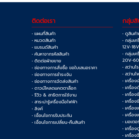
ติดต่อเรา
กลุ่มสิ
• แผนที่สินค้า
• ดูสินค้
• หมวดสินค้า
• กลุ่มเค
12V-18
• แบรนด์สินค้า
• กลุ่มเค
• ค้นหาจากรหัสสินค้า
20V-6
• ติดต่อฝ่ายขาย
• สว่านโ
• ช่องทางการสั่งซื้อ ขอใบเสนอราคา
• สว่านไ
• ช่องทางการชำระเงิน
• เครื่อง
• ช่องทางการจัดส่งสินค้า
• เครื่อ
• ดาวน์โหลดแคตตาล็อก
• เครื่องข
• รีวิว & สาธิตการใช้งาน
• เครื่อ
• สาระน่ารู้เครื่องมือไฟฟ้า
• เครื่อง
• ลิงค์
• เครื่อง
• เงื่อนไขการรับประกัน
• มอเตอร
• เงื่อนไขการเปลี่ยน-คืนสินค้า
• เครื่อ
• เครื่อง