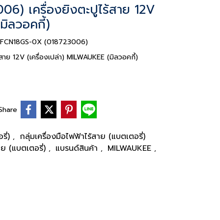
) เครื่องยิงตะปูไร้สาย 12V
มิลวอคกี้)
 M12FCN18GS-0X (018723006)
ย 12V (เครื่องเปล่า) MILWAUKEE (มิลวอคกี้)
Share
รี่)
กลุ่มเครื่องมือไฟฟ้าไร้สาย (แบตเตอรี่)
,
สาย (แบตเตอรี่)
แบรนด์สินค้า
MILWAUKEE
,
,
,