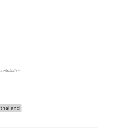
/คืนสินค้า **
thailand