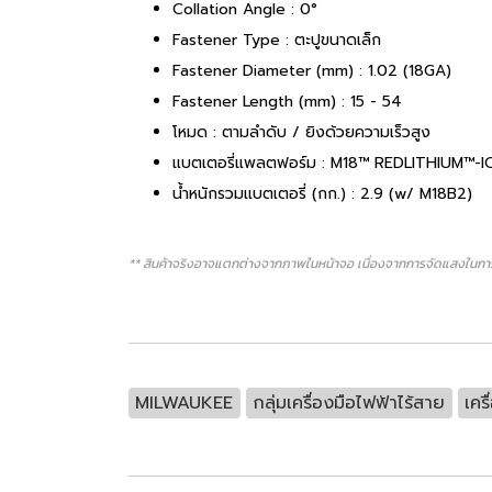
Collation Angle : 0°
Fastener Type : ตะปูขนาดเล็ก
Fastener Diameter (mm) : 1.02 (18GA)
Fastener Length (mm) : 15 - 54
โหมด : ตามลำดับ / ยิงด้วยความเร็วสูง
แบตเตอรี่แพลตฟอร์ม : M18™ REDLITHIUM™-I
น้ำหนักรวมแบตเตอรี่ (กก.) : 2.9 (w/ M18B2)
** สินค้าจริงอาจแตกต่างจากภาพในหน้าจอ เนื่องจากการจัดแสงในการ
MILWAUKEE
กลุ่มเครื่องมือไฟฟ้าไร้สาย
เคร