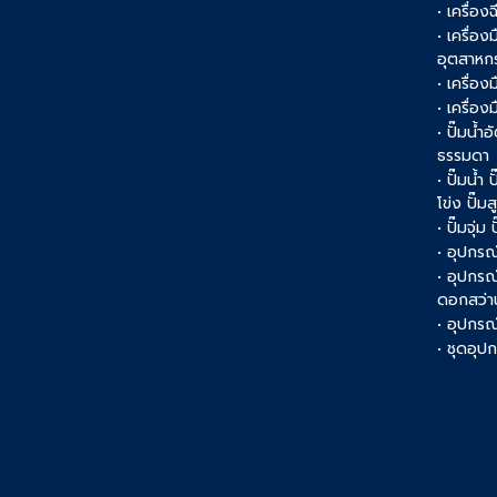
• เครื่อง
• เครื่อ
อุตสาหก
• เครื่อง
• เครื่อ
• ปั๊มน้ำอ
ธรรมดา
• ปั๊มน้ำ
โข่ง ปั๊ม
• ปั๊มจุ่ม
• อุปกรณ์
• อุปกรณ
ดอกสว่า
• อุปกรณ์
• ชุดอุ