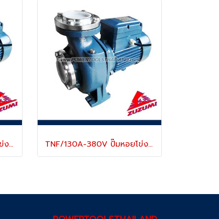
TNF/130A-220V ปั๊มหอยโข่งใบพัดเดียวมีหน้าแปลน ท่อ 3 นิ้ว x 3 นิ้ว 2.2 KW/220V ความเร็วรอบ 2900RPM เหมาะใช้งานอุตสาหกรรมทั่วไป ZUZUMI
TNF/130A-380V ปั๊มหอยโข่งใบพัดเดียวมีหน้าแปลน ท่อ 3 นิ้ว x 3 นิ้ว 2.2 KW/380V ความเร็วรอบ 2900RPM เหมาะใช้งานอุตสาหกรรมทั่วไป ZUZUMI