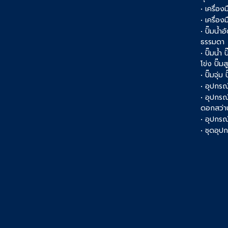
• เครื่อง
• เครื่อ
• ปั๊มน้ำอ
ธรรมดา
• ปั๊มน้ำ
โข่ง ปั๊ม
• ปั๊มจุ่ม
• อุปกรณ์
• อุปกรณ
ดอกสว่า
• อุปกรณ์
• ชุดอุ