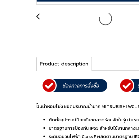
Product description
ปั๊มน้ำหอยโข่ง ชนิดปริมาณน้ำมาก MITSUBISHI W
ติดตั้งอุปกรณ์ป้องกันขดลวดร้อนจัดในรุ่น 1 แรงม้
มาตรฐานการป้องกัน IP55 สำหรับใช้งานกลางแจ้
ระดับฉนวนไฟฟ้า Class F ผลิตตามมาตรฐาน IEC