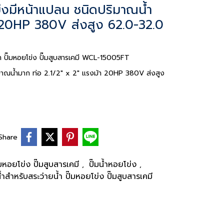
งมีหน้าแปลน ชนิดปริมาณน้ำ
า 20HP 380V ส่งสูง 62.0-32.0
น้ำ ปั๊มหอยโข่ง ปั๊มสูบสารเคมี WCL-15005FT
มาณน้ำมาก ท่อ 2.1/2" x 2" แรงม้า 20HP 380V ส่งสูง
Share
ั๊มหอยโข่ง ปั๊มสูบสารเคมี
ปั๊มน้ำหอยโข่ง
,
,
บน้ำสำหรับสระว่ายน้ำ ปั๊มหอยโข่ง ปั๊มสูบสารเคมี