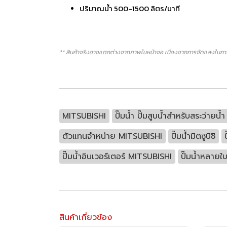
ปริมาณน้ำ 500-1500 ลิตร/นาที
** สินค้าจริงอาจแตกต่างจากภาพในหน้าจอ เนื่องจากการจัดแสงในการ
MITSUBISHI
ปั๊มน้ำ ปั๊มสูบน้ำสำหรับสระว่ายน้
ตัวแทนจำหน่าย MITSUBISHI
ปั๊มน้ำมิตซูบิชิ
ปั๊มน้ำอินเวอร์เตอร์ MITSUBISHI
ปั๊มน้ำหลาย
สินค้าเกี่ยวข้อง