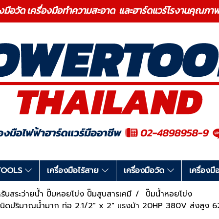
องมือวัด เครื่องมือทำความสะอาด และฮาร์ดแวร์โรงานคุ
RTOOLS
เครื่องมือไร้สาย
เครื่องมือวัด
เครื่อง
ำหรับสระว่ายน้ำ ปั๊มหอยโข่ง ปั๊มสูบสารเคมี
ปั๊มน้ำหอยโข่ง
นิดปริมาณน้ำมาก ท่อ 2.1/2" x 2" แรงม้า 20HP 380V ส่งสูง 