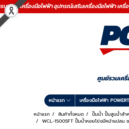
ร เครื่องมือไฟฟ้า อุปกรณ์เสริมเครื่องมือไฟฟ้า เครื่
หน้าแรก
เครื่องมือไฟฟ้า POWE
หน้าแรก
สินค้าทั้งหมด
ปั๊มน้ำ ปั๊มสูบน้ำส
WCL-15005FT ปั๊มน้ำหอยโข่งมีหน้าแปลน ช