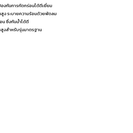
องกันการกัดกร่อนได้ดีเยี่ยม
านสูง ระบายความร้อนด้วยพัดลม
ซึ่งกันน้ำได้ดี
นสูงสำหรับรุ่นมาตรฐาน