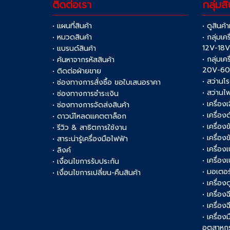
ติดต่อเรา
กลุ่มสิ
• แผนที่สินค้า
• ดูสินค้
• หมวดสินค้า
• กลุ่มเค
12V-18
• แบรนด์สินค้า
• กลุ่มเค
• ค้นหาจากรหัสสินค้า
20V-6
• ติดต่อฝ่ายขาย
• สว่านโ
• ช่องทางการสั่งซื้อ ขอใบเสนอราคา
• สว่านไ
• ช่องทางการชำระเงิน
• เครื่อง
• ช่องทางการจัดส่งสินค้า
• เครื่อ
• ดาวน์โหลดแคตตาล็อก
• เครื่องข
• รีวิว & สาธิตการใช้งาน
• เครื่อ
• สาระน่ารู้เครื่องมือไฟฟ้า
• เครื่อง
• ลิงค์
• เครื่อง
• เงื่อนไขการรับประกัน
• มอเตอร
• เงื่อนไขการเปลี่ยน-คืนสินค้า
• เครื่อ
• เครื่อง
• เครื่อง
• เครื่อ
อุตสาหก