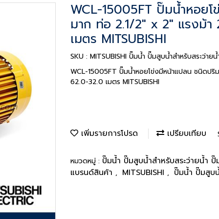
WCL-15005FT ปั๊มน้ำหอยโข่
มาก ท่อ 2.1/2" x 2" แรงม้
เมตร MITSUBISHI
SKU : MITSUBISHI ปั๊มน้ำ ปั๊มสูบน้ำสำหรับสระว่าย
WCL-15005FT ปั๊มน้ำหอยโข่งมีหน้าแปลน ชนิดปริ
62.0-32.0 เมตร MITSUBISHI
เพิ่มรายการโปรด
เปรียบเทียบ
ปั๊มน้ำ ปั๊มสูบน้ำสำหรับสระว่ายน้ำ ป
หมวดหมู่ :
แบรนด์สินค้า
MITSUBISHI
ปั๊มน้ำ ปั๊มสู
,
,