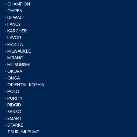
• CHAMPION
• CHIPEN
• DEWALT
• FANCY
• KARCHER
• LAVOR
• MAKITA
• MILWAUKEE
• MIRANO
• MITSUBISHI
• OKURA
• ONGA
• ORIENTAL KOSHIN
• POLO
• PURITY
• RIDGID
• SANSO
• SMART
• STARKE
• TSURUMI PUMP