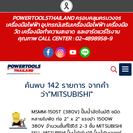
POWERTOOLSTHAILAND ครอบคลุมครบวงจร
เครื่องมือไฟฟ้า อุปกรณ์เสริมเครื่องมือไฟฟ้า เครื่องมือ
วัด เครื่องมือทำความสะอาด และฮาร์ดแวร์โรงาน
คุณภาพ CALL CENTER : 02-4898958-9
ค้นพบ 142 รายการ จากคำ
ว่า"MITSUBISHI"
MSMM-1505T (380V) ปั๊มน้ำอัตโนมัติ ชนิด
หลายใบพัด ท่อ 2" x 2" แรงม้า 1500W
380V จำนวนชั้นที่ใช้ได้ 2-3 ชั้น MITSUBISHI
SKU : MITSUBISHI ปั๊มน้ำอัตโนมัติ ปั๊มน้ำอินเวเตอร์