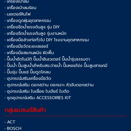
• เครื่องเป่าลม
• เครื่องเป่าลมร้อน
• มอเตอร์หินไฟ
• เครื่องดูดฝุ่นอุตสาหกรรม
• เครื่องฉีดน้ำแรงดันสูง รุ่น DIY
• เครื่องฉีดน้ำแรงดันสูง รุ่นงานหนัก
• เครื่องมือล้างท่อทั่วไป DIY โรงงานอุตสาหกรรม
• เครื่องมือวัดระยะเลเซอร์
• เครื่องมือสแกนผนัง ผิวพื้น
• ปั๊มน้ำอัตโนมัติ ปั๊มน้ำอินเวเตอร์ ปั๊มน้ำรุ่นธรรมดา
• ปั๊มน้ำ ปั๊มสูบน้ำสำหรับสระว่ายน้ำ ปั๊มหอยโข่ง ปั๊มสูบสารเคมี
• ปั๊มจุ่ม ปั๊มแช่ ปั๊มดูดโคลน
• อุปกรณ์เสริมเครื่องมือวัด
• อุปกรณ์เสริม ดอกสว่าน ดอกเจาะ หัวจับดอกสว่าน
• อุปกรณ์เสริม ใบเลื่อย ใบเจียร์ ใบตัด
• ชุดอุปกรณ์เสริม ACCESSORIES KIT
กลุ่มแบรนด์สินค้า
• ACT
• BOSCH