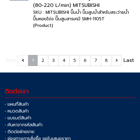
(80-220 L/min) MITSUBISHI
SKU : MITSUBISHI ปั๊มน้ำ ปั๊มสูบน้ำสำหรับสระว่ายน้ำ
ปั๊มหอยโข่ง ปั๊มสูบสารเคมี SMH-1105T
(Product)
First
Last
1
2
3
4
5
6
7
8
ติดต่อเรา
• แผนที่สินค้า
• หมวดสินค้า
• แบรนด์สินค้า
• ค้นหาจากรหัสสินค้า
• ติดต่อฝ่ายขาย
• ช่องทางการสั่งซื้อ ขอใบเสนอราคา