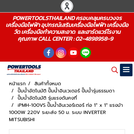
POWERTOOLSTHAILAND ครอบคลุมครบวงจร
เครื่องมือไฟฟ้า อุปกรณ์เสริมเครื่องมือไฟฟ้า เครื่องมือ
วัด เครื่องมือทำความสะอาด และฮาร์ดแวร์โรงาน
คุณภาพ CALL CENTER : 02-4898958-9
หน้าแรก
สินค้าทั้งหมด
ปั๊มน้ำอัตโนมัติ ปั๊มน้ำอินเวเตอร์ ปั๊มน้ำรุ่นธรรมดา
ปั๊มน้ำอัตโนมัติ รุ่นแรงดันคงที่
iPMH-100VS ปั๊มน้ำอินเวอร์เตอร์ ท่อ 1" x 1" แรงม้า
1000W 220V ระยะส่ง 50 ม. ระบบ INVERTER
MITSUBISHI