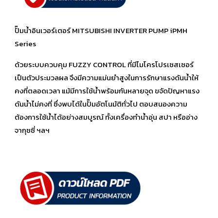
ปั๊มน้ำอินเวอร์เตอร์ MITSUBISHI INVERTER PUMP iPMH
Series
ด้วยระบบควบคุม FUZZY CONTROL ที่มีไมโครโปรเซสเซอร์
เป็นตัวประมวลผล จึงมีความแม่นยำสูงในการรักษาแรงดันน้ำให้
คงที่ตลอดเวลา แม้มีการใช้น้ำพร้อมกันหลายจุด ขจัดปัญหาแรง
ดันน้ำไม่คงที่ ซึ่งพบได้ในปั๊มอัตโนมัติทั่วไป ตอบสนองความ
ต้องการใช้น้ำได้อย่างสมบูรณ์ ทั้งเครื่องทำน้ำอุ่น สปา หรืออ่าง
จากุซซี่ ฯลฯ