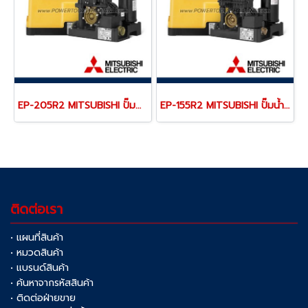
EP-205R2 MITSUBISHI ปั๊มน้ำอัตโนมัติแรงดันคงที่ รุ่น EP-205R2 ขนาด 200 วัตต์ ระยะดูด 8 เมตร ระยะส่ง 20 เมตร ขนาดท่อ 25 มม. ปริมาณน้ำ 59 ลิตร/นาที (สูงสุด), 50 ลิตร/นาที (ระยะ 12 เมตร) สำหรับบ้าน 2-3 ชั้น จุดที่ใช้น้ำ 1-5 จุด (มิตซูบิชิ)
EP-155R2 MITSUBISHI ปั๊มน้ำอัตโนมัติ รุ่น EP-155R2 ขนาด 150 วัตต์ ระยะดูด 8 เมตร ระยะส่ง 12 เมตร ขนาดท่อ 25 มม. ปริมาณน้ำ 50 ลิตร/นาที (สูงสุด), 39 ลิตร/นาที (ระยะ 12 เมตร) สำหรับบ้าน 1-2 ชั้น จุดที่ใช้น้ำ 1-4 จุด (มิตซูบิชิ)
ติดต่อเรา
• แผนที่สินค้า
• หมวดสินค้า
• แบรนด์สินค้า
• ค้นหาจากรหัสสินค้า
• ติดต่อฝ่ายขาย