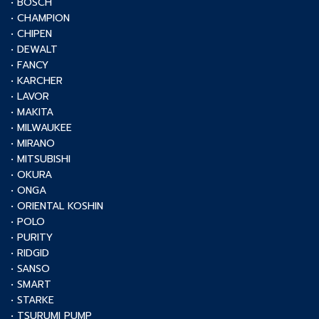
• BOSCH
• CHAMPION
• CHIPEN
• DEWALT
• FANCY
• KARCHER
• LAVOR
• MAKITA
• MILWAUKEE
• MIRANO
• MITSUBISHI
• OKURA
• ONGA
• ORIENTAL KOSHIN
• POLO
• PURITY
• RIDGID
• SANSO
• SMART
• STARKE
• TSURUMI PUMP