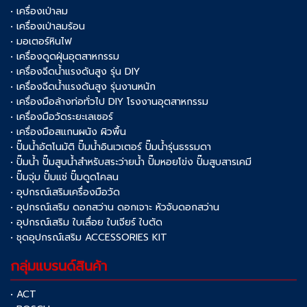
• เครื่องเป่าลม
• เครื่องเป่าลมร้อน
• มอเตอร์หินไฟ
• เครื่องดูดฝุ่นอุตสาหกรรม
• เครื่องฉีดน้ำแรงดันสูง รุ่น DIY
• เครื่องฉีดน้ำแรงดันสูง รุ่นงานหนัก
• เครื่องมือล้างท่อทั่วไป DIY โรงงานอุตสาหกรรม
• เครื่องมือวัดระยะเลเซอร์
• เครื่องมือสแกนผนัง ผิวพื้น
• ปั๊มน้ำอัตโนมัติ ปั๊มน้ำอินเวเตอร์ ปั๊มน้ำรุ่นธรรมดา
• ปั๊มน้ำ ปั๊มสูบน้ำสำหรับสระว่ายน้ำ ปั๊มหอยโข่ง ปั๊มสูบสารเคมี
• ปั๊มจุ่ม ปั๊มแช่ ปั๊มดูดโคลน
• อุปกรณ์เสริมเครื่องมือวัด
• อุปกรณ์เสริม ดอกสว่าน ดอกเจาะ หัวจับดอกสว่าน
• อุปกรณ์เสริม ใบเลื่อย ใบเจียร์ ใบตัด
• ชุดอุปกรณ์เสริม ACCESSORIES KIT
กลุ่มแบรนด์สินค้า
• ACT