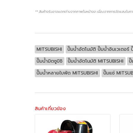
** สินค้าจริงอาจแตกต่างจากภาพในหน้าจอ เนื่องจากการจัดแสงในการ
MITSUBISHI
ปั๊มน้ำอัตโนมัติ ปั๊มน้ำอินเวเตอร์ 
ปั๊มน้ำมิตซูบิชิ
ปั๊มน้ำอัตโนมัติ MITSUBISHI
ป
ปั๊มน้ำหลายใบพัด MITSUBISHI
ปั๊มแช่ MITSU
สินค้าเกี่ยวข้อง