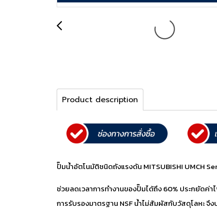
Product description
ปั๊มน้ำอัตโนมัติชนิดถังแรงดัน MITSUBISHI UMCH Se
ช่วยลดเวลาการทำงานของปั๊มได้ถึง 60% ประกยัดค่าไฟได
การรับรองมาตรฐาน NSF น้ำไม่สัมผัสกับวัสดุโลหะ 