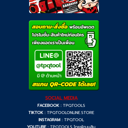
SOCIAL MEDIA
FACEBOOK :
TPQTOOLS
TIKTOK :
TPQTOOLONLINE.STORE
INSTAGRAM :
TPQTOOL
YOUTUBE :
TPQTOOLS ไทยพัฒนสิน