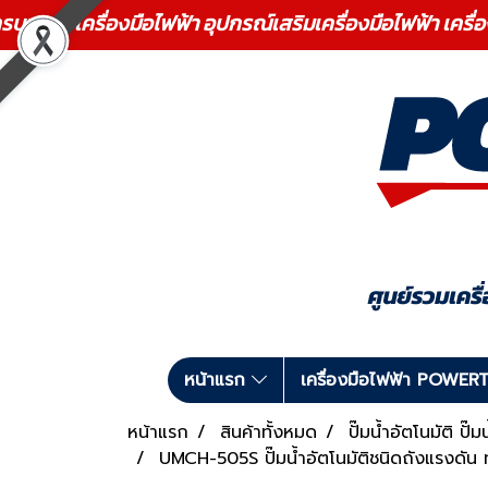
ร เครื่องมือไฟฟ้า อุปกรณ์เสริมเครื่องมือไฟฟ้า เครื่
หน้าแรก
เครื่องมือไฟฟ้า POWE
หน้าแรก
สินค้าทั้งหมด
ปั๊มน้ำอัตโนมัติ ปั๊
UMCH-505S ปั๊มน้ำอัตโนมัติชนิดถังแรงดัน