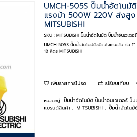
UMCH-505S ปั๊มน้ำอัตโนมัติ
แรงม้า 500W 220V ส่งสูง 3
MITSUBISHI
SKU : MITSUBISHI ปั๊มน้ำอัตโนมัติ ปั๊มน้ำอินเวเตอ
UMCH-505S ปั๊มน้ำอัตโนมัติชนิดถังแรงดัน ท่อ 1
18 ลิตร MITSUBISHI
เพิ่มรายการโปรด
เปรียบเทียบ
ปั๊มน้ำอัตโนมัติ ปั๊มน้ำอินเวเตอร์ ปั
หมวดหมู่ :
แบรนด์สินค้า
MITSUBISHI
ปั๊มน้ำอัตโนมั
,
,