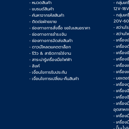
• หมวดสินค้า
• กลุ่มเค
12V-18
• แบรนด์สินค้า
• กลุ่มเค
• ค้นหาจากรหัสสินค้า
20V-6
• ติดต่อฝ่ายขาย
• สว่านโ
• ช่องทางการสั่งซื้อ ขอใบเสนอราคา
• สว่านไ
• ช่องทางการชำระเงิน
• เครื่อง
• ช่องทางการจัดส่งสินค้า
• เครื่อ
• ดาวน์โหลดแคตตาล็อก
• เครื่องข
• รีวิว & สาธิตการใช้งาน
• เครื่อ
• สาระน่ารู้เครื่องมือไฟฟ้า
• เครื่อง
• ลิงค์
• เครื่อง
• เงื่อนไขการรับประกัน
• มอเตอร
• เงื่อนไขการเปลี่ยน-คืนสินค้า
• เครื่อ
• เครื่อง
• เครื่อง
• เครื่อ
อุตสาหก
• เครื่อง
• เครื่อ
• ปั๊มน้ำอ