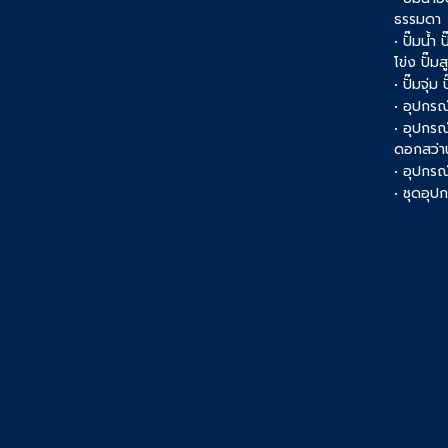
ธรรมดา
• ปั๊มน้ำ
โข่ง ปั๊ม
• ปั๊มจุ่ม
• อุปกรณ์
• อุปกรณ
ดอกสว่า
• อุปกรณ์
• ชุดอุ