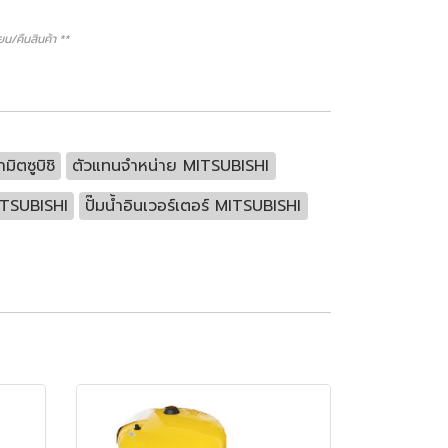
/คืนสินค้า **
ำมิตซูบิชิ
ตัวแทนจำหน่าย MITSUBISHI
MITSUBISHI
ปั๊มน้ำอินเวอร์เตอร์ MITSUBISHI