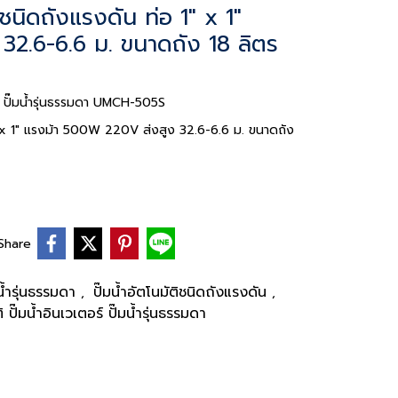
ชนิดถังแรงดัน ท่อ 1" x 1"
2.6-6.6 ม. ขนาดถัง 18 ลิตร
ร์ ปั๊มน้ำรุ่นธรรมดา UMCH-505S
" x 1" แรงม้า 500W 220V ส่งสูง 32.6-6.6 ม. ขนาดถัง
Share
๊มน้ำรุ่นธรรมดา
ปั๊มน้ำอัตโนมัติชนิดถังแรงดัน
,
,
ติ ปั๊มน้ำอินเวเตอร์ ปั๊มน้ำรุ่นธรรมดา