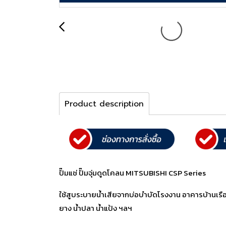
Product description
ปั๊มแช่ ปั๊มจุ่มดูดโคลน MITSUBISHI CSP Series
ใช้สูบระบายน้ำเสียจากบ่อบำบัดโรงงาน อาคารบ้านเรือน 
ยาง น้ำปลา น้ำแป้ง ฯลฯ