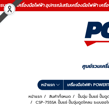
ร เครื่องมือไฟฟ้า อุปกรณ์เสริมเครื่องมือไฟฟ้า เครื่
หน้าแรก
เครื่องมือไฟฟ้า POWE
หน้าแรก
สินค้าทั้งหมด
ปั๊มจุ่ม ปั๊มแช่ ปั๊
CSP-755SA ปั๊มแช่ ปั๊มจุ่มดูดโคลน ระบบอ