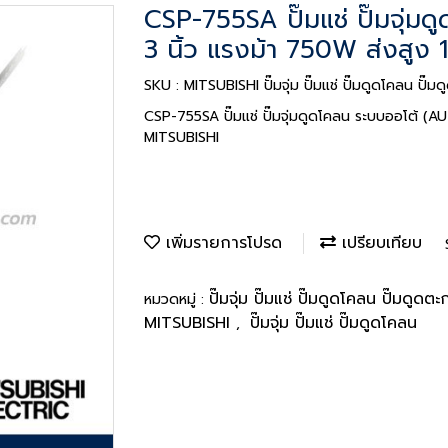
CSP-755SA ปั๊มแช่ ปั๊มจุ่ม
3 นิ้ว แรงม้า 750W ส่งสูง
SKU : MITSUBISHI ปั๊มจุ่ม ปั๊มแช่ ปั๊มดูดโคลน ป
CSP-755SA ปั๊มแช่ ปั๊มจุ่มดูดโคลน ระบบออโต้ (A
MITSUBISHI
เพิ่มรายการโปรด
เปรียบเทียบ
ปั๊มจุ่ม ปั๊มแช่ ปั๊มดูดโคลน ปั๊มดูด
หมวดหมู่ :
MITSUBISHI
ปั๊มจุ่ม ปั๊มแช่ ปั๊มดูดโคลน
,