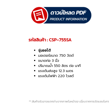
รหัสสินค้า : CSP-755SA
รุ่นออโต้
มอเตอร์ขนาด 750 วัตต์
ขนาดท่อ 3 นิ้ว
ปริมาณนํ้า 550 ลิตร ต่อ นาที
แรงดันส่งสูง 12.3 เมตร
แรงดันไฟฟ้า 220 โวลต์
** สินค้าจริงอาจแตกต่างจากภาพในหน้าจอ เนื่องจากการจัดแสงในการ