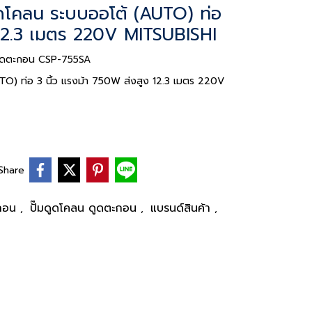
ดูดโคลน ระบบออโต้ (AUTO) ท่อ
 12.3 เมตร 220V MITSUBISHI
ั๊มดูดตะกอน CSP-755SA
UTO) ท่อ 3 นิ้ว แรงม้า 750W ส่งสูง 12.3 เมตร 220V
Share
ตะกอน
ปั๊มดูดโคลน ดูดตะกอน
แบรนด์สินค้า
,
,
,