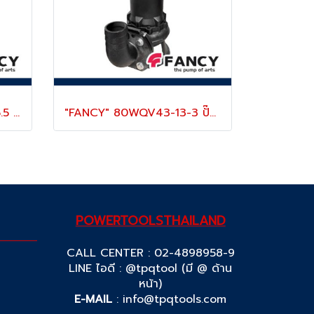
"FANCY" 100WQV65-15-5.5 ปั๊มแช่ดูดโคลน 4 นิ้ว กระแสไฟ 5.5 KW/ 7.5 แรง (380V) ส่งสูง 15 เมตร ใบพัดตัดเหล็ก 48HR
"FANCY" 80WQV43-13-3 ปั๊มแช่ดูดโคลน 3 นิ้ว กระแสไฟ 3.0 KW/ 4 แรง (380V) ส่งสูง 13 เมตร ใบพัดตัดเหล็ก 48HR
POWERTOOLSTHAILAND
CALL CENTER : 02-4898958-9
LINE ไอดี : @tpqtool (มี @ ด้าน
หน้า)
E-MAIL
:
info@tpqtools.com