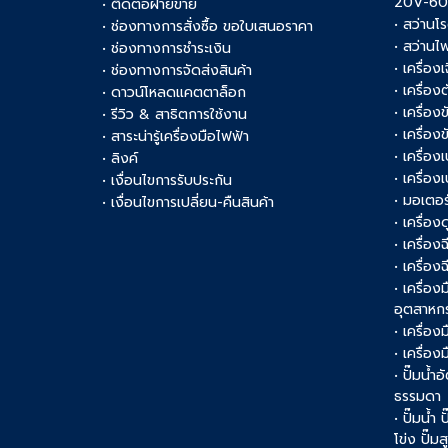
20V-6
• ติดต่อฝ่ายขาย
• สว่านโ
• ช่องทางการสั่งซื้อ ขอใบเสนอราคา
• สว่านไ
• ช่องทางการชำระเงิน
• เครื่อง
• ช่องทางการจัดส่งสินค้า
• เครื่อ
• ดาวน์โหลดแคตตาล็อก
• เครื่องข
• รีวิว & สาธิตการใช้งาน
• เครื่อ
• สาระน่ารู้เครื่องมือไฟฟ้า
• เครื่อง
• ลิงค์
• เครื่อง
• เงื่อนไขการรับประกัน
• มอเตอร
• เงื่อนไขการเปลี่ยน-คืนสินค้า
• เครื่อ
• เครื่อง
• เครื่อง
• เครื่อ
อุตสาหก
• เครื่อง
• เครื่อ
• ปั๊มน้ำอ
ธรรมดา
• ปั๊มน้ำ
โข่ง ปั๊ม