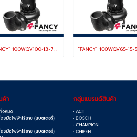
"FANCY" 100WQV100-13-7.5 ปั๊มแช่ดูดโคลน 4 นิ้ว กระแสไฟ 7.5 KW/ 10 แรง (380V) ส่งสูง 13 เมตร ใบพัดตัดเหล็ก 48HR
นค้า
กลุ่มแบรนด์สินค้า
าทั้งหมด
• ACT
รื่องมือไฟฟ้าไร้สาย (แบตเตอรี่)
• BOSCH
V
• CHAMPION
รื่องมือไฟฟ้าไร้สาย (แบตเตอรี่)
• CHIPEN