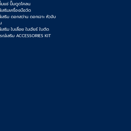
 ปั๊มแช่ ปั๊มดูดโคลน
เสริมเครื่องมือวัด
์เสริม ดอกสว่าน ดอกเจาะ หัวจับ
น
เสริม ใบเลื่อย ใบเจียร์ ใบตัด
ปกรณ์เสริม ACCESSORIES KIT