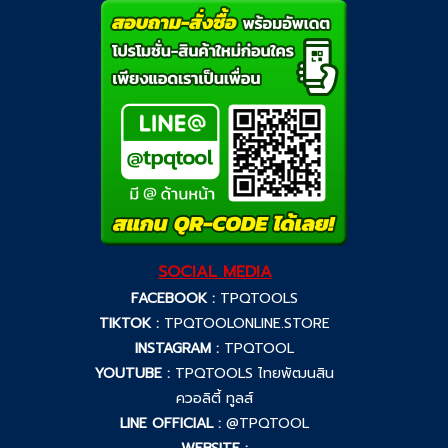
SOCIAL MEDIA
FACEBOOK :
TPQTOOLS
TIKTOK :
TPQTOOLONLINE.STORE
INSTAGRAM :
TPQTOOL
YOUTUBE :
TPQTOOLS ไทยพัฒนสิน
ควอลิตี้ ทูลส์
LINE OFFICIAL :
@TPQTOOL