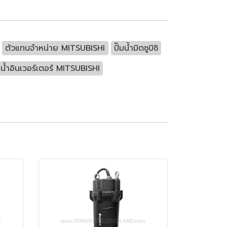
ตัวแทนจำหน่าย MITSUBISHI
ปั๊มน้ำมิตซูบิชิ
๊มน้ำอินเวอร์เตอร์ MITSUBISHI