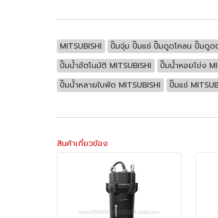
MITSUBISHI
ปั๊มจุ่ม ปั๊มแช่ ปั๊มดูดโคลน ปั๊มด
ปั๊มน้ำอัตโนมัติ MITSUBISHI
ปั๊มน้ำหอยโข่ง 
ปั๊มน้ำหลายใบพัด MITSUBISHI
ปั๊มแช่ MITSU
สินค้าเกี่ยวข้อง