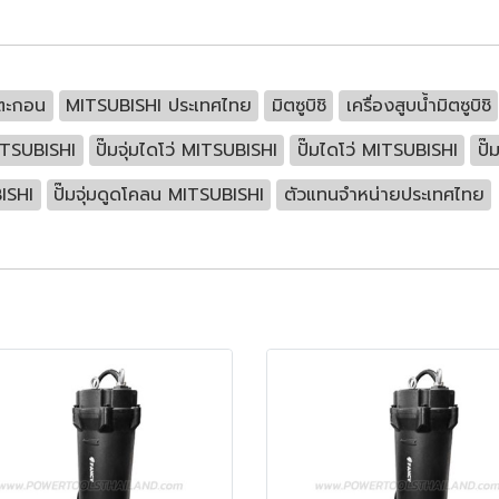
ูดตะกอน
MITSUBISHI ประเทศไทย
มิตซูบิชิ
เครื่องสูบน้ำมิตซูบิชิ
MITSUBISHI
ปั๊มจุ่มไดโว่ MITSUBISHI
ปั๊มไดโว่ MITSUBISHI
ปั
BISHI
ปั๊มจุ่มดูดโคลน MITSUBISHI
ตัวแทนจำหน่ายประเทศไทย