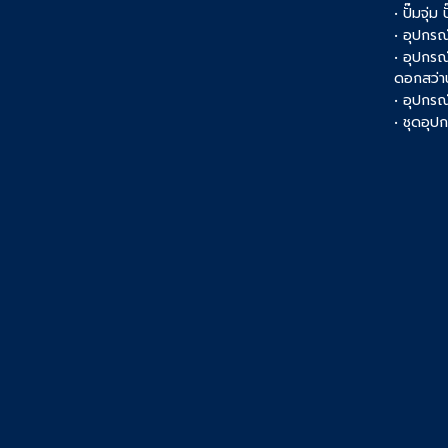
• ปั๊มจุ่ม
• อุปกรณ์
• อุปกรณ
ดอกสว่า
• อุปกรณ์
• ชุดอุ