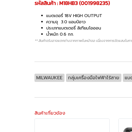
รหัสสินค้า : M18HB3 (001998235)
แบตเตอรี่ 18V HIGH OUTPUT
ความจุ 3.0 แอมป์อาว
ประเภทแบตเตอรี่ ลิเทียมไอออน
น้ำหนัก 0.6 กก.
** สินค้าจริงอาจแตกต่างจากภาพในหน้าจอ เนื่องจากการจัดแสงในการ
MILWAUKEE
กลุ่มเครื่องมือไฟฟ้าไร้สาย
แบต
สินค้าเกี่ยวข้อง