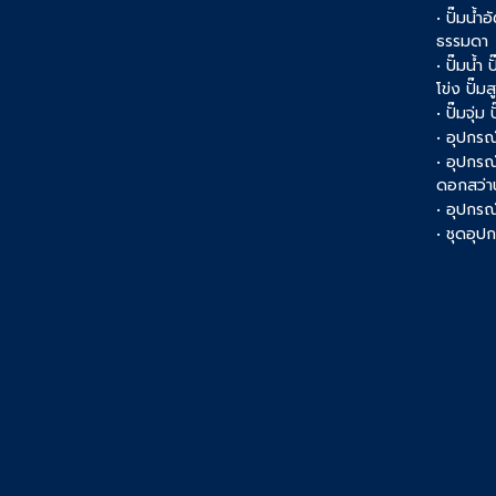
• ปั๊มน้ำอ
ธรรมดา
• ปั๊มน้ำ
โข่ง ปั๊ม
• ปั๊มจุ่ม
• อุปกรณ์
• อุปกรณ
ดอกสว่า
• อุปกรณ์
• ชุดอุ