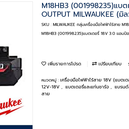
M18HB3 (001998235)แบตเต
OUTPUT MILWAUKEE (มิลว
SKU : MILWAUKEE กลุ่มเครื่องมือไฟฟ้าไร้สาย 
M18HB3 (001998235)แบตเตอรี่ 18V 3.0 แอมป์
เพิ่มรายการโปรด
เปรียบเทียบ
เครื่องมือไฟฟ้าไร้สาย 18V (แบตเตอ
หมวดหมู่ :
12V-18V
แบตเตอรี่และแท่นชาร์จ
แบรนด์
,
,
สาย