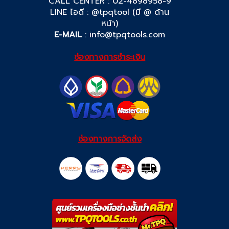
CALL CENTER : 02-4898958-9
LINE ไอดี : @tpqtool (มี @ ด้าน
หน้า)
E-MAIL
:
info@tpqtools.com
ช่องทางการชำระเงิน
ช่องทางการจัดส่ง