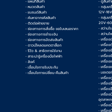
• แผนที่สินค้า
• ดูสินค้
• หมวดสินค้า
• กลุ่มเค
12V-18
• แบรนด์สินค้า
• กลุ่มเค
• ค้นหาจากรหัสสินค้า
20V-6
• ติดต่อฝ่ายขาย
• สว่านโ
• ช่องทางการสั่งซื้อ ขอใบเสนอราคา
• สว่านไ
• ช่องทางการชำระเงิน
• เครื่อง
• ช่องทางการจัดส่งสินค้า
• เครื่อ
• ดาวน์โหลดแคตตาล็อก
• เครื่องข
• รีวิว & สาธิตการใช้งาน
• เครื่อ
• สาระน่ารู้เครื่องมือไฟฟ้า
• เครื่อง
• ลิงค์
• เครื่อง
• เงื่อนไขการรับประกัน
• มอเตอร
• เงื่อนไขการเปลี่ยน-คืนสินค้า
• เครื่อ
• เครื่อง
• เครื่อง
• เครื่อ
อุตสาหก
• เครื่อง
• เครื่อ