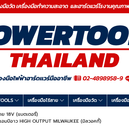
องมือวัด เครื่องมือทำความสะอาด และฮาร์ดแวร์โรงานคุ
RTOOLS
เครื่องมือไร้สาย
เครื่องมือวัด
เครื่อง
สาย 18V (แบตเตอรี่)
แอมป์อาว HIGH OUTPUT MILWAUKEE (มิลวอคกี้)