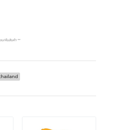
/คืนสินค้า **
thailand