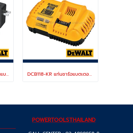
DCB094K-QW เครื่องชาร์จแบตเตอรี่ 18V (20MAX) และพอร์ตชาร์จ USB-C Charging-Kit "DEWALT" ดีวอลท์
DCB118-KR แท่นชาร์จแบตเตอรี่ 20V/60MAX (ใช้ชาร์จแบตเตอรี่ 18V,20V ขึ้นไป)"DEWALT" ดีวอลท์
POWERTOOLSTHAILAND