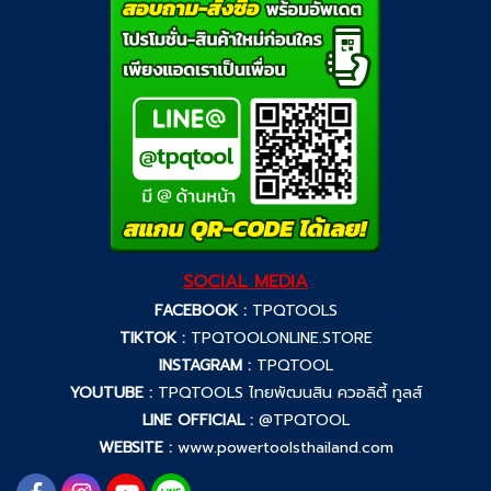
SOCIAL MEDIA
FACEBOOK :
TPQTOOLS
TIKTOK :
TPQTOOLONLINE.STORE
INSTAGRAM :
TPQTOOL
YOUTUBE :
TPQTOOLS ไทยพัฒนสิน ควอลิตี้ ทูลส์
LINE OFFICIAL :
@TPQTOOL
WEBSITE :
www.powertoolsthailand.com