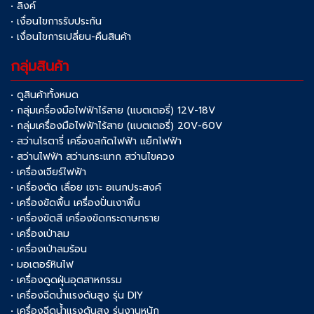
• ลิงค์
• เงื่อนไขการรับประกัน
• เงื่อนไขการเปลี่ยน-คืนสินค้า
กลุ่มสินค้า
• ดูสินค้าทั้งหมด
• กลุ่มเครื่องมือไฟฟ้าไร้สาย (แบตเตอรี่) 12V-18V
• กลุ่มเครื่องมือไฟฟ้าไร้สาย (แบตเตอรี่) 20V-60V
• สว่านโรตารี่ เครื่องสกัดไฟฟ้า แย็กไฟฟ้า
• สว่านไฟฟ้า สว่านกระแทก สว่านไขควง
• เครื่องเจียร์ไฟฟ้า
• เครื่องตัด เลื่อย เซาะ อเนกประสงค์
• เครื่องขัดพื้น เครื่องปั่นเงาพื้น
• เครื่องขัดสี เครื่องขัดกระดาษทราย
• เครื่องเป่าลม
• เครื่องเป่าลมร้อน
• มอเตอร์หินไฟ
• เครื่องดูดฝุ่นอุตสาหกรรม
• เครื่องฉีดน้ำแรงดันสูง รุ่น DIY
• เครื่องฉีดน้ำแรงดันสูง รุ่นงานหนัก