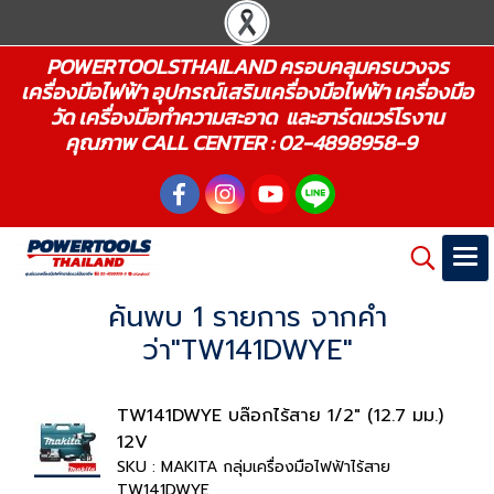
POWERTOOLSTHAILAND ครอบคลุมครบวงจร
เครื่องมือไฟฟ้า อุปกรณ์เสริมเครื่องมือไฟฟ้า เครื่องมือ
วัด เครื่องมือทำความสะอาด และฮาร์ดแวร์โรงาน
คุณภาพ CALL CENTER : 02-4898958-9
ค้นพบ 1 รายการ จากคำ
ว่า"TW141DWYE"
TW141DWYE บล๊อกไร้สาย 1/2" (12.7 มม.)
12V
SKU : MAKITA กลุ่มเครื่องมือไฟฟ้าไร้สาย
TW141DWYE