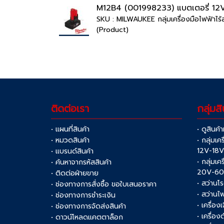
M12B4 (001998233) แบตเตอรี่ 12V
SKU : MILWAUKEE กลุ่มเครื่องมือไฟฟ้า
(Product)
ติดต่อเรา
กลุ่มสิ
• แผนที่สินค้า
• ดูสินค้
• หมวดสินค้า
• กลุ่มเค
12V-18
• แบรนด์สินค้า
• กลุ่มเค
• ค้นหาจากรหัสสินค้า
20V-6
• ติดต่อฝ่ายขาย
• สว่านโ
• ช่องทางการสั่งซื้อ ขอใบเสนอราคา
• สว่านไ
• ช่องทางการชำระเงิน
• เครื่อง
• ช่องทางการจัดส่งสินค้า
• เครื่อ
• ดาวน์โหลดแคตตาล็อก