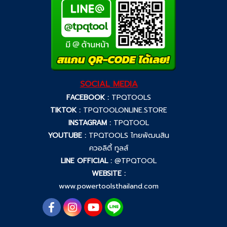
SOCIAL MEDIA
FACEBOOK :
TPQTOOLS
TIKTOK :
TPQTOOLONLINE.STORE
INSTAGRAM :
TPQTOOL
YOUTUBE :
TPQTOOLS ไทยพัฒนสิน
ควอลิตี้ ทูลส์
LINE OFFICIAL :
@TPQTOOL
WEBSITE :
www.powertoolsthailand.com