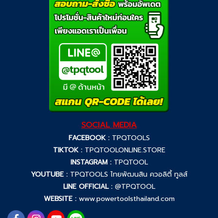
SOCIAL MEDIA
FACEBOOK :
TPQTOOLS
TIKTOK :
TPQTOOLONLINE.STORE
INSTAGRAM :
TPQTOOL
YOUTUBE :
TPQTOOLS ไทยพัฒนสิน ควอลิตี้ ทูลส์
LINE OFFICIAL :
@TPQTOOL
WEBSITE :
www.powertoolsthailand.com