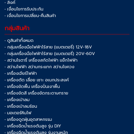
• ลิงค์
• เงื่อนไขการรับประกัน
• เงื่อนไขการเปลี่ยน-คืนสินค้า
กลุ่มสินค้า
• ดูสินค้าทั้งหมด
• กลุ่มเครื่องมือไฟฟ้าไร้สาย (แบตเตอรี่) 12V-18V
• กลุ่มเครื่องมือไฟฟ้าไร้สาย (แบตเตอรี่) 20V-60V
• สว่านโรตารี่ เครื่องสกัดไฟฟ้า แย็กไฟฟ้า
• สว่านไฟฟ้า สว่านกระแทก สว่านไขควง
• เครื่องเจียร์ไฟฟ้า
• เครื่องตัด เลื่อย เซาะ อเนกประสงค์
• เครื่องขัดพื้น เครื่องปั่นเงาพื้น
• เครื่องขัดสี เครื่องขัดกระดาษทราย
• เครื่องเป่าลม
• เครื่องเป่าลมร้อน
• มอเตอร์หินไฟ
• เครื่องดูดฝุ่นอุตสาหกรรม
• เครื่องฉีดน้ำแรงดันสูง รุ่น DIY
• เครื่องฉีดน้ำแรงดันสูง รุ่นงานหนัก