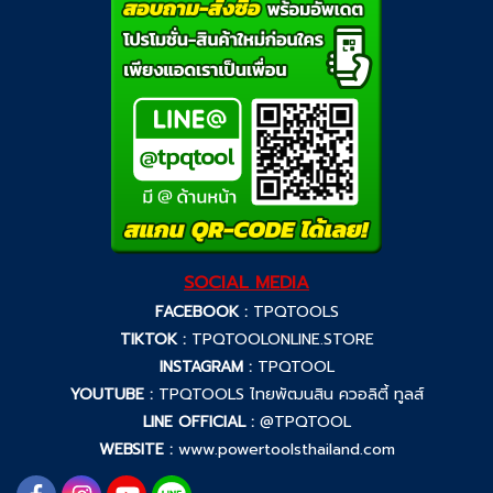
SOCIAL MEDIA
FACEBOOK :
TPQTOOLS
TIKTOK :
TPQTOOLONLINE.STORE
INSTAGRAM :
TPQTOOL
YOUTUBE :
TPQTOOLS ไทยพัฒนสิน ควอลิตี้ ทูลส์
LINE OFFICIAL :
@TPQTOOL
WEBSITE :
www.powertoolsthailand.com