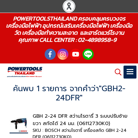
POWERTOOLSTHAILAND ครอบคลุมครบวงจร
เครื่องมือไฟฟ้า อุปกรณ์เสริมเครื่องมือไฟฟ้า เครื่องมือ
วัด เครื่องมือทำความสะอาด และฮาร์ดแวร์โรงาน
คุณภาพ CALL CENTER : 02-4898958-9
ค้นพบ 1 รายการ จากคำว่า"GBH2-
24DFR"
GBH 2-24 DFR สว่านโรตารี่ 3 ระบบปรับซ้าย
ขวา สกัดได้ 24 มม. (06112730K0)
SKU : BOSCH สว่านโรตารี่ เครื่องสกัด GBH 2-24
DFR (06112730K0)