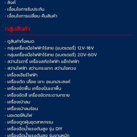
• ลิงค์
• เงื่อนไขการรับประกัน
• เงื่อนไขการเปลี่ยน-คืนสินค้า
กลุ่มสินค้า
• ดูสินค้าทั้งหมด
• กลุ่มเครื่องมือไฟฟ้าไร้สาย (แบตเตอรี่) 12V-18V
• กลุ่มเครื่องมือไฟฟ้าไร้สาย (แบตเตอรี่) 20V-60V
• สว่านโรตารี่ เครื่องสกัดไฟฟ้า แย็กไฟฟ้า
• สว่านไฟฟ้า สว่านกระแทก สว่านไขควง
• เครื่องเจียร์ไฟฟ้า
• เครื่องตัด เลื่อย เซาะ อเนกประสงค์
• เครื่องขัดพื้น เครื่องปั่นเงาพื้น
• เครื่องขัดสี เครื่องขัดกระดาษทราย
• เครื่องเป่าลม
• เครื่องเป่าลมร้อน
• มอเตอร์หินไฟ
• เครื่องดูดฝุ่นอุตสาหกรรม
• เครื่องฉีดน้ำแรงดันสูง รุ่น DIY
• เครื่องฉีดน้ำแรงดันสูง รุ่นงานหนัก