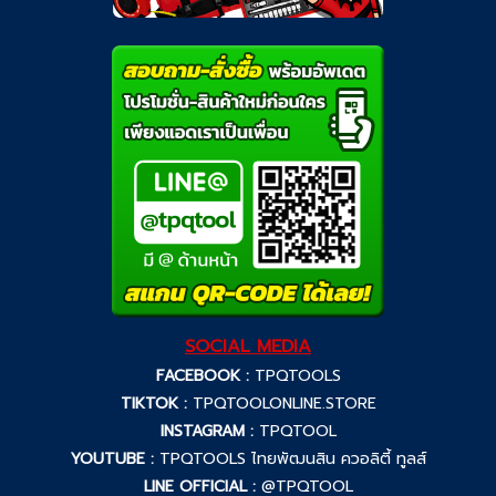
SOCIAL MEDIA
FACEBOOK :
TPQTOOLS
TIKTOK :
TPQTOOLONLINE.STORE
INSTAGRAM :
TPQTOOL
YOUTUBE :
TPQTOOLS ไทยพัฒนสิน ควอลิตี้ ทูลส์
LINE OFFICIAL :
@TPQTOOL