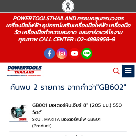
POWERTOOLSTHAILAND ครอบคลุมครบวงจร
เครื่องมือไฟฟ้า อุปกรณ์เสริมเครื่องมือไฟฟ้า เครื่องมือ
วัด เครื่องมือทำความสะอาด และฮาร์ดแวร์โรงาน
คุณภาพ CALL CENTER : 02-4898958-9
ค้นพบ 2 รายการ จากคำว่า"GB602"
GB801 มอเตอร์หินเจียร์ 8" (205 มม.) 550
วัตต์
SKU : MAKITA มอเตอร์หินไฟ GB801
(Product)