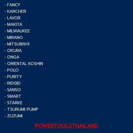
• FANCY
• KARCHER
• LAVOR
• MAKITA
• MILWAUKEE
• MIRANO
• MITSUBISHI
• OKURA
• ONGA
• ORIENTAL KOSHIN
• POLO
• PURITY
• RIDGID
• SANSO
• SMART
• STARKE
• TSURUMI PUMP
• ZUZUMI
POWERTOOLSTHAILAND