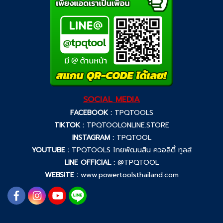
SOCIAL MEDIA
FACEBOOK :
TPQTOOLS
TIKTOK :
TPQTOOLONLINE.STORE
INSTAGRAM :
TPQTOOL
YOUTUBE :
TPQTOOLS ไทยพัฒนสิน ควอลิตี้ ทูลส์
LINE OFFICIAL :
@TPQTOOL
WEBSITE :
www.powertoolsthailand.com