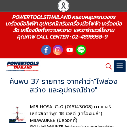
POWERTOOLSTHAILAND ครอบคลุมครบวงจร
เครื่องมือไฟฟ้า อุปกรณ์เสริมเครื่องมือไฟฟ้า เครื่องมือ
วัด เครื่องมือทำความสะอาด และฮาร์ดแวร์โรงาน
คุณภาพ CALL CENTER : 02-4898958-9
ค้นพบ 37 รายการ จากคำว่า"ไฟส่อง
สว่าง และอุปกรณ์ช่าง"
M18 HOSALC-0 (016143008) ทาวเวอร์
ไลท์ไฮเอาท์พุท 18 โวลต์ (เครื่องเปล่า)
MILWAUKEE (มิลวอคกี้)
SKU : MILWAUKEE ไฟส่องสว่าง และอุปกรณ์ช่าง