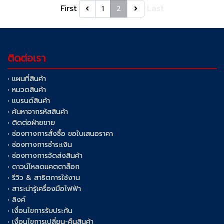
First
Last
1
2
ติดต่อเรา
• แผนที่สินค้า
• หมวดสินค้า
• แบรนด์สินค้า
• ค้นหาจากรหัสสินค้า
• ติดต่อฝ่ายขาย
• ช่องทางการสั่งซื้อ ขอใบเสนอราคา
• ช่องทางการชำระเงิน
• ช่องทางการจัดส่งสินค้า
• ดาวน์โหลดแคตตาล็อก
• รีวิว & สาธิตการใช้งาน
• สาระน่ารู้เครื่องมือไฟฟ้า
• ลิงค์
• เงื่อนไขการรับประกัน
• เงื่อนไขการเปลี่ยน-คืนสินค้า