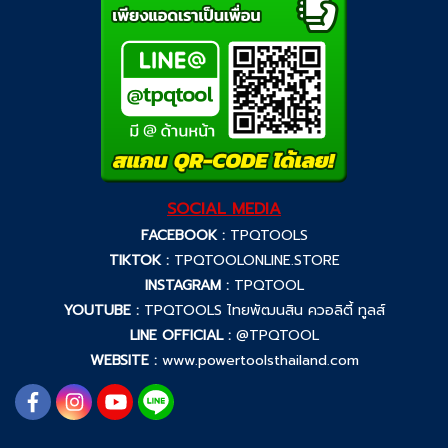
SOCIAL MEDIA
FACEBOOK :
TPQTOOLS
TIKTOK :
TPQTOOLONLINE.STORE
INSTAGRAM :
TPQTOOL
YOUTUBE :
TPQTOOLS ไทยพัฒนสิน ควอลิตี้ ทูลส์
LINE OFFICIAL :
@TPQTOOL
WEBSITE :
www.powertoolsthailand.com