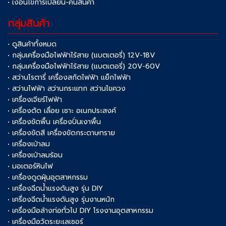
• เงื่อนไขการเปลี่ยน-คืนสินค้า
กลุ่มสินค้า
• ดูสินค้าทั้งหมด
• กลุ่มเครื่องมือไฟฟ้าไร้สาย (แบตเตอรี่) 12V-18V
• กลุ่มเครื่องมือไฟฟ้าไร้สาย (แบตเตอรี่) 20V-60V
• สว่านโรตารี่ เครื่องสกัดไฟฟ้า แย็กไฟฟ้า
• สว่านไฟฟ้า สว่านกระแทก สว่านไขควง
• เครื่องเจียร์ไฟฟ้า
• เครื่องตัด เลื่อย เซาะ อเนกประสงค์
• เครื่องขัดพื้น เครื่องปั่นเงาพื้น
• เครื่องขัดสี เครื่องขัดกระดาษทราย
• เครื่องเป่าลม
• เครื่องเป่าลมร้อน
• มอเตอร์หินไฟ
• เครื่องดูดฝุ่นอุตสาหกรรม
• เครื่องฉีดน้ำแรงดันสูง รุ่น DIY
• เครื่องฉีดน้ำแรงดันสูง รุ่นงานหนัก
• เครื่องมือล้างท่อทั่วไป DIY โรงงานอุตสาหกรรม
• เครื่องมือวัดระยะเลเซอร์