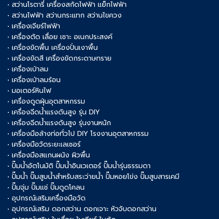
• สว่านโรตารี่ เครื่องสกัดไฟฟ้า แย็กไฟฟ้า
• สว่านไฟฟ้า สว่านกระแทก สว่านไขควง
• เครื่องเจียร์ไฟฟ้า
• เครื่องตัด เลื่อย เซาะ อเนกประสงค์
• เครื่องขัดพื้น เครื่องปั่นเงาพื้น
• เครื่องขัดสี เครื่องขัดกระดาษทราย
• เครื่องเป่าลม
• เครื่องเป่าลมร้อน
• มอเตอร์หินไฟ
• เครื่องดูดฝุ่นอุตสาหกรรม
• เครื่องฉีดน้ำแรงดันสูง รุ่น DIY
• เครื่องฉีดน้ำแรงดันสูง รุ่นงานหนัก
• เครื่องมือล้างท่อทั่วไป DIY โรงงานอุตสาหกรรม
• เครื่องมือวัดระยะเลเซอร์
• เครื่องมือสแกนผนัง ผิวพื้น
• ปั๊มน้ำอัตโนมัติ ปั๊มน้ำอินเวเตอร์ ปั๊มน้ำรุ่นธรรมดา
• ปั๊มน้ำ ปั๊มสูบน้ำสำหรับสระว่ายน้ำ ปั๊มหอยโข่ง ปั๊มสูบสารเคมี
• ปั๊มจุ่ม ปั๊มแช่ ปั๊มดูดโคลน
• อุปกรณ์เสริมเครื่องมือวัด
• อุปกรณ์เสริม ดอกสว่าน ดอกเจาะ หัวจับดอกสว่าน