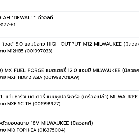
0 AH "DEWALT" ดีวอลท์
CB127-B1
2 โวลต์ 5.0 แอมป์อาว HIGH OUTPUT M12 MILWAUKEE (มิลวอคก
ไร้สาย M12HB5 (001997033)
MX FUEL FORGE แบตเตอรี่ 12.0 แอมป์ MILWAUKEE (มิลวอคก
าไร้สาย MXF HD812 ASIA (001998701DG9)
นชาร์จแบตเตอรี่ แบบซูเปอร์ชาร์จ (เครื่องเปล่า) MILWAUKEE (
ไร้สาย MXF SC TH (001998927)
ตัดขอบสนาม 18V MILWAUKEE (มิลวอคกี้)
ไร้สาย M18 FOPH-EA (018375004)