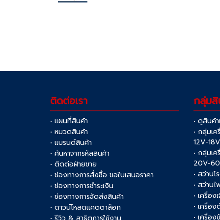
ติดต่อเรา
กลุ่มสิ
• แผนที่สินค้า
• ดูสินค้
• หมวดสินค้า
• กลุ่มเค
12V-18
• แบรนด์สินค้า
• กลุ่มเค
• ค้นหาจากรหัสสินค้า
20V-6
• ติดต่อฝ่ายขาย
• สว่านโ
• ช่องทางการสั่งซื้อ ขอใบเสนอราคา
• สว่านไ
• ช่องทางการชำระเงิน
• เครื่อง
• ช่องทางการจัดส่งสินค้า
• เครื่อ
• ดาวน์โหลดแคตตาล็อก
• เครื่องข
• รีวิว & สาธิตการใช้งาน