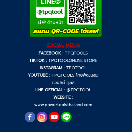
SOCIAL MEDIA
FACEBOOK :
TPQTOOLS
TIKTOK :
TPQTOOLONLINE.STORE
INSTAGRAM :
TPQTOOL
YOUTUBE :
TPQTOOLS ไทยพัฒนสิน
ควอลิตี้ ทูลส์
LINE OFFICIAL :
@TPQTOOL
WEBSITE :
www.powertoolsthailand.com