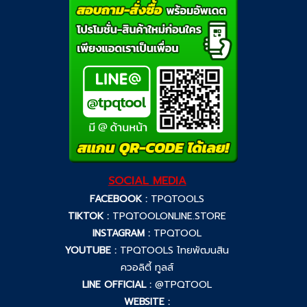
SOCIAL MEDIA
FACEBOOK :
TPQTOOLS
TIKTOK :
TPQTOOLONLINE.STORE
INSTAGRAM :
TPQTOOL
YOUTUBE :
TPQTOOLS ไทยพัฒนสิน
ควอลิตี้ ทูลส์
LINE OFFICIAL :
@TPQTOOL
WEBSITE :