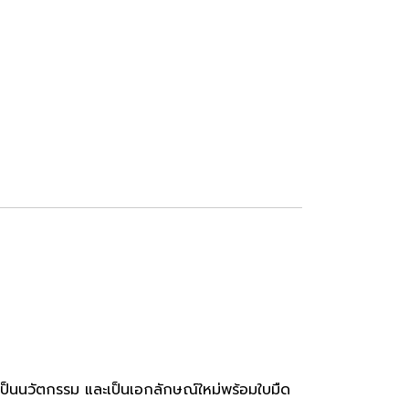
เป็นนวัตกรรม และเป็นเอกลักษณ์ใหม่พร้อมใบมืด