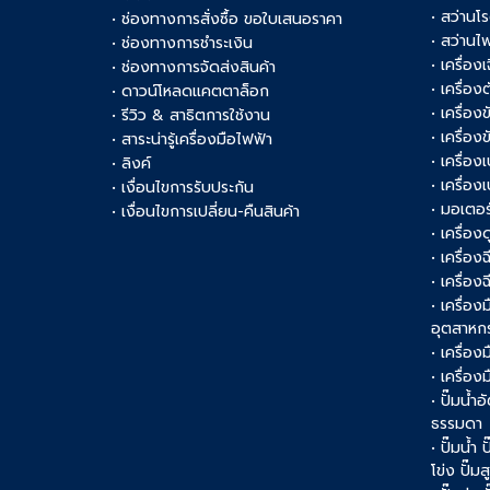
• สว่านโ
• ช่องทางการสั่งซื้อ ขอใบเสนอราคา
• สว่านไ
• ช่องทางการชำระเงิน
• เครื่อง
• ช่องทางการจัดส่งสินค้า
• เครื่อ
• ดาวน์โหลดแคตตาล็อก
• เครื่องข
• รีวิว & สาธิตการใช้งาน
• เครื่อ
• สาระน่ารู้เครื่องมือไฟฟ้า
• เครื่อง
• ลิงค์
• เครื่อง
• เงื่อนไขการรับประกัน
• มอเตอร
• เงื่อนไขการเปลี่ยน-คืนสินค้า
• เครื่อ
• เครื่อง
• เครื่อง
• เครื่อ
อุตสาหก
• เครื่อง
• เครื่อ
• ปั๊มน้ำอ
ธรรมดา
• ปั๊มน้ำ
โข่ง ปั๊ม