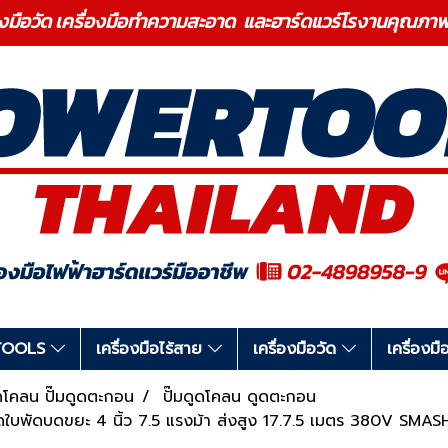
องมือวัด เครื่องมือทำความสะอาด และฮาร์ดแวร์โรงานคุ
RTOOLS
เครื่องมือไร้สาย
เครื่องมือวัด
เครื่อง
มดูดโคลน ปั๊มดูดตะกอน
ปั๊มดูดโคลน ดูดตะกอน
นิดใบพัดบดขยะ 4 นิ้ว 7.5 แรงม้า ส่งสูง 17.7.5 เมตร 380V SM