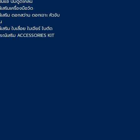
 ปั๊มแช่ ปั๊มดูดโคลน
เสริมเครื่องมือวัด
์เสริม ดอกสว่าน ดอกเจาะ หัวจับ
น
เสริม ใบเลื่อย ใบเจียร์ ใบตัด
ปกรณ์เสริม ACCESSORIES KIT