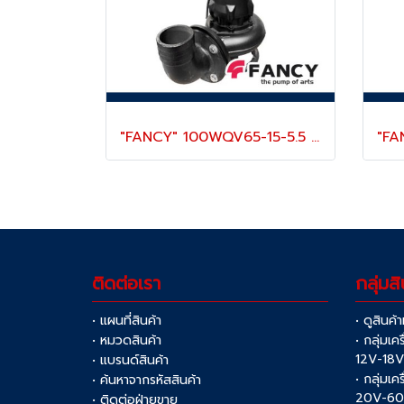
"FANCY" 100WQV65-15-5.5 ปั๊มแช่ดูดโคลน 4 นิ้ว กระแสไฟ 5.5 KW/ 7.5 แรง (380V) ส่งสูง 15 เมตร ใบพัดตัดเหล็ก 48HR
ติดต่อเรา
กลุ่มสิ
• แผนที่สินค้า
• ดูสินค้
• หมวดสินค้า
• กลุ่มเค
12V-18
• แบรนด์สินค้า
• กลุ่มเค
• ค้นหาจากรหัสสินค้า
20V-6
• ติดต่อฝ่ายขาย