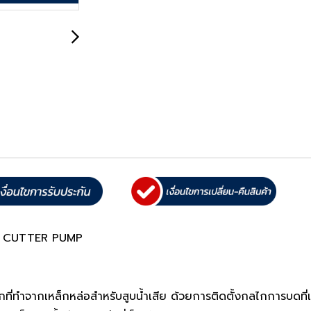
G CUTTER PUMP
ที่ทำจากเหล็กหล่อสำหรับสูบน้ำเสีย ด้วยการติดตั้งกลไกการบดที่