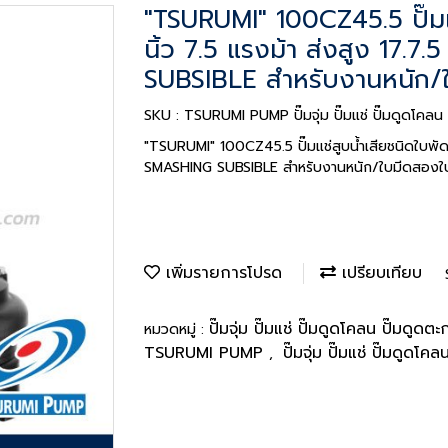
"TSURUMI" 100CZ45.5 ปั๊มแ
นิ้ว 7.5 แรงม้า ส่งสูง 17
SUBSIBLE สำหรับงานหนัก/
SKU : TSURUMI PUMP ปั๊มจุ่ม ปั๊มแช่ ปั๊มดูดโคล
"TSURUMI" 100CZ45.5 ปั๊มแช่สูบน้ำเสียชนิดใบพัด
SMASHING SUBSIBLE สำหรับงานหนัก/ใบมีดสองใ
เพิ่มรายการโปรด
เปรียบเทียบ
ปั๊มจุ่ม ปั๊มแช่ ปั๊มดูดโคลน ปั๊มดูด
หมวดหมู่ :
TSURUMI PUMP
ปั๊มจุ่ม ปั๊มแช่ ปั๊มดูดโ
,