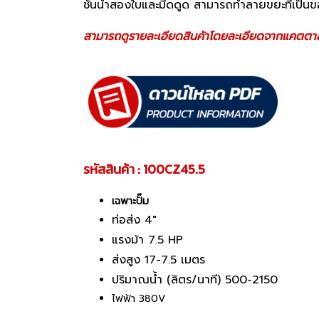
ชั้นนำสองใบและมีดดูด สามารถทำลายขยะที่เป็นขอ
สามารถดูรายละเอียดสินค้าโดยละเอียดจากแคตตา
รหัสสินค้า : 100CZ45.5
เฉพาะปั๊ม
ท่อส่ง 4"
แรงม้า 7.5 HP
ส่งสูง 17-7.5 เมตร
ปริมาณน้ำ (ลิตร/นาที) 500-2150
ไฟฟ้า 380V