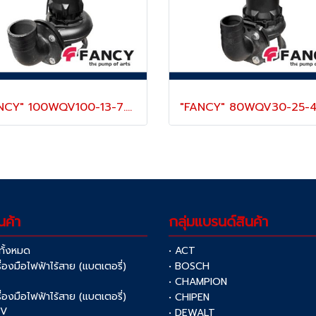
"FANCY" 100WQV100-13-7.5 ปั๊มแช่ดูดโคลน 4 นิ้ว กระแสไฟ 7.5 KW/ 10 แรง (380V) ส่งสูง 13 เมตร ใบพัดตัดเหล็ก 48HR
นค้า
กลุ่มแบรนด์สินค้า
าทั้งหมด
• ACT
รื่องมือไฟฟ้าไร้สาย (แบตเตอรี่)
• BOSCH
V
• CHAMPION
รื่องมือไฟฟ้าไร้สาย (แบตเตอรี่)
• CHIPEN
0V
• DEWALT