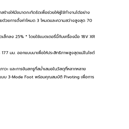
างให้มีขนาดกะทัดรัดเพื่อช่วยให้ผู้ใช้ทำงานได้อย่าง
น้อยด้วยการตั้งค่าโหมด 3 โหมดและความสว่างสูงสุด 70
าดเล็กลง 25% * โดยใช้แบตเตอรี่นี้กับเครื่องมือ 18V XR
 177 มม. ออกแบบมาเพื่อให้ประสิทธิภาพสูงสุดแม้ในไซต์
สภาวะ และการขันสกรูที่สม่ำเสมอในวัสดุที่หลากหลาย
ฟ LED แบบ 3-Mode Foot พร้อมคุณสมบัติ Pivoting เพื่อการ