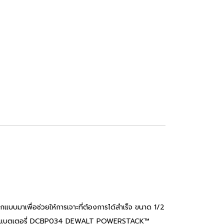
บมาเพื่อช่วยให้การเจาะที่ต้องการได้สำเร็จ ขนาด 1/2
CB205 หรือแบตเตอรี่ DCBP034 DEWALT POWERSTACK™