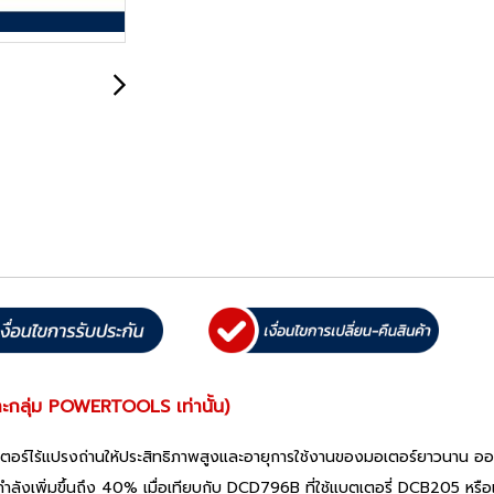
ะกลุ่ม POWERTOOLS เท่านั้น)
ร์ไร้แปรงถ่านให้ประสิทธิภาพสูงและอายุการใช้งานของมอเตอร์ยาวนาน ออกแบ
ซึ่งให้กำลังเพิ่มขึ้นถึง 40% เมื่อเทียบกับ DCD796B ที่ใช้แบตเตอรี่ D