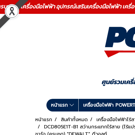
ร เครื่องมือไฟฟ้า อุปกรณ์เสริมเครื่องมือไฟฟ้า เครื่
หน้าแรก
เครื่องมือไฟฟ้า POWE
หน้าแรก
สินค้าทั้งหมด
เครื่องมือไฟฟ้าไร
DCD805E1T-B1 สว่านกระแทกไร้สาย (ไร้
ชาร์จ (ครบชุด) "DEWALT" ดีวอลท์