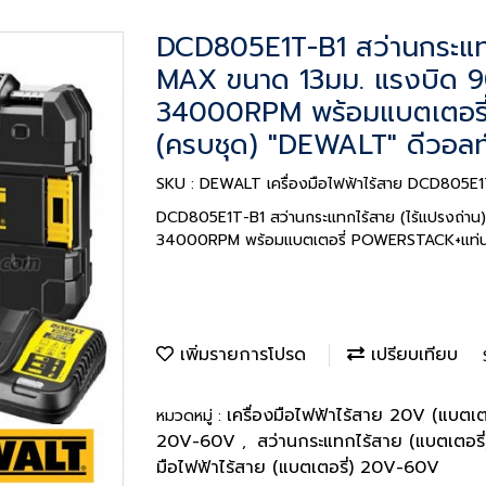
DCD805E1T-B1 สว่านกระแทก
MAX ขนาด 13มม. แรงบิด
34000RPM พร้อมแบตเตอรี
(ครบชุด) "DEWALT" ดีวอลท
SKU : DEWALT เครื่องมือไฟฟ้าไร้สาย DCD805E1
DCD805E1T-B1 สว่านกระแทกไร้สาย (ไร้แปรงถ่
34000RPM พร้อมแบตเตอรี่ POWERSTACK+แท่นชา
เพิ่มรายการโปรด
เปรียบเทียบ
เครื่องมือไฟฟ้าไร้สาย 20V (แบตเต
หมวดหมู่ :
20V-60V
สว่านกระแทกไร้สาย (แบตเตอร
,
มือไฟฟ้าไร้สาย (แบตเตอรี่) 20V-60V