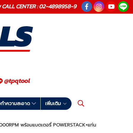
ณภาพ CALL CENTER : 02-4898958-9
มือทำความสะอาด
เพิ่มเติม
4000RPM พร้อมแบตเตอรี่ POWERSTACK+แท่น