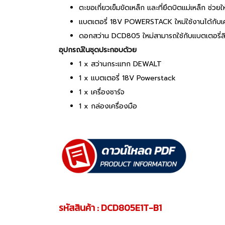
ตะขอเกี่ยวเข็มขัดเหล็ก และที่ยึดบิตแม่เหล็ก ช่วยให้
แบตเตอรี่ 18V POWERSTACK ใหม่ใช้งานได้กับเคร
ดอกสว่าน DCD805 ใหม่สามารถใช้กับแบตเตอรี่ล
อุปกรณ์ในชุดประกอบด้วย
1 x สว่านกระแทก DEWALT
1 x แบตเตอรี่ 18V Powerstack
1 x เครื่องชาร์จ
1 x กล่องเครื่องมือ
รหัสสินค้า : DCD805E1T-B1