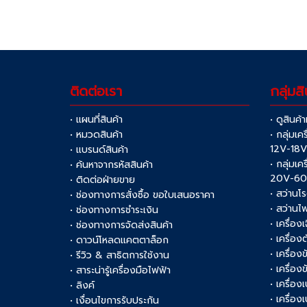
ติดต่อเรา
กลุ่มสิ
• แผนที่สินค้า
• ดูสินค้
• หมวดสินค้า
• กลุ่มเค
12V-18
• แบรนด์สินค้า
• กลุ่มเค
• ค้นหาจากรหัสสินค้า
20V-6
• ติดต่อฝ่ายขาย
• สว่านโ
• ช่องทางการสั่งซื้อ ขอใบเสนอราคา
• สว่านไ
• ช่องทางการชำระเงิน
• เครื่อง
• ช่องทางการจัดส่งสินค้า
• เครื่อ
• ดาวน์โหลดแคตตาล็อก
• เครื่องข
• รีวิว & สาธิตการใช้งาน
• เครื่อ
• สาระน่ารู้เครื่องมือไฟฟ้า
• เครื่อง
• ลิงค์
• เครื่อง
• เงื่อนไขการรับประกัน