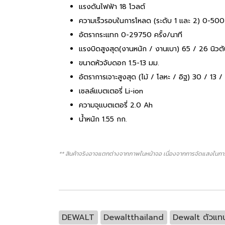
แรงดันไฟฟ้า 18 โวลต์
ความเร็วรอบในการโหลด (ระดับ 1 และ 2) 0-500
อัตรากระแทก 0-29750 ครั้ง/นาที
แรงบิดสูงสุด(งานหนัก / งานเบา) 65 / 26 นิวต
ขนาดหัวจับดอก 1.5-13 มม.
อัตราการเจาะสูงสุด (ไม้ / โลหะ / อิฐ) 30 / 13 /
เซลล์แบตเตอรี่ Li-ion
ความจุแบตเตอรี่ 2.0 Ah
น้ำหนัก 1.55 กก.
** สินค้าจริงอาจแตกต่างจากภาพในหน้าจอ เนื่องจากการจัดแสงในการ
DEWALT
Dewaltthailand
Dewalt ตัวแท