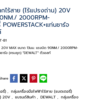
ไร้สาย (ไร้แปรงถ่าน) 20V
 90NM./ 2000RPM-
่ POWERSTACK+แท่นชาร์จ
์
T-B1
าน) 20V MAX ขนาด 13มม. แรงบิด 90NM./ 2000RPM-
ร์จ (ครบชุด) "DEWALT" ดีวอลท์
Share
อรี่)
กลุ่มเครื่องมือไฟฟ้าไร้สาย (แบตเตอรี่)
,
ี่) 20V
แบรนด์สินค้า
DEWALT
กลุ่มเครื่อง
,
,
,