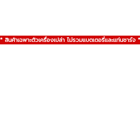
* สินค้าเฉพาะตัวเครื่องเปล่า ไม่รวมแบตเตอรี่และแท่นชาร์จ 