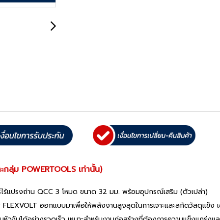
ะกลุ่ม POWERTOOLS เท่านั้น)
ไร้แปรงถ่าน QCC 3 โหมด ขนาด 32 มม. พร้อมอุปกรณ์เสริม (ตัวเปล่า)
4V XR FLEXVOLT ออกแบบมาเพื่อให้พลังงานสูงสุดในการเจาะและสกัดวัสดุแข็ง
หัวจับได้อย่างรวดเร็ว เหมาะสำหรับงานก่อสร้างที่ต้องการความแข็งแกร่งแล