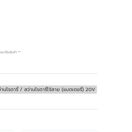
/คืนสินค้า **
่านโรตารี่ / สว่านโรตารี่ไร้สาย (แบตเตอรี่) 20V