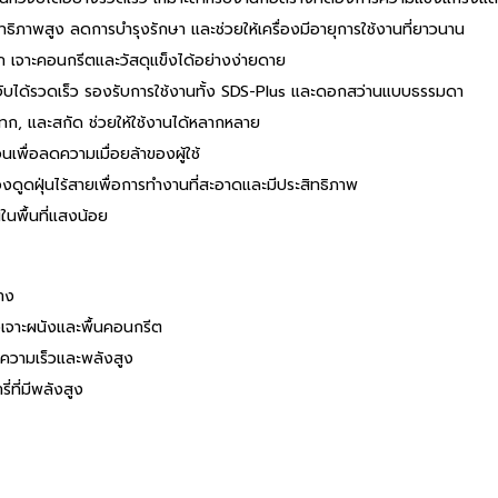
ทธิภาพสูง ลดการบำรุงรักษา และช่วยให้เครื่องมีอายุการใช้งานที่ยาวนาน
เจาะคอนกรีตและวัสดุแข็งได้อย่างง่ายดาย
บได้รวดเร็ว รองรับการใช้งานทั้ง SDS-Plus และดอกสว่านแบบธรรมดา
ก, และสกัด ช่วยให้ใช้งานได้หลากหลาย
พื่อลดความเมื่อยล้าของผู้ใช้
งดูดฝุ่นไร้สายเพื่อการทำงานที่สะอาดและมีประสิทธิภาพ
ในพื้นที่แสงน้อย
าง
งเจาะผนังและพื้นคอนกรีต
รความเร็วและพลังสูง
่ที่มีพลังสูง