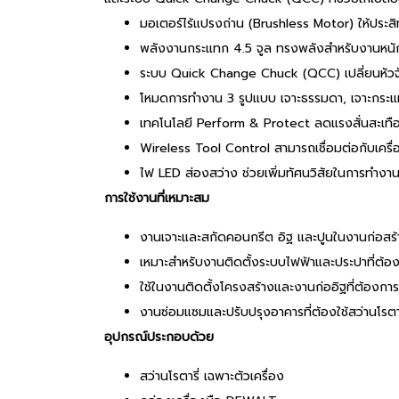
มอเตอร์ไร้แปรงถ่าน (Brushless Motor) ให้ประสิ
พลังงานกระแทก 4.5 จูล ทรงพลังสำหรับงานหนัก 
ระบบ Quick Change Chuck (QCC) เปลี่ยนหัวจั
โหมดการทำงาน 3 รูปแบบ เจาะธรรมดา, เจาะกระแท
เทคโนโลยี Perform & Protect ลดแรงสั่นสะเทือนเ
Wireless Tool Control สามารถเชื่อมต่อกับเครื่อ
ไฟ LED ส่องสว่าง ช่วยเพิ่มทัศนวิสัยในการทำงาน
การใช้งานที่เหมาะสม
งานเจาะและสกัดคอนกรีต อิฐ และปูนในงานก่อสร้
เหมาะสำหรับงานติดตั้งระบบไฟฟ้าและประปาที่ต้อ
ใช้ในงานติดตั้งโครงสร้างและงานก่ออิฐที่ต้องกา
งานซ่อมแซมและปรับปรุงอาคารที่ต้องใช้สว่านโรตารี
อุปกรณ์ประกอบด้วย
สว่านโรตารี่ เฉพาะตัวเครื่อง