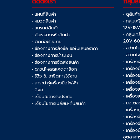
ติดต่อเรา
กลุ่มสิ
• แผนที่สินค้า
• ดูสินค้
• หมวดสินค้า
• กลุ่มเค
12V-18
• แบรนด์สินค้า
• กลุ่มเค
• ค้นหาจากรหัสสินค้า
20V-6
• ติดต่อฝ่ายขาย
• สว่านโ
• ช่องทางการสั่งซื้อ ขอใบเสนอราคา
• สว่านไ
• ช่องทางการชำระเงิน
• เครื่อง
• ช่องทางการจัดส่งสินค้า
• เครื่อ
• ดาวน์โหลดแคตตาล็อก
• เครื่องข
• รีวิว & สาธิตการใช้งาน
• เครื่อ
• สาระน่ารู้เครื่องมือไฟฟ้า
• เครื่อง
• ลิงค์
• เครื่อง
• เงื่อนไขการรับประกัน
• มอเตอร
• เงื่อนไขการเปลี่ยน-คืนสินค้า
• เครื่อ
• เครื่อง
• เครื่อง
• เครื่อ
อุตสาหก