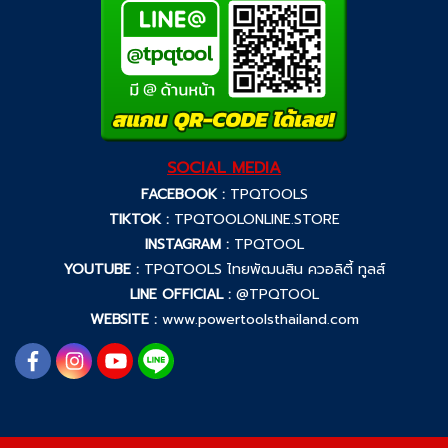
SOCIAL MEDIA
FACEBOOK :
TPQTOOLS
TIKTOK :
TPQTOOLONLINE.STORE
INSTAGRAM :
TPQTOOL
YOUTUBE :
TPQTOOLS ไทยพัฒนสิน ควอลิตี้ ทูลส์
LINE OFFICIAL :
@TPQTOOL
WEBSITE :
www.powertoolsthailand.com