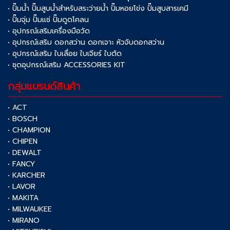
• ปั๊มน้ำ ปั๊มสูบน้ำสำหรับสระว่ายน้ำ ปั๊มหอยโข่ง ปั๊มสูบสารเคมี
• ปั๊มจุ่ม ปั๊มแช่ ปั๊มดูดโคลน
• อุปกรณ์เสริมเครื่องมือวัด
• อุปกรณ์เสริม ดอกสว่าน ดอกเจาะ หัวจับดอกสว่าน
• อุปกรณ์เสริม ใบเลื่อย ใบเจียร์ ใบตัด
• ชุดอุปกรณ์เสริม ACCESSORIES KIT
กลุ่มแบรนด์สินค้า
• ACT
• BOSCH
• CHAMPION
• CHIPEN
• DEWALT
• FANCY
• KARCHER
• LAVOR
• MAKITA
• MILWAUKEE
• MIRANO