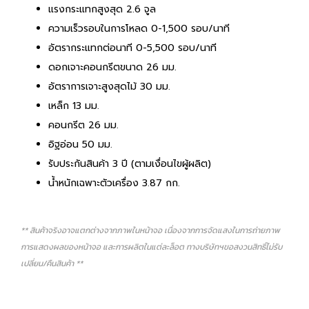
แรงกระแทกสูงสุด 2.6 จูล
ความเร็วรอบในการโหลด 0-1,500 รอบ/นาที
อัตรากระแทกต่อนาที 0-5,500 รอบ/นาที
ดอกเจาะคอนกรีตขนาด 26 มม.
อัตราการเจาะสูงสุดไม้ 30 มม.
เหล็ก 13 มม.
คอนกรีต 26 มม.
อิฐอ่อน 50 มม.
รับประกันสินค้า 3 ปี (ตามเงื่อนไขผู้ผลิต)
น้ำหนักเฉพาะตัวเครื่อง 3.87 กก.
** สินค้าจริงอาจแตกต่างจากภาพในหน้าจอ เนื่องจากการจัดแสงในการถ่ายภาพ
การแสดงผลของหน้าจอ และการผลิตในแต่ละล็อต ทางบริษัทฯขอสงวนสิทธิ์ไม่รับ
เปลี่ยน/คืนสินค้า **