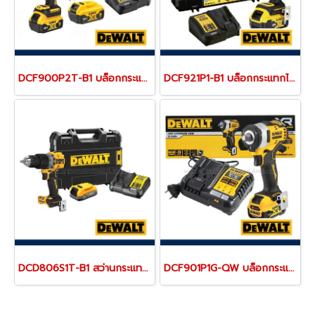
DCF900P2T-B1 บล็อกกระแทกไร้สาย 1/2" 20V MAX ไร้แปรงถ่าน แรงบิดสูงสุด 1396 NM. ความเร็วรอบ 2000 RPM พร้อมแบตเตอรี่ 5.0AH "DEWALT" ดีวอลท์
DCF921P1-B1 บล็อกกระแทกไร้สาย 1/2" 20V MAX (ขนาดเล็กน้ำหนักเบา) ไร้แปรงถ่าน แรงบิดสูงสุด 406 NM. ความเร็วรอบ 2800 RPM พร้อมแบตเตอรี่ 5.0AH "DEWALT" ดีวอลท์
DCD806S1T-B1 สว่านกระแทกไร้สาย (ไร้แปรงถ่าน) 20V MAX ขนาด 13 มม.แรงบิดสูงสุด 90NM./2000-34000RPM พร้อมแบตเตอรี่ POWERSTACK+ แท่นชาร์จ (ครบชุด) "DEWALT" ดีวอลท์
DCF901P1G-QW บล็อกกระแทกไร้สาย 1/2" 12V MAX (ขนาดเล็กน้ำหนักเบา) ไร้แปรงถ่าน แรงบิดสูงสุด 340 NM. ความเร็วรอบ 2850 RPM พร้อมแบตเตอรี่ 5.0AH + แท่นชาร์จ "DEWALT" ดีวอลท์