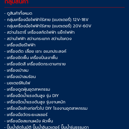
กลุ่มสินค้า
• ดูสินค้าทั้งหมด
• กลุ่มเครื่องมือไฟฟ้าไร้สาย (แบตเตอรี่) 12V-18V
• กลุ่มเครื่องมือไฟฟ้าไร้สาย (แบตเตอรี่) 20V-60V
• สว่านโรตารี่ เครื่องสกัดไฟฟ้า แย็กไฟฟ้า
• สว่านไฟฟ้า สว่านกระแทก สว่านไขควง
• เครื่องเจียร์ไฟฟ้า
• เครื่องตัด เลื่อย เซาะ อเนกประสงค์
• เครื่องขัดพื้น เครื่องปั่นเงาพื้น
• เครื่องขัดสี เครื่องขัดกระดาษทราย
• เครื่องเป่าลม
• เครื่องเป่าลมร้อน
• มอเตอร์หินไฟ
• เครื่องดูดฝุ่นอุตสาหกรรม
• เครื่องฉีดน้ำแรงดันสูง รุ่น DIY
• เครื่องฉีดน้ำแรงดันสูง รุ่นงานหนัก
• เครื่องมือล้างท่อทั่วไป DIY โรงงานอุตสาหกรรม
• เครื่องมือวัดระยะเลเซอร์
• เครื่องมือสแกนผนัง ผิวพื้น
• ปั๊มน้ำอัตโนมัติ ปั๊มน้ำอินเวเตอร์ ปั๊มน้ำรุ่นธรรมดา