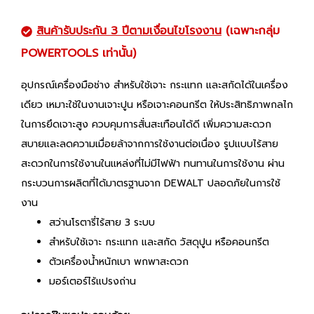
สินค้ารับประกัน 3 ปีตามเงื่อนไขโรงงาน
(เฉพาะกลุ่ม
POWERTOOLS เท่านั้น)
อุปกรณ์เครื่องมือช่าง สำหรับใช้เจาะ กระแทก และสกัดได้ในเครื่อง
เดียว เหมาะใช้ในงานเจาะปูน หรือเจาะคอนกรีต ให้ประสิทธิภาพกลไก
ในการยึดเจาะสูง ควบคุมการสั่นสะเทือนได้ดี เพิ่มความสะดวก
สบายและลดความเมื่อยล้าจากการใช้งานต่อเนื่อง รูปแบบไร้สาย
สะดวกในการใช้งานในแหล่งที่ไม่มีไฟฟ้า ทนทานในการใช้งาน ผ่าน
กระบวนการผลิตที่ได้มาตรฐานจาก DEWALT ปลอดภัยในการใช้
งาน
สว่านโรตารี่ไร้สาย 3 ระบบ
สำหรับใช้เจาะ กระแทก และสกัด วัสดุปูน หรือคอนกรีต
ตัวเครื่องน้ำหนักเบา พกพาสะดวก
มอร์เตอร์ไร้แปรงถ่าน