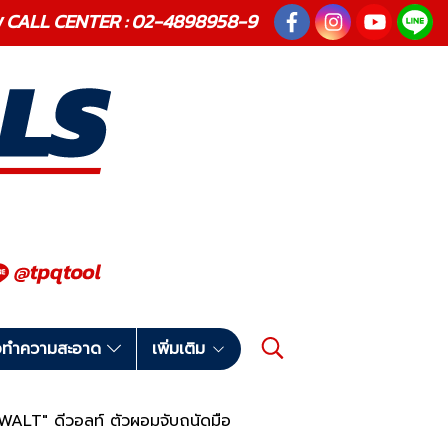
ณภาพ CALL CENTER : 02-4898958-9
มือทำความสะอาด
เพิ่มเติม
EWALT" ดีวอลท์ ตัวผอมจับถนัดมือ