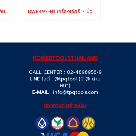
DWE886P-B1 เครื่องเจียร์แกนคอตรง 6 มม. สวิตช์เซฟตี้ กำลังไฟ 400W ความเร็วรอบ 25000RPM "DEWALT" ดีวอลท์
DWE497-B1 เครื่องเจียร์ 7 นิ้ว / 180 มม. สวิตช์ไกปืน กำลังไฟ 2600W ความเร็วรอบ 8500RPM "DEWALT" ดีวอลท์
POWERTOOLSTHAILAND
CALL CENTER : 02-4898958-9
LINE ไอดี : @tpqtool (มี @ ด้าน
หน้า)
E-MAIL
:
info@tpqtools.com
ช่องทางการชำระเงิน