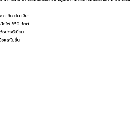
การขัด ตัด เจียร
ลังไฟ 850 วัตต์
้อย่างดีเยี่ยม
ือและไม่ลื่น