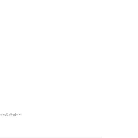
/คืนสินค้า **