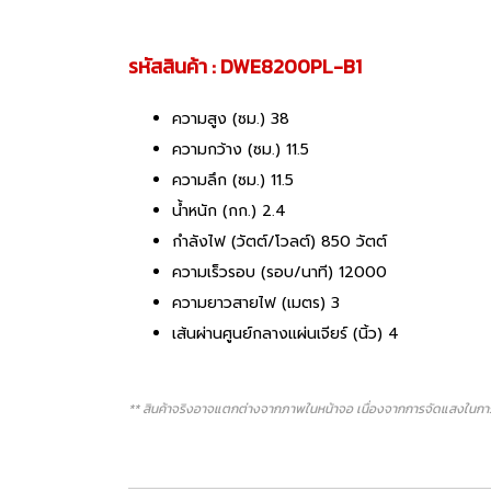
รหัสสินค้า : DWE8200PL-B1
ความสูง (ซม.) 38
ความกว้าง (ซม.) 11.5
ความลึก (ซม.) 11.5
น้ำหนัก (กก.) 2.4
กำลังไฟ (วัตต์/โวลต์) 850 วัตต์
ความเร็วรอบ (รอบ/นาที) 12000
ความยาวสายไฟ (เมตร) 3
เส้นผ่านศูนย์กลางแผ่นเจียร์ (นิ้ว) 4
** สินค้าจริงอาจแตกต่างจากภาพในหน้าจอ เนื่องจากการจัดแสงในการ