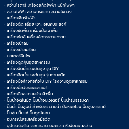
• สว่านโรตารี่ เครื่องสกัดไฟฟ้า แย็กไฟฟ้า
• สว่านไฟฟ้า สว่านกระแทก สว่านไขควง
• เครื่องเจียร์ไฟฟ้า
• เครื่องตัด เลื่อย เซาะ อเนกประสงค์
• เครื่องขัดพื้น เครื่องปั่นเงาพื้น
• เครื่องขัดสี เครื่องขัดกระดาษทราย
• เครื่องเป่าลม
• เครื่องเป่าลมร้อน
• มอเตอร์หินไฟ
• เครื่องดูดฝุ่นอุตสาหกรรม
• เครื่องฉีดน้ำแรงดันสูง รุ่น DIY
• เครื่องฉีดน้ำแรงดันสูง รุ่นงานหนัก
• เครื่องมือล้างท่อทั่วไป DIY โรงงานอุตสาหกรรม
• เครื่องมือวัดระยะเลเซอร์
• เครื่องมือสแกนผนัง ผิวพื้น
• ปั๊มน้ำอัตโนมัติ ปั๊มน้ำอินเวเตอร์ ปั๊มน้ำรุ่นธรรมดา
• ปั๊มน้ำ ปั๊มสูบน้ำสำหรับสระว่ายน้ำ ปั๊มหอยโข่ง ปั๊มสูบสารเคมี
• ปั๊มจุ่ม ปั๊มแช่ ปั๊มดูดโคลน
• อุปกรณ์เสริมเครื่องมือวัด
• อุปกรณ์เสริม ดอกสว่าน ดอกเจาะ หัวจับดอกสว่าน