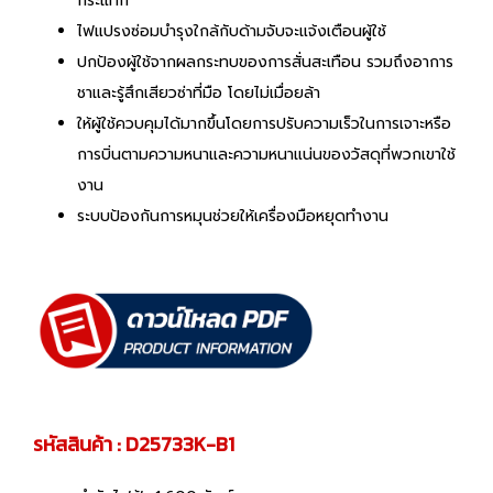
กระแทก
ไฟแปรงซ่อมบำรุงใกล้กับด้ามจับจะแจ้งเตือนผู้ใช้
ปกป้องผู้ใช้จากผลกระทบของการสั่นสะเทือน รวมถึงอาการ
ชาและรู้สึกเสียวซ่าที่มือ โดยไม่เมื่อยล้า
ให้ผู้ใช้ควบคุมได้มากขึ้นโดยการปรับความเร็วในการเจาะหรือ
การบิ่นตามความหนาและความหนาแน่นของวัสดุที่พวกเขาใช้
งาน
ระบบป้องกันการหมุนช่วยให้เครื่องมือหยุดทำงาน
รหัสสินค้า : D25733K-B1