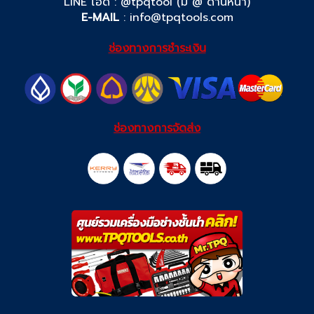
LINE ไอดี : @tpqtool (มี @ ด้านหน้า)
E-MAIL
:
info@tpqtools.com
ช่องทางการชำระเงิน
ช่องทางการจัดส่ง