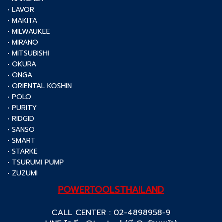
• LAVOR
• MAKITA
• MILWAUKEE
• MIRANO
• MITSUBISHI
• OKURA
• ONGA
• ORIENTAL KOSHIN
• POLO
• PURITY
• RIDGID
• SANSO
• SMART
• STARKE
• TSURUMI PUMP
• ZUZUMI
POWERTOOLSTHAILAND
CALL CENTER : 02-4898958-9