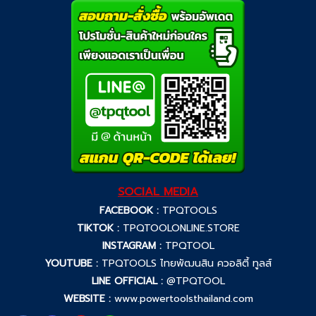
SOCIAL MEDIA
FACEBOOK :
TPQTOOLS
TIKTOK :
TPQTOOLONLINE.STORE
INSTAGRAM :
TPQTOOL
YOUTUBE :
TPQTOOLS ไทยพัฒนสิน ควอลิตี้ ทูลส์
LINE OFFICIAL :
@TPQTOOL
WEBSITE :
www.powertoolsthailand.com