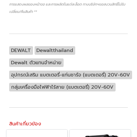
การแสดงผลของหน้าจอ และการผลิตในแต่ละล็อต ทางบริษัทฯขอสงวนสิทธิ์ไม่รับ
เปลี่ยน/คืนสินค้า **
DEWALT
Dewaltthailand
Dewalt ตัวแทนจำหน่าย
อุปกรณ์เสริม แบตเตอรี่-แท่นชาร์จ (แบตเตอรี่) 20V-60V
กลุ่มเครื่องมือไฟฟ้าไร้สาย (แบตเตอรี่) 20V-60V
สินค้าเกี่ยวข้อง