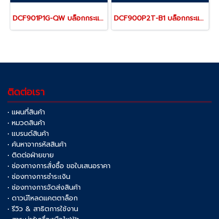
DCF901P1G-QW บล็อกกระแทกไร้สาย 1/2" 12V MAX (ขนาดเล็กน้ำหนักเบา) ไร้แปรงถ่าน แรงบิดสูงสุด 340 NM. ความเร็วรอบ 2850 RPM พร้อมแบตเตอรี่ 5.0AH + แท่นชาร์จ "DEWALT" ดีวอลท์
DCF900P2T-B1 บล็อกกระแทกไร้สาย 1/2" 20V MAX ไร้แปรงถ่าน แรงบิดสูงสุด 1396 NM. ความเร็วรอบ 2000 RPM พร้อมแบตเตอรี่ 5.0AH "DEWALT" ดีวอลท์
ติดต่อเรา
• แผนที่สินค้า
• หมวดสินค้า
• แบรนด์สินค้า
• ค้นหาจากรหัสสินค้า
• ติดต่อฝ่ายขาย
• ช่องทางการสั่งซื้อ ขอใบเสนอราคา
• ช่องทางการชำระเงิน
• ช่องทางการจัดส่งสินค้า
• ดาวน์โหลดแคตตาล็อก
• รีวิว & สาธิตการใช้งาน