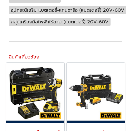
อุปกรณ์เสริม แบตเตอรี่-แท่นชาร์จ (แบตเตอรี่) 20V-60V
กลุ่มเครื่องมือไฟฟ้าไร้สาย (แบตเตอรี่) 20V-60V
สินค้าเกี่ยวข้อง