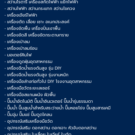
• สว่านโรตารี่ เครื่องสกัดไฟฟ้า แย็กไฟฟ้า
• สว่านไฟฟ้า สว่านกระแทก สว่านไขควง
• เครื่องเจียร์ไฟฟ้า
• เครื่องตัด เลื่อย เซาะ อเนกประสงค์
• เครื่องขัดพื้น เครื่องปั่นเงาพื้น
• เครื่องขัดสี เครื่องขัดกระดาษทราย
• เครื่องเป่าลม
• เครื่องเป่าลมร้อน
• มอเตอร์หินไฟ
• เครื่องดูดฝุ่นอุตสาหกรรม
• เครื่องฉีดน้ำแรงดันสูง รุ่น DIY
• เครื่องฉีดน้ำแรงดันสูง รุ่นงานหนัก
• เครื่องมือล้างท่อทั่วไป DIY โรงงานอุตสาหกรรม
• เครื่องมือวัดระยะเลเซอร์
• เครื่องมือสแกนผนัง ผิวพื้น
• ปั๊มน้ำอัตโนมัติ ปั๊มน้ำอินเวเตอร์ ปั๊มน้ำรุ่นธรรมดา
• ปั๊มน้ำ ปั๊มสูบน้ำสำหรับสระว่ายน้ำ ปั๊มหอยโข่ง ปั๊มสูบสารเคมี
• ปั๊มจุ่ม ปั๊มแช่ ปั๊มดูดโคลน
• อุปกรณ์เสริมเครื่องมือวัด
• อุปกรณ์เสริม ดอกสว่าน ดอกเจาะ หัวจับดอกสว่าน
• อุปกรณ์เสริม ใบเลื่อย ใบเจียร์ ใบตัด