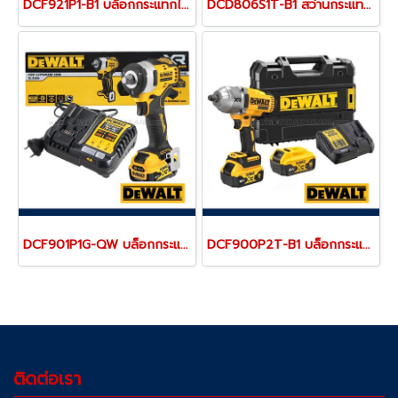
DCF921P1-B1 บล็อกกระแทกไร้สาย 1/2" 20V MAX (ขนาดเล็กน้ำหนักเบา) ไร้แปรงถ่าน แรงบิดสูงสุด 406 NM. ความเร็วรอบ 2800 RPM พร้อมแบตเตอรี่ 5.0AH "DEWALT" ดีวอลท์
DCD806S1T-B1 สว่านกระแทกไร้สาย (ไร้แปรงถ่าน) 20V MAX ขนาด 13 มม.แรงบิดสูงสุด 90NM./2000-34000RPM พร้อมแบตเตอรี่ POWERSTACK+ แท่นชาร์จ (ครบชุด) "DEWALT" ดีวอลท์
DCF901P1G-QW บล็อกกระแทกไร้สาย 1/2" 12V MAX (ขนาดเล็กน้ำหนักเบา) ไร้แปรงถ่าน แรงบิดสูงสุด 340 NM. ความเร็วรอบ 2850 RPM พร้อมแบตเตอรี่ 5.0AH + แท่นชาร์จ "DEWALT" ดีวอลท์
DCF900P2T-B1 บล็อกกระแทกไร้สาย 1/2" 20V MAX ไร้แปรงถ่าน แรงบิดสูงสุด 1396 NM. ความเร็วรอบ 2000 RPM พร้อมแบตเตอรี่ 5.0AH "DEWALT" ดีวอลท์
ติดต่อเรา