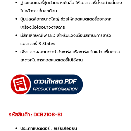
ฐานแบตเตอรี่หุ้มด้วยยางกันลื่น ให้แบตเตอรี่ตั้งอย่างมั่นคง
ไม่กลัวการสั่นสะเทือน
ปุ่มปลดล็อกขนาดใหญ่ ช่วยให้ถอดแบตเตอรี่ออกจาก
เครื่องมือได้อย่างง่ายดาย
มีสัญลักษณ์ไฟ LED สำหรับแจ้งเตือนสถานะการชาร์จ
แบตเตอรี่ 3 States
เพื่อแสดงสถานะว่ากำลังชาร์จ หรือชาร์จเต็มแล้ว เพิ่มความ
สะดวกในการถอดแบตเตอรี่ไปใช้งาน
รหัสสินค้า : DCB2108-B1
ประเภทแบตเตอรี่ : ลิเธียมไอออน