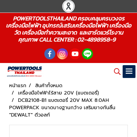
POWERTOOLSTHAILAND ครอบคลุมครบวงจร
เครื่องมือไฟฟ้า อุปกรณ์เสริมเครื่องมือไฟฟ้า เครื่องมือ
วัด เครื่องมือทำความสะอาด และฮาร์ดแวร์โรงาน
คุณภาพ CALL CENTER : 02-4898958-9
หน้าแรก
สินค้าทั้งหมด
เครื่องมือไฟฟ้าไร้สาย 20V (แบตเตอรี่)
DCB2108-B1 แบตเตอรี่ 20V MAX 8.0AH
POWERPACK ขนาดบางฐานกว้าง เสริมยางกันลื่น
"DEWALT" ดีวอลท์