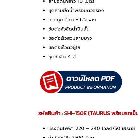
สายฉีดน้ำยาว 10 เมตร
ชุดสายฮีดน้ำพร้อมตัวกรอง
สายดูดน้ำยา + ไส้กรอง
ข้อต่อหัวฉีดน้ำปืนสั้น
ข้อต่อเร็วสวมสายยาง
ข้อต่อเร็วตัวผู้ใส
ชุดหัวฉีด 4 สี
รหัสสินค้า : SHI-150E (TAURUS พร้อมรถเข็
แรงดันไฟฟ้า 220 – 240 โวลต์/50 เฮิรตซ์
กำลังไฟฟ้า 2500 วัตต์