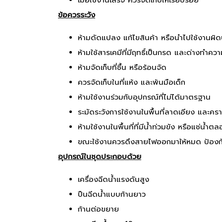
เมื่อใช้งานเสร็จ ควรจัดเก็บให้เรียบร้อย
ข้อควรระวัง
ห้ามดัดแปลง แก้ไขสินค้า หรือนำไปใช้งานผิ
ห้ามใช้สารเคมีที่มีฤทธิ์เป็นกรด และด่างทำค
ห้ามจัดเก็บที่ชื้น หรือร้อนจัด
ควรจัดเก็บในที่แห้ง และพ้นมือเด็ก
ห้ามใช้งานร่วมกับอุปกรณ์ที่ไม่ได้มาตรฐาน
ระมัดระวังการใช้งานในพื้นที่ลาดเอียง และคร
ห้ามใช้งานในพื้นที่ที่มีน้ำท่วมขัง หรือแช่น้ำต
ขณะใช้งานควรดึงสายไฟออกมาให้หมด ป้องก
อุปกรณ์ในชุดประกอบด้วย
เครื่องฉีดน้ำแรงดันสูง
ปืนฉีดน้ำแบบก้านยาว
ก้านต่อขยาย