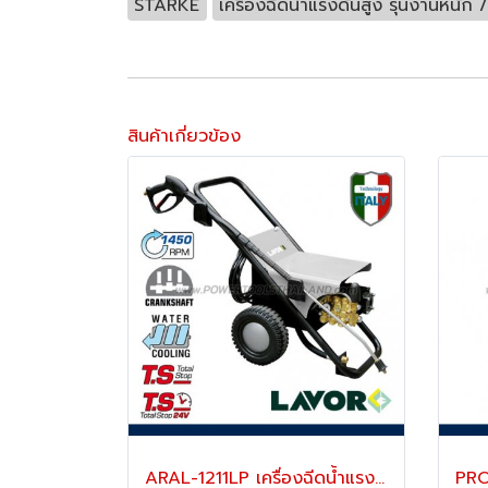
STARKE
เครื่องฉีดน้ำแรงดันสูง รุ่นงานหนัก
สินค้าเกี่ยวข้อง
ARAL-1211LP เครื่องฉีดน้ำแรงดันสูง 30-125 บาร์ (น้ำเย็น)