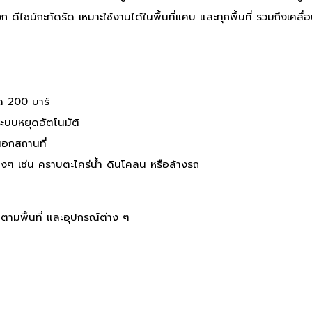
ก ดีไซน์กะทัดรัด เหมาะใช้งานได้ในพื้นที่แคบ และทุกพื้นที่ รวมถึงเค
ุด 200 บาร์
ระบบหยุดอัตโนมัติ
อกสถานที่
ๆ เช่น คราบตะไคร่น้ำ ดินโคลน หรือล้างรถ
มพื้นที่ และอุปกรณ์ต่าง ๆ