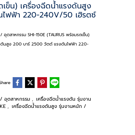
็น) เครื่องฉีดน้ำแรงดันสูง
ันไฟฟ้า 220-240V/50 เฮิรตซ์
ัก / อุตสาหกรรม SHI-150E (TAURUS พร้อมรถเข็น)
งดันสูง 200 บาร์ 2500 วัตต์ แรงดันไฟฟ้า 220-
Share
ัก / อุตสาหกรรม
เครื่องฉีดน้ำแรงดัน รุ่นงาน
,
RKE
เครื่องฉีดน้ำแรงดันสูง รุ่นงานหนัก /
,