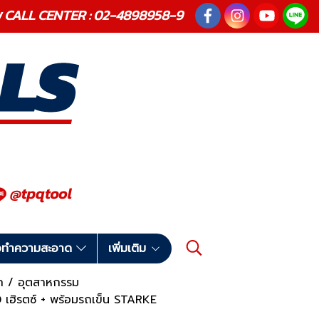
ณภาพ CALL CENTER : 02-4898958-9
มือทำความสะอาด
เพิ่มเติม
นัก / อุตสาหกรรม
 เฮิรตซ์ + พร้อมรถเข็น STARKE