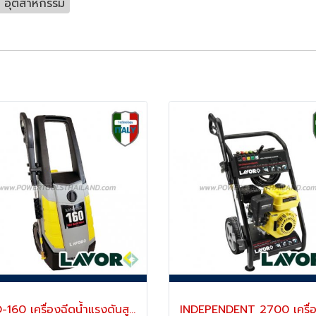
 / อุตสาหกรรม
PRO-160 เครื่องฉีดน้ำแรงดันสูง 160 บาร์