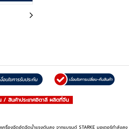
น / สินค้าประเทศอิตาลี ผลิตที่จีน
วยเครื่องฉีดอัดฉีดน้ำแรงดันสูง จากแบรนด์ STARKE มอเตอร์กำลังสูง