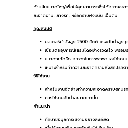
ด้ามจับขนาดใหญ่เพื่อให้คุณสามารถหิ้วได้อย่างสะดว
สะอาดบ้าน, ล้างรถ, หรือคราบฝังแน่น เป็นต้น
คุณสมบัติ
มอเตอร์กำลังสูง 2500 วัตต์ แรงดันน้ำสูงส
เชื่อมต่ออุปกรณ์เสริมได้อย่างรวดเร็ว พร้อม
ขนาดกะทัดรัด สะดวกในการพกพาและใช้งานน
เหมาะสำหรับทำความสะอาดคราบสิ่งสกปรกต่าง
วิธีใช้งาน
สำหรับงานฉีดล้างทำความสะอาดคราบสกปรกตา
ควรใช้งานกับน้ำสะอาดเท่านั้น
คำแนะนำ
ศึกษาข้อมูลการใช้งานอย่างละเอียด