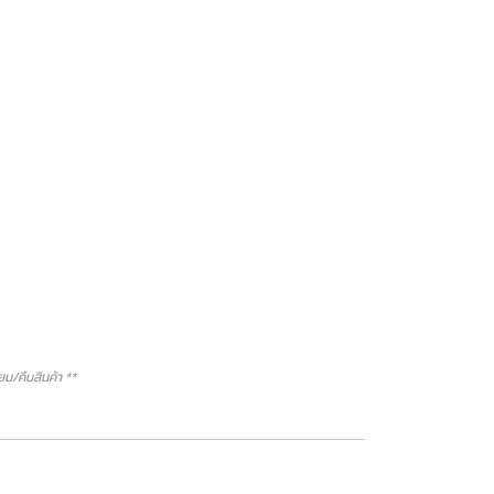
/คืนสินค้า **