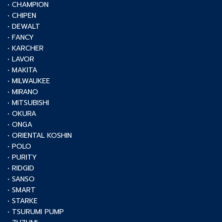
• CHAMPION
• CHIPEN
• DEWALT
• FANCY
• KARCHER
• LAVOR
• MAKITA
• MILWAUKEE
• MIRANO
• MITSUBISHI
• OKURA
• ONGA
• ORIENTAL KOSHIN
• POLO
• PURITY
• RIDGID
• SANSO
• SMART
• STARKE
• TSURUMI PUMP