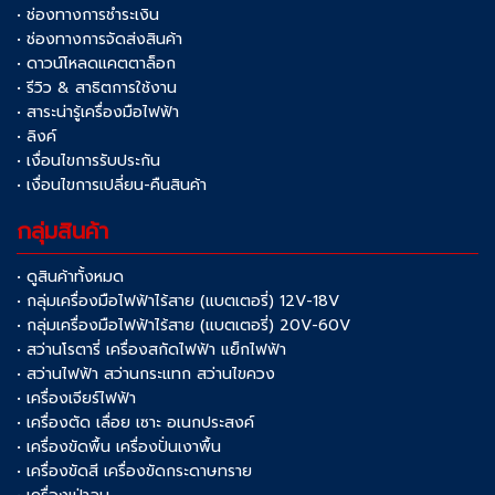
• ช่องทางการชำระเงิน
• ช่องทางการจัดส่งสินค้า
• ดาวน์โหลดแคตตาล็อก
• รีวิว & สาธิตการใช้งาน
• สาระน่ารู้เครื่องมือไฟฟ้า
• ลิงค์
• เงื่อนไขการรับประกัน
• เงื่อนไขการเปลี่ยน-คืนสินค้า
กลุ่มสินค้า
• ดูสินค้าทั้งหมด
• กลุ่มเครื่องมือไฟฟ้าไร้สาย (แบตเตอรี่) 12V-18V
• กลุ่มเครื่องมือไฟฟ้าไร้สาย (แบตเตอรี่) 20V-60V
• สว่านโรตารี่ เครื่องสกัดไฟฟ้า แย็กไฟฟ้า
• สว่านไฟฟ้า สว่านกระแทก สว่านไขควง
• เครื่องเจียร์ไฟฟ้า
• เครื่องตัด เลื่อย เซาะ อเนกประสงค์
• เครื่องขัดพื้น เครื่องปั่นเงาพื้น
• เครื่องขัดสี เครื่องขัดกระดาษทราย