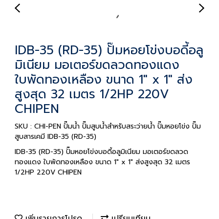
IDB-35 (RD-35) ปั๊มหอยโข่งบอดี้อลู
มิเนียม มอเตอร์ขดลวดทองแดง
ใบพัดทองเหลือง ขนาด 1" x 1" ส่ง
สูงสุด 32 เมตร 1/2HP 220V
CHIPEN
SKU : CHI-PEN ปั๊มน้ำ ปั๊มสูบน้ำสำหรับสระว่ายน้ำ ปั๊มหอยโข่ง ปั๊ม
สูบสารเคมี IDB-35 (RD-35)
IDB-35 (RD-35) ปั๊มหอยโข่งบอดี้อลูมิเนียม มอเตอร์ขดลวด
ทองแดง ใบพัดทองเหลือง ขนาด 1" x 1" ส่งสูงสุด 32 เมตร
1/2HP 220V CHIPEN
เพิ่มรายการโปรด
เปรียบเทียบ