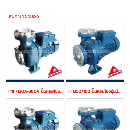
สินค้าเกี่ยวข้อง
TNF/130A-380V ปั๊มหอยโข่งใบพัดเดียวมีหน้าแปลน ท่อ 3 นิ้ว x 3 นิ้ว 2.2 KW/380V ความเร็วรอบ 2900RPM เหมาะใช้งานอุตสาหกรรมทั่วไป ZUZUMI
TFM50/160 ปั๊มหอยโข่งรุ่นมีหน้าแปลน ชนิดน้ำมาก แรงดันปานกลาง ขนาดท่อ 2 นิ้ว x 2 นิ้ว 2200W /220V ZUZUMI