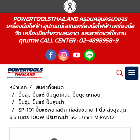
POWERTOOLSTHAILAND ครอบคลุมครบวงจร
เครื่องมือไฟฟ้า อุปกรณ์เสริมเครื่องมือไฟฟ้า เครื่องมือ
วัด เครื่องมือทำความสะอาด และฮาร์ดแวร์โรงาน
คุณภาพ CALL CENTER : 02-4898958-9
หน้าแรก
สินค้าทั้งหมด
ปั๊มจุ่ม ปั๊มแช่ ปั๊มดูดโคลน ปั๊มดูดตะกอน
ปั๊มจุ่ม ปั๊มแช่ ปั๊มสูบน้ำ
SP-101 ปั๊มแช่พลาสติก ท่อส่งขนาด 1 นิ้ว ส่งสูงสุด
8.5 เมตร 100W ปริมาณน้ำ 50 L/min MIRANO