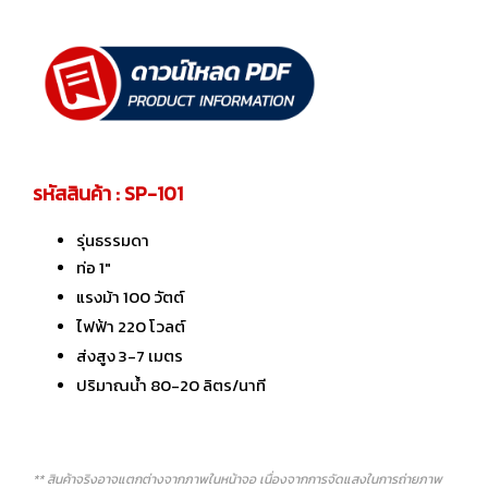
รหัสสินค้า : SP-101
รุ่นธรรมดา
ท่อ 1"
แรงม้า 100 วัตต์
ไฟฟ้า 220 โวลต์
ส่งสูง 3-7 เมตร
ปริมาณน้ำ 80-20 ลิตร/นาที
** สินค้าจริงอาจแตกต่างจากภาพในหน้าจอ เนื่องจากการจัดแสงในการถ่ายภาพ