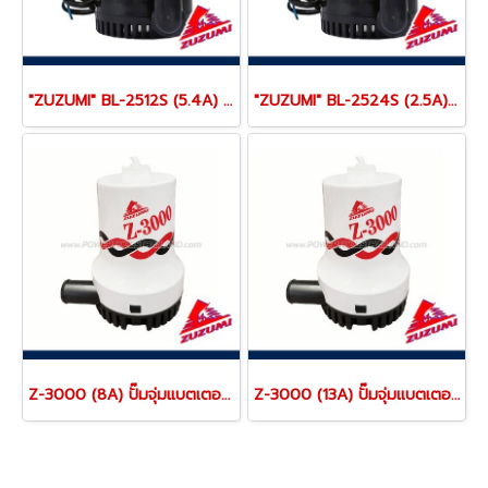
"ZUZUMI" BL-2512S (5.4A) ปั๊มจุ่มแบตเตอรี่ 12V 5.4AMP/45W ท่อ 25 มม. (1 นิ้ว) ส่งสูง 4 เมตร
"ZUZUMI" BL-2524S (2.5A) ปั๊มจุ่มแบตเตอรี่ 24V 2.5AMP/45W ท่อ 25 มม. (1 นิ้ว) ส่งสูง 4 เมตร
Z-3000 (8A) ปั๊มจุ่มแบตเตอรี่ 24V ทางน้ำออก 32 มม. ส่งสูง 5 ม. ปริมาณน้ำ 15 ลบ.ม./ชั่วโมง ZUZUMI BILGE PUMP
Z-3000 (13A) ปั๊มจุ่มแบตเตอรี่ 12V ทางน้ำออก 32 มม. ส่งสูง 5 ม. ปริมาณน้ำ 15 ลบ.ม./ชั่วโมง ZUZUMI BILGE PUMP