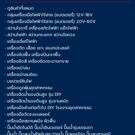
• ดูสินค้าทั้งหมด
• กลุ่มเครื่องมือไฟฟ้าไร้สาย (แบตเตอรี่) 12V-18V
• กลุ่มเครื่องมือไฟฟ้าไร้สาย (แบตเตอรี่) 20V-60V
• สว่านโรตารี่ เครื่องสกัดไฟฟ้า แย็กไฟฟ้า
• สว่านไฟฟ้า สว่านกระแทก สว่านไขควง
• เครื่องเจียร์ไฟฟ้า
• เครื่องตัด เลื่อย เซาะ อเนกประสงค์
• เครื่องขัดพื้น เครื่องปั่นเงาพื้น
• เครื่องขัดสี เครื่องขัดกระดาษทราย
• เครื่องเป่าลม
• เครื่องเป่าลมร้อน
• มอเตอร์หินไฟ
• เครื่องดูดฝุ่นอุตสาหกรรม
• เครื่องฉีดน้ำแรงดันสูง รุ่น DIY
• เครื่องฉีดน้ำแรงดันสูง รุ่นงานหนัก
• เครื่องมือล้างท่อทั่วไป DIY โรงงานอุตสาหกรรม
• เครื่องมือวัดระยะเลเซอร์
• เครื่องมือสแกนผนัง ผิวพื้น
• ปั๊มน้ำอัตโนมัติ ปั๊มน้ำอินเวเตอร์ ปั๊มน้ำรุ่นธรรมดา
• ปั๊มน้ำ ปั๊มสูบน้ำสำหรับสระว่ายน้ำ ปั๊มหอยโข่ง ปั๊มสูบสารเคมี