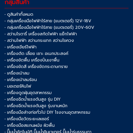
กลุ่มสินค้า
• ดูสินค้าทั้งหมด
• กลุ่มเครื่องมือไฟฟ้าไร้สาย (แบตเตอรี่) 12V-18V
• กลุ่มเครื่องมือไฟฟ้าไร้สาย (แบตเตอรี่) 20V-60V
• สว่านโรตารี่ เครื่องสกัดไฟฟ้า แย็กไฟฟ้า
• สว่านไฟฟ้า สว่านกระแทก สว่านไขควง
• เครื่องเจียร์ไฟฟ้า
• เครื่องตัด เลื่อย เซาะ อเนกประสงค์
• เครื่องขัดพื้น เครื่องปั่นเงาพื้น
• เครื่องขัดสี เครื่องขัดกระดาษทราย
• เครื่องเป่าลม
• เครื่องเป่าลมร้อน
• มอเตอร์หินไฟ
• เครื่องดูดฝุ่นอุตสาหกรรม
• เครื่องฉีดน้ำแรงดันสูง รุ่น DIY
• เครื่องฉีดน้ำแรงดันสูง รุ่นงานหนัก
• เครื่องมือล้างท่อทั่วไป DIY โรงงานอุตสาหกรรม
• เครื่องมือวัดระยะเลเซอร์
• เครื่องมือสแกนผนัง ผิวพื้น
• ปั๊มน้ำอัตโนมัติ ปั๊มน้ำอินเวเตอร์ ปั๊มน้ำรุ่นธรรมดา