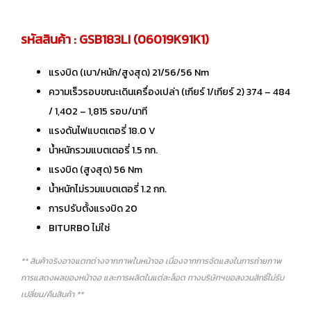
รหัสสินค้า : GSB183LI (06019K91K1)
แรงบิด (เบา/หนัก/สูงสุด) 21/56/56 Nm
ความเร็วรอบขณะเดินเครื่องเปล่า (เกียร์ 1/เกียร์ 2) 374 – 484
/ 1,402 – 1,815 รอบ/นาที
แรงดันไฟแบตเตอรี่ 18.0 V
น้ำหนักรวมแบตเตอรี่ 1.5 กก.
แรงบิด (สูงสุด) 56 Nm
น้ำหนักไม่รวมแบตเตอรี่ 1.2 กก.
การปรับตั้งแรงบิด 20
BITURBO ไม่ใช่
** สินค้าจริงอาจแตกต่างจากภาพในหน้าจอ เนื่องจากการจัดแสงในการถ่ายภาพ
การแสดงผลของหน้าจอ และการผลิตในแต่ละล็อต ทางบริษัทฯขอสงวนสิทธิ์ไม่รับ
เปลี่ยน/คืนสินค้า **