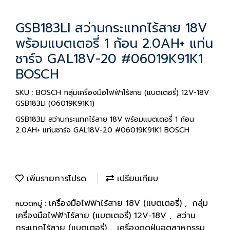
GSB183LI สว่านกระแทกไร้สาย 18V
พร้อมแบตเตอรี่ 1 ก้อน 2.0AH+ แท่น
ชาร์จ GAL18V-20 #06019K91K1
BOSCH
SKU : BOSCH กลุ่มเครื่องมือไฟฟ้าไร้สาย (แบตเตอรี่) 12V-18V
GSB183LI (06019K91K1)
GSB183LI สว่านกระแทกไร้สาย 18V พร้อมแบตเตอรี่ 1 ก้อน
2.0AH+ แท่นชาร์จ GAL18V-20 #06019K91K1 BOSCH
เพิ่มรายการโปรด
เปรียบเทียบ
เครื่องมือไฟฟ้าไร้สาย 18V (แบตเตอรี่)
กลุ่ม
หมวดหมู่ :
,
เครื่องมือไฟฟ้าไร้สาย (แบตเตอรี่) 12V-18V
สว่าน
,
กระแทกไร้สาย (แบตเตอรี่)
เครื่องดูดฝุ่นอุตสาหกรรม
,
,