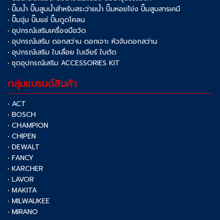
• ปั๊มน้ำ ปั๊มสูบน้ำสำหรับสระว่ายน้ำ ปั๊มหอยโข่ง ปั๊มสูบสารเคมี
• ปั๊มจุ่ม ปั๊มแช่ ปั๊มดูดโคลน
• อุปกรณ์เสริมเครื่องมือวัด
• อุปกรณ์เสริม ดอกสว่าน ดอกเจาะ หัวจับดอกสว่าน
• อุปกรณ์เสริม ใบเลื่อย ใบเจียร์ ใบตัด
• ชุดอุปกรณ์เสริม ACCESSORIES KIT
กลุ่มแบรนด์สินค้า
• ACT
• BOSCH
• CHAMPION
• CHIPEN
• DEWALT
• FANCY
• KARCHER
• LAVOR
• MAKITA
• MILWAUKEE
• MIRANO