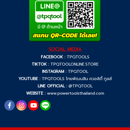
SOCIAL MEDIA
FACEBOOK :
TPQTOOLS
TIKTOK :
TPQTOOLONLINE.STORE
INSTAGRAM :
TPQTOOL
YOUTUBE :
TPQTOOLS ไทยพัฒนสิน ควอลิตี้ ทูลส์
LINE OFFICIAL :
@TPQTOOL
WEBSITE :
www.powertoolsthailand.com