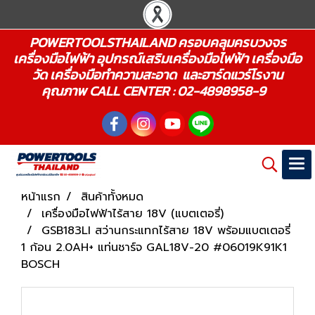
POWERTOOLSTHAILAND ครอบคลุมครบวงจร
เครื่องมือไฟฟ้า อุปกรณ์เสริมเครื่องมือไฟฟ้า เครื่องมือ
วัด เครื่องมือทำความสะอาด และฮาร์ดแวร์โรงาน
คุณภาพ CALL CENTER : 02-4898958-9
หน้าแรก
สินค้าทั้งหมด
เครื่องมือไฟฟ้าไร้สาย 18V (แบตเตอรี่)
GSB183LI สว่านกระแทกไร้สาย 18V พร้อมแบตเตอรี่
1 ก้อน 2.0AH+ แท่นชาร์จ GAL18V-20 #06019K91K1
BOSCH