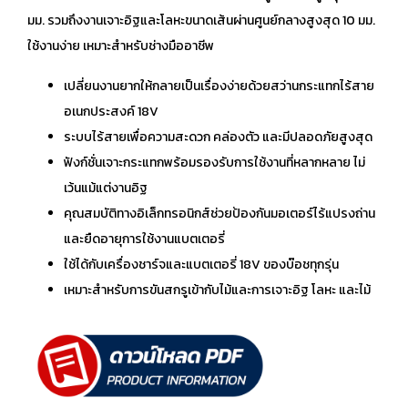
มม. รวมถึงงานเจาะอิฐและโลหะขนาดเส้นผ่านศูนย์กลางสูงสุด 10 มม.
ใช้งานง่าย เหมาะสำหรับช่างมืออาชีพ
เปลี่ยนงานยากให้กลายเป็นเรื่องง่ายด้วยสว่านกระแทกไร้สาย
อเนกประสงค์ 18V
ระบบไร้สายเพื่อความสะดวก คล่องตัว และมีปลอดภัยสูงสุด
ฟังก์ชั่นเจาะกระแทกพร้อมรองรับการใช้งานที่หลากหลาย ไม่
เว้นแม้แต่งานอิฐ
คุณสมบัติทางอิเล็กทรอนิกส์ช่วยป้องกันมอเตอร์ไร้แปรงถ่าน
และยืดอายุการใช้งานแบตเตอรี่
ใช้ได้กับเครื่องชาร์จและแบตเตอรี่ 18V ของบ๊อชทุกรุ่น
เหมาะสำหรับการขันสกรูเข้ากับไม้และการเจาะอิฐ โลหะ และไม้