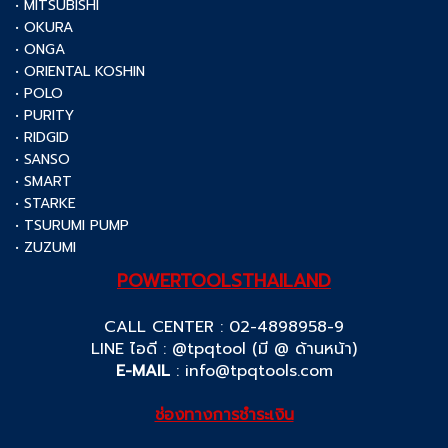
• MITSUBISHI
• OKURA
• ONGA
• ORIENTAL KOSHIN
• POLO
• PURITY
• RIDGID
• SANSO
• SMART
• STARKE
• TSURUMI PUMP
• ZUZUMI
POWERTOOLSTHAILAND
CALL CENTER : 02-4898958-9
LINE ไอดี : @tpqtool (มี @ ด้านหน้า)
E-MAIL
:
info@tpqtools.com
ช่องทางการชำระเงิน