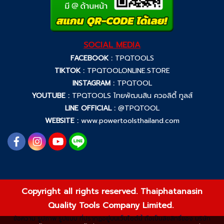
SOCIAL MEDIA
FACEBOOK :
TPQTOOLS
TIKTOK :
TPQTOOLONLINE.STORE
INSTAGRAM :
TPQTOOL
YOUTUBE :
TPQTOOLS ไทยพัฒนสิน ควอลิตี้ ทูลส์
LINE OFFICIAL :
@TPQTOOL
WEBSITE :
www.powertoolsthailand.com
Copyright all rights reserved. Thaiphatanasin
Quality Tools Company Limited.
ข้อความ รูปภาพ รูปแบบ ที่ปรากฏอยู่บนเว็บไซต์นี้ ถือเป็นลิขสิทธิ์ของ บริษัท