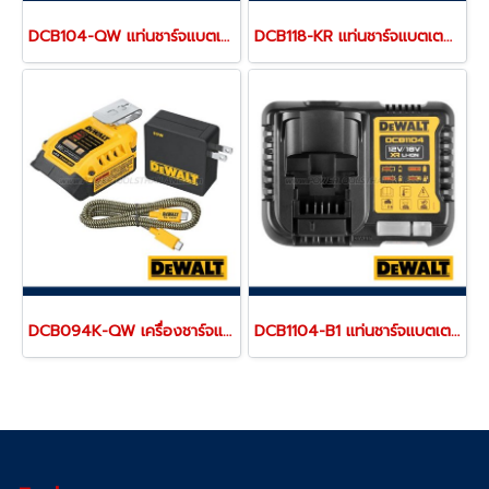
DCB104-QW แท่นชาร์จแบตเตอรี่ 4 ช่อง รุ่นชาร์จเร็ว "DEWALT" ดีวอลท์
DCB118-KR แท่นชาร์จแบตเตอรี่ 20V/60MAX (ใช้ชาร์จแบตเตอรี่ 18V,20V ขึ้นไป)"DEWALT" ดีวอลท์
DCB094K-QW เครื่องชาร์จแบตเตอรี่ 18V (20MAX) และพอร์ตชาร์จ USB-C Charging-Kit "DEWALT" ดีวอลท์
DCB1104-B1 แท่นชาร์จแบตเตอรี่ 12V/20V MAX (ใช้ชาร์จแบตเตอรี่ DEWALT ได้ทุกรุ่น) ขนาดเล็กพกพา "DEWALT" ดีวอลท์