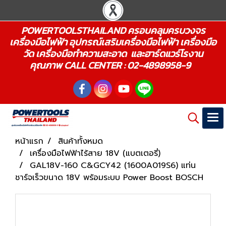
POWERTOOLSTHAILAND ครอบคลุมครบวงจร
เครื่องมือไฟฟ้า อุปกรณ์เสริมเครื่องมือไฟฟ้า เครื่องมือ
วัด เครื่องมือทำความสะอาด และฮาร์ดแวร์โรงาน
คุณภาพ CALL CENTER : 02-4898958-9
หน้าแรก
สินค้าทั้งหมด
เครื่องมือไฟฟ้าไร้สาย 18V (แบตเตอรี่)
GAL18V-160 C&GCY42 (1600A019S6) แท่น
ชาร์จเร็วขนาด 18V พร้อมระบบ Power Boost BOSCH