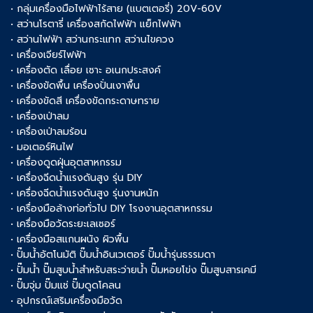
• กลุ่มเครื่องมือไฟฟ้าไร้สาย (แบตเตอรี่) 20V-60V
• สว่านโรตารี่ เครื่องสกัดไฟฟ้า แย็กไฟฟ้า
• สว่านไฟฟ้า สว่านกระแทก สว่านไขควง
• เครื่องเจียร์ไฟฟ้า
• เครื่องตัด เลื่อย เซาะ อเนกประสงค์
• เครื่องขัดพื้น เครื่องปั่นเงาพื้น
• เครื่องขัดสี เครื่องขัดกระดาษทราย
• เครื่องเป่าลม
• เครื่องเป่าลมร้อน
• มอเตอร์หินไฟ
• เครื่องดูดฝุ่นอุตสาหกรรม
• เครื่องฉีดน้ำแรงดันสูง รุ่น DIY
• เครื่องฉีดน้ำแรงดันสูง รุ่นงานหนัก
• เครื่องมือล้างท่อทั่วไป DIY โรงงานอุตสาหกรรม
• เครื่องมือวัดระยะเลเซอร์
• เครื่องมือสแกนผนัง ผิวพื้น
• ปั๊มน้ำอัตโนมัติ ปั๊มน้ำอินเวเตอร์ ปั๊มน้ำรุ่นธรรมดา
• ปั๊มน้ำ ปั๊มสูบน้ำสำหรับสระว่ายน้ำ ปั๊มหอยโข่ง ปั๊มสูบสารเคมี
• ปั๊มจุ่ม ปั๊มแช่ ปั๊มดูดโคลน
• อุปกรณ์เสริมเครื่องมือวัด