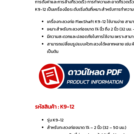
การตั้งค่าและการล้างที่รวดเร็ว การทำความสะอาดที่รวดเร
K9-12 เป็นเครื่องมือระดับเริ่มต้นที่เหมาะสำหรับการทำความ
เครื่องทะลวงท่อ FlexShaft K9-12 ใช้งานง่าย สามา
เหมาะสำหรับทะลวงท่อขนาด 1¼ นิ้ว ถึง 2 นิ้ว (32 มม.
มีความสะดวกและปลอดภัยในการใช้งาน เพราะสามารถ
สามารถเปลี่ยนรูปแบบหัวทะลวงได้หลากหลาย เช่น หัว
เป็นต้น
รหัสสินค้า : K9-12
รุ่น K9-12
สำหรับทะลวงท่อขนาด 1¼ – 2 นิ้ว (32 – 50 มม.)