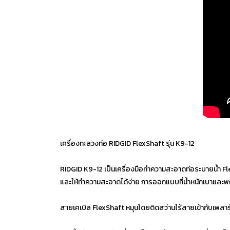
เครื่องทะลวงท่อ RIDGID FlexShaft รุ่น K9-12
RIDGID K9-12 เป็นเครื่องมือทำความสะอาดท่อระบายน้ำ FlexSh
และให้ทำความสะอาดได้ง่าย การออกแบบที่น้ำหนักเบาและพกพาได
สายเคเบิล FlexShaft หมุนโดยติดสว่านไร้สายเข้ากับเพลารั