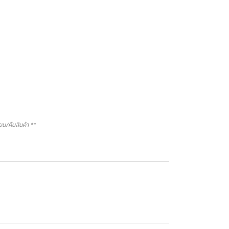
/คืนสินค้า **