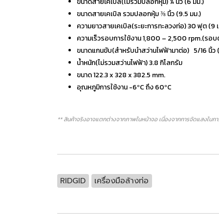
ขนาดสายเคเบิล(ไม่รวมปลอกหุ้ม) ¼ นิ้ว (6 มม.)
ขนาดสายเคเบิล รวมปลอกหุ้ม ⅜ นิ้ว (9.5 มม.)
ความยาวสายเคเบิล(ระยะการทะลวงท่อ) 30 ฟุต (9 
ความเร็วรอบการใช้งาน 1,800 – 2,500 rpm.(รอบต
ขนาดแกนขับ(สำหรับนำสว่านไฟฟ้ามาต่อ) 5/16 นิ้ว (
น้ำหนัก(ไม่รวมสว่านไฟฟ้า) 3.8 กิโลกรัม
ขนาด 122.3 x 328 x 382.5 mm.
อุณหภูมิการใช้งาน -6ºC ถึง 60ºC
** สินค้าจริงอาจแตกต่างจากภาพในหน้าจอ เนื่องจากการจัดแสงในการ
RIDGID
เครื่องมือล้างท่อ