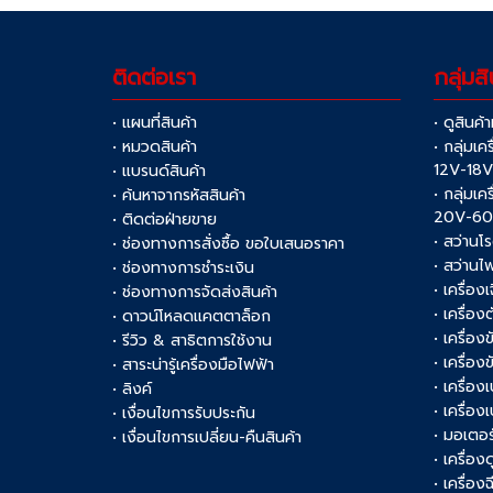
ติดต่อเรา
กลุ่มสิ
• แผนที่สินค้า
• ดูสินค้
• หมวดสินค้า
• กลุ่มเค
12V-18
• แบรนด์สินค้า
• กลุ่มเค
• ค้นหาจากรหัสสินค้า
20V-6
• ติดต่อฝ่ายขาย
• สว่านโ
• ช่องทางการสั่งซื้อ ขอใบเสนอราคา
• สว่านไ
• ช่องทางการชำระเงิน
• เครื่อง
• ช่องทางการจัดส่งสินค้า
• เครื่อ
• ดาวน์โหลดแคตตาล็อก
• เครื่องข
• รีวิว & สาธิตการใช้งาน
• เครื่อ
• สาระน่ารู้เครื่องมือไฟฟ้า
• เครื่อง
• ลิงค์
• เครื่อง
• เงื่อนไขการรับประกัน
• มอเตอร
• เงื่อนไขการเปลี่ยน-คืนสินค้า
• เครื่อ
• เครื่อง