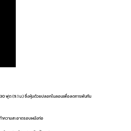
30 ฟุต (9.1 ม.) ซึ่งหุ้มด้วยปลอกไนลอนเพื่อลดการพันกัน
พื่อทำความสะอาดรอบผนังท่อ