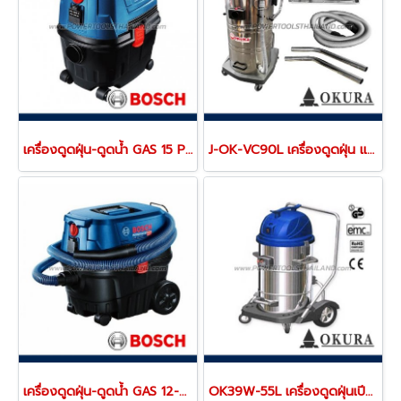
เครื่องดูดฝุ่น-ดูดน้ำ GAS 15 PL (06019E51K0)
J-OK-VC90L เครื่องดูดฝุ่น แห้ง/เปียก 90L 1200Wx3 / 220V OKURA
เครื่องดูดฝุ่น-ดูดน้ำ GAS 12-25 PL (060197C1K0)
OK39W-55L เครื่องดูดฝุ่นเปียก-แห้ง ขนาด 55 ลิตร มอเตอร์ 3 STAGE 1350W OKURA