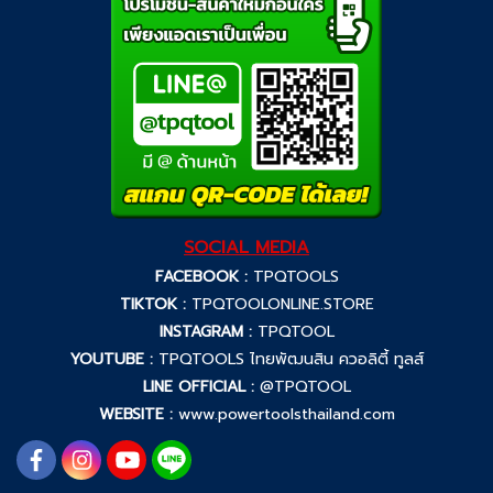
SOCIAL MEDIA
FACEBOOK :
TPQTOOLS
TIKTOK :
TPQTOOLONLINE.STORE
INSTAGRAM :
TPQTOOL
YOUTUBE :
TPQTOOLS ไทยพัฒนสิน ควอลิตี้ ทูลส์
LINE OFFICIAL :
@TPQTOOL
WEBSITE :
www.powertoolsthailand.com