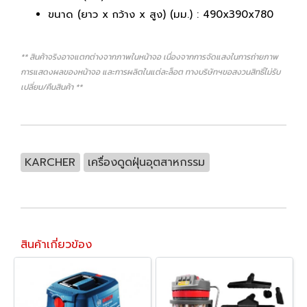
ขนาด (ยาว x กว้าง x สูง) (มม.) : 490x390x780
** สินค้าจริงอาจแตกต่างจากภาพในหน้าจอ เนื่องจากการจัดแสงในการถ่ายภาพ
การแสดงผลของหน้าจอ และการผลิตในแต่ละล็อต ทางบริษัทฯขอสงวนสิทธิ์ไม่รับ
เปลี่ยน/คืนสินค้า **
KARCHER
เครื่องดูดฝุ่นอุตสาหกรรม
สินค้าเกี่ยวข้อง