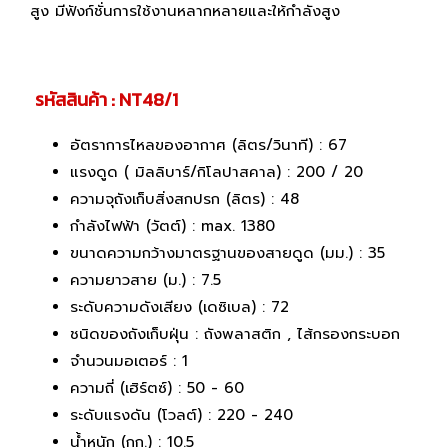
สูง มีฟังก์ชั่นการใช้งานหลากหลายและให้กำลังสูง
รหัสสินค้า : NT48/1
อัตราการไหลของอากาศ (ลิตร/วินาที) : 67
แรงดูด ( มิลลิบาร์/กิโลปาสคาล) : 200 / 20
ความจุถังเก็บสิ่งสกปรก (ลิตร) : 48
กำลังไฟฟ้า (วัตต์) : max. 1380
ขนาดความกว้างมาตรฐานของสายดูด (มม.) : 35
ความยาวสาย (ม.) : 7.5
ระดับความดังเสียง (เดซิเบล) : 72
ชนิดของถังเก็บฝุ่น : ถังพลาสติก , ไส้กรองกระบอก
จำนวนมอเตอร์ : 1
ความถี่ (เฮิร์ตซ์) : 50 - 60
ระดับแรงดัน (โวลต์) : 220 - 240
น้ำหนัก (กก.) : 10.5