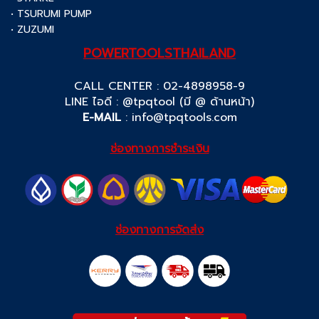
• TSURUMI PUMP
• ZUZUMI
POWERTOOLSTHAILAND
CALL CENTER : 02-4898958-9
LINE ไอดี : @tpqtool (มี @ ด้านหน้า)
E-MAIL
:
info@tpqtools.com
ช่องทางการชำระเงิน
ช่องทางการจัดส่ง