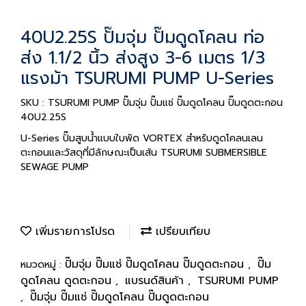
40U2.25S ปั๊มจุ่ม ปั๊มดูดโคลน ท่อ
ส่ง 1.1/2 นิ้ว ส่งสูง 3-6 เมตร 1/3
แรงม้า TSURUMI PUMP U-Series
SKU : TSURUMI PUMP ปั๊มจุ่ม ปั๊มแช่ ปั๊มดูดโคลน ปั๊มดูดตะกอน
40U2.25S
U-Series ปั๊มสูบน้ำแบบใบพัด VORTEX สำหรับดูดโคลนเลน
ตะกอนและวัสดุที่มีลักษณะเป็นเส้น TSURUMI SUBMERSIBLE
SEWAGE PUMP
เพิ่มรายการโปรด
เปรียบเทียบ
ปั๊มจุ่ม ปั๊มแช่ ปั๊มดูดโคลน ปั๊มดูดตะกอน
ปั๊ม
หมวดหมู่ :
,
ดูดโคลน ดูดตะกอน
แบรนด์สินค้า
TSURUMI PUMP
,
,
ปั๊มจุ่ม ปั๊มแช่ ปั๊มดูดโคลน ปั๊มดูดตะกอน
,