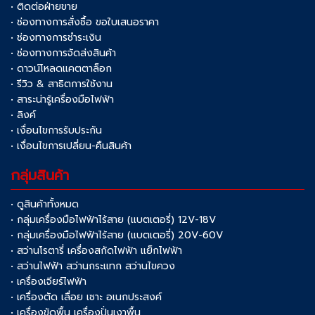
• ติดต่อฝ่ายขาย
• ช่องทางการสั่งซื้อ ขอใบเสนอราคา
• ช่องทางการชำระเงิน
• ช่องทางการจัดส่งสินค้า
• ดาวน์โหลดแคตตาล็อก
• รีวิว & สาธิตการใช้งาน
• สาระน่ารู้เครื่องมือไฟฟ้า
• ลิงค์
• เงื่อนไขการรับประกัน
• เงื่อนไขการเปลี่ยน-คืนสินค้า
กลุ่มสินค้า
• ดูสินค้าทั้งหมด
• กลุ่มเครื่องมือไฟฟ้าไร้สาย (แบตเตอรี่) 12V-18V
• กลุ่มเครื่องมือไฟฟ้าไร้สาย (แบตเตอรี่) 20V-60V
• สว่านโรตารี่ เครื่องสกัดไฟฟ้า แย็กไฟฟ้า
• สว่านไฟฟ้า สว่านกระแทก สว่านไขควง
• เครื่องเจียร์ไฟฟ้า
• เครื่องตัด เลื่อย เซาะ อเนกประสงค์
• เครื่องขัดพื้น เครื่องปั่นเงาพื้น