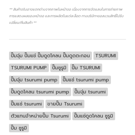
** สินค้าจริงอาจแตกต่างจากภาพในหน้าจอ เนื่องจากการจัดแสงในการถ่ายภาพ
การแสดงผลของหน้าจอ และการผลิตในแต่ละล็อต ทางบริษัทฯขอสงวนสิทธิ์ไม่รับ
เปลี่ยน/คืนสินค้า **
ปั๊มจุ่ม ปั๊มแช่ ปั๊มดูดโคลน ปั๊มดูดตะกอน
TSURUMI
TSURUMI PUMP
ปั๊มซูรูมิ
ปั๊ม TSURUMI
ปั๊มจุ่ม tsurumi pump
ปั๊มแช่ tsurumi pump
ปั๊มดูดโคลน tsurumi pump
ปั๊มจุ่ม tsurumi
ปั๊มแช่ tsurumi
ขายปั๊ม Tsurumi
ตัวแทนจำหน่ายปั๊ม Tsurumi
ปั๊มแช่ดูดโคลน ซูรูมิ
ปั๊ม ซูรูมิ