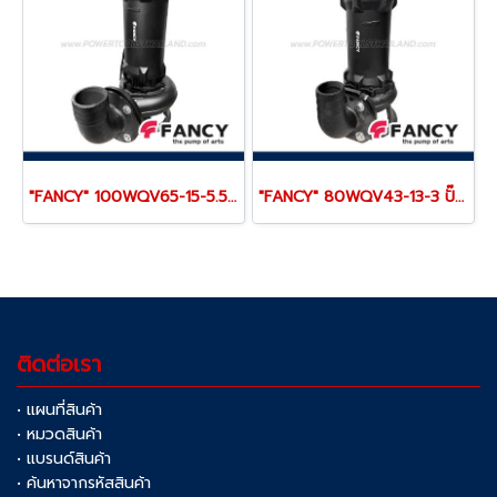
"FANCY" 100WQV65-15-5.5 ปั๊มแช่ดูดโคลน 4 นิ้ว กระแสไฟ 5.5 KW/ 7.5 แรง (380V) ส่งสูง 15 เมตร ใบพัดตัดเหล็ก 48HR
"FANCY" 80WQV43-13-3 ปั๊มแช่ดูดโคลน 3 นิ้ว กระแสไฟ 3.0 KW/ 4 แรง (380V) ส่งสูง 13 เมตร ใบพัดตัดเหล็ก 48HR
ติดต่อเรา
• แผนที่สินค้า
• หมวดสินค้า
• แบรนด์สินค้า
• ค้นหาจากรหัสสินค้า