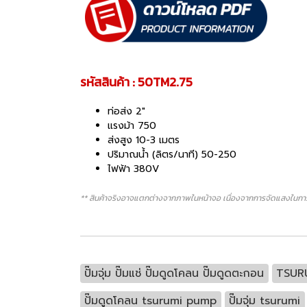
รหัสสินค้า : 50TM2.75
ท่อส่ง 2"
แรงม้า 750
ส่งสูง 10-3 เมตร
ปริมาณน้ำ (ลิตร/นาที) 50-250
ไฟฟ้า 380V
** สินค้าจริงอาจแตกต่างจากภาพในหน้าจอ เนื่องจากการจัดแสงในการ
ปั๊มจุ่ม ปั๊มแช่ ปั๊มดูดโคลน ปั๊มดูดตะกอน
TSUR
ปั๊มดูดโคลน tsurumi pump
ปั๊มจุ่ม tsurumi