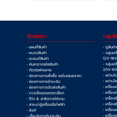
ติดต่อเรา
กลุ่มสิ
• แผนที่สินค้า
• ดูสินค้
• หมวดสินค้า
• กลุ่มเค
12V-18
• แบรนด์สินค้า
• กลุ่มเค
• ค้นหาจากรหัสสินค้า
20V-6
• ติดต่อฝ่ายขาย
• สว่านโ
• ช่องทางการสั่งซื้อ ขอใบเสนอราคา
• สว่านไ
• ช่องทางการชำระเงิน
• เครื่อง
• ช่องทางการจัดส่งสินค้า
• เครื่อ
• ดาวน์โหลดแคตตาล็อก
• เครื่องข
• รีวิว & สาธิตการใช้งาน
• เครื่อ
• สาระน่ารู้เครื่องมือไฟฟ้า
• เครื่อง
• ลิงค์
• เครื่อง
• เงื่อนไขการรับประกัน