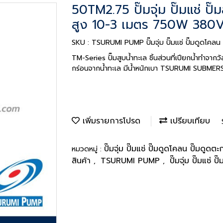
50TM2.75 ปั๊มจุ่ม ปั๊มแช่ ปั๊ม
สูง 10-3 เมตร 750W 380
SKU : TSURUMI PUMP ปั๊มจุ่ม ปั๊มแช่ ปั๊มดูดโค
TM-Series ปั๊มสูบน้ำทะเล ชิ้นส่วนที่เปียกน้ำทำจา
กร่อนจากน้ำทะเล มีน้ำหนักเบา TSURUMI SUBM
เพิ่มรายการโปรด
เปรียบเทียบ
ปั๊มจุ่ม ปั๊มแช่ ปั๊มดูดโคลน ปั๊มดูด
หมวดหมู่ :
สินค้า
TSURUMI PUMP
ปั๊มจุ่ม ปั๊มแช่
,
,