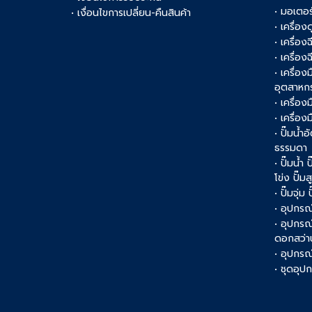
• มอเตอร
• เงื่อนไขการเปลี่ยน-คืนสินค้า
• เครื่อ
• เครื่อง
• เครื่อง
• เครื่อ
อุตสาหก
• เครื่อง
• เครื่อ
• ปั๊มน้ำอ
ธรรมดา
• ปั๊มน้ำ
โข่ง ปั๊ม
• ปั๊มจุ่ม
• อุปกรณ์
• อุปกรณ
ดอกสว่า
• อุปกรณ์
• ชุดอุ