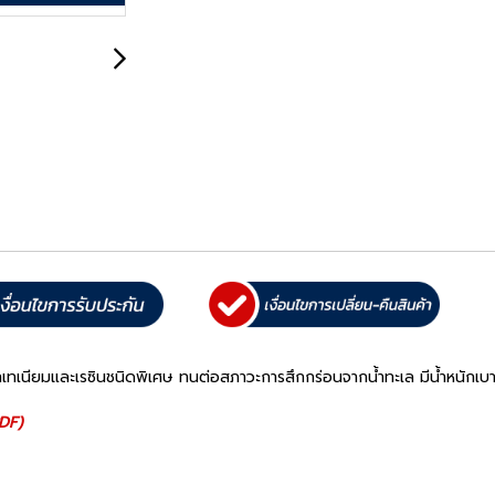
วัสดุไทเทเนียมและเรซินชนิดพิเศษ ทนต่อสภาวะการสึกกร่อนจากน้ำทะเล มีน
PDF)