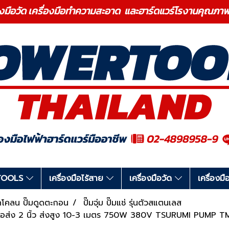
องมือวัด เครื่องมือทำความสะอาด และฮาร์ดแวร์โรงานคุ
RTOOLS
เครื่องมือไร้สาย
เครื่องมือวัด
เครื่อง
มดูดโคลน ปั๊มดูดตะกอน
ปั๊มจุ่ม ปั๊มแช่ รุ่นตัวสแตนเลส
ูรูมิ ท่อส่ง 2 นิ้ว ส่งสูง 10-3 เมตร 750W 380V TSURUMI PUMP 