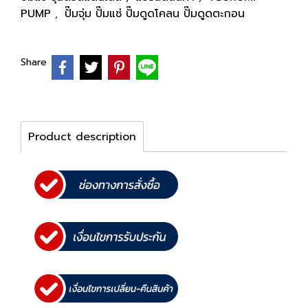
PUMP
ปั๊มจุ่ม ปั๊มแช่ ปั๊มดูดโคลน ปั๊มดูดตะกอน
,
Share
Product description