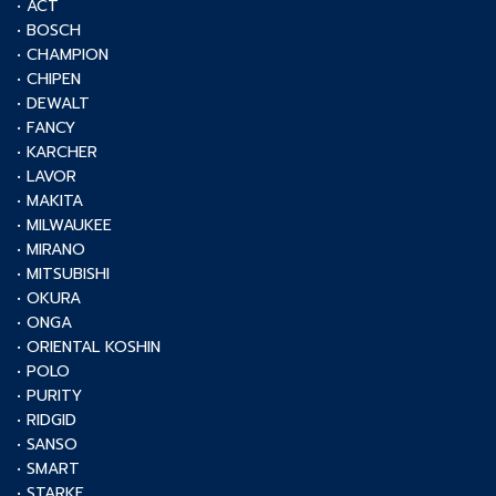
• ACT
• BOSCH
• CHAMPION
• CHIPEN
• DEWALT
• FANCY
• KARCHER
• LAVOR
• MAKITA
• MILWAUKEE
• MIRANO
• MITSUBISHI
• OKURA
• ONGA
• ORIENTAL KOSHIN
• POLO
• PURITY
• RIDGID
• SANSO
• SMART
• STARKE