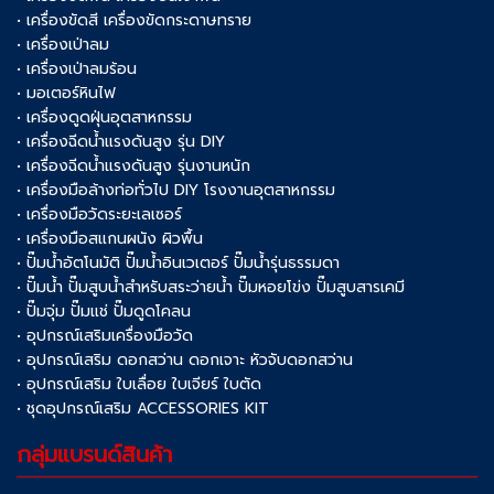
• เครื่องขัดสี เครื่องขัดกระดาษทราย
• เครื่องเป่าลม
• เครื่องเป่าลมร้อน
• มอเตอร์หินไฟ
• เครื่องดูดฝุ่นอุตสาหกรรม
• เครื่องฉีดน้ำแรงดันสูง รุ่น DIY
• เครื่องฉีดน้ำแรงดันสูง รุ่นงานหนัก
• เครื่องมือล้างท่อทั่วไป DIY โรงงานอุตสาหกรรม
• เครื่องมือวัดระยะเลเซอร์
• เครื่องมือสแกนผนัง ผิวพื้น
• ปั๊มน้ำอัตโนมัติ ปั๊มน้ำอินเวเตอร์ ปั๊มน้ำรุ่นธรรมดา
• ปั๊มน้ำ ปั๊มสูบน้ำสำหรับสระว่ายน้ำ ปั๊มหอยโข่ง ปั๊มสูบสารเคมี
• ปั๊มจุ่ม ปั๊มแช่ ปั๊มดูดโคลน
• อุปกรณ์เสริมเครื่องมือวัด
• อุปกรณ์เสริม ดอกสว่าน ดอกเจาะ หัวจับดอกสว่าน
• อุปกรณ์เสริม ใบเลื่อย ใบเจียร์ ใบตัด
• ชุดอุปกรณ์เสริม ACCESSORIES KIT
กลุ่มแบรนด์สินค้า