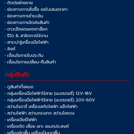
• ติดต่อฝ่ายขาย
• ช่องทางการสั่งซื้อ ขอใบเสนอราคา
• ช่องทางการชำระเงิน
• ช่องทางการจัดส่งสินค้า
• ดาวน์โหลดแคตตาล็อก
• รีวิว & สาธิตการใช้งาน
• สาระน่ารู้เครื่องมือไฟฟ้า
• ลิงค์
• เงื่อนไขการรับประกัน
• เงื่อนไขการเปลี่ยน-คืนสินค้า
กลุ่มสินค้า
• ดูสินค้าทั้งหมด
• กลุ่มเครื่องมือไฟฟ้าไร้สาย (แบตเตอรี่) 12V-18V
• กลุ่มเครื่องมือไฟฟ้าไร้สาย (แบตเตอรี่) 20V-60V
• สว่านโรตารี่ เครื่องสกัดไฟฟ้า แย็กไฟฟ้า
• สว่านไฟฟ้า สว่านกระแทก สว่านไขควง
• เครื่องเจียร์ไฟฟ้า
• เครื่องตัด เลื่อย เซาะ อเนกประสงค์
• เครื่องขัดพื้น เครื่องปั่นเงาพื้น