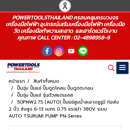
POWERTOOLSTHAILAND ครอบคลุมครบวงจร
เครื่องมือไฟฟ้า อุปกรณ์เสริมเครื่องมือไฟฟ้า เครื่องมือ
วัด เครื่องมือทำความสะอาด และฮาร์ดแวร์โรงาน
คุณภาพ CALL CENTER : 02-4898958-9
หน้าแรก
สินค้าทั้งหมด
ปั๊มจุ่ม ปั๊มแช่ ปั๊มดูดโคลน ปั๊มดูดตะกอน
ปั๊มจุ่ม ปั๊มแช่ รุ่นตัวสแตนเลส
50PNW2.75 (AUTO) ปั๊มแช่สูบน้ำสะอาดซูรูมิ ท่อส่ง
2 นิ้ว ส่งสูง 6-13 เมตร 0.75 แรงม้า 380V ระบบ
AUTO TSURUMI PUMP PN-Series