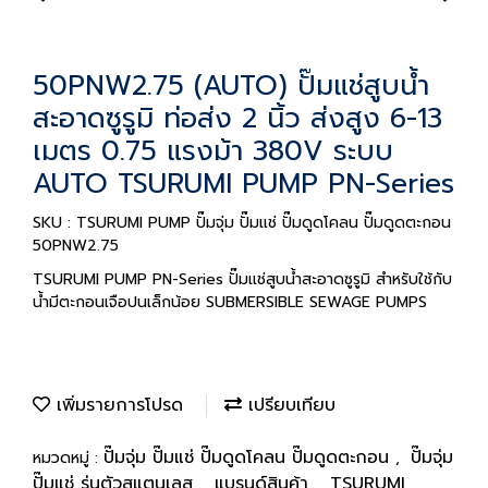
50PNW2.75 (AUTO) ปั๊มแช่สูบน้ำ
สะอาดซูรูมิ ท่อส่ง 2 นิ้ว ส่งสูง 6-13
เมตร 0.75 แรงม้า 380V ระบบ
AUTO TSURUMI PUMP PN-Series
SKU : TSURUMI PUMP ปั๊มจุ่ม ปั๊มแช่ ปั๊มดูดโคลน ปั๊มดูดตะกอน
50PNW2.75
TSURUMI PUMP PN-Series ปั๊มแช่สูบน้ำสะอาดซูรูมิ สำหรับใช้กับ
น้ำมีตะกอนเจือปนเล็กน้อย SUBMERSIBLE SEWAGE PUMPS
เพิ่มรายการโปรด
เปรียบเทียบ
ปั๊มจุ่ม ปั๊มแช่ ปั๊มดูดโคลน ปั๊มดูดตะกอน
ปั๊มจุ่ม
หมวดหมู่ :
,
ปั๊มแช่ รุ่นตัวสแตนเลส
แบรนด์สินค้า
TSURUMI
,
,