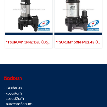
"TSURUMI" 5PN2.15SL ปั๊มจุ่มสูบน้ำสะอาด ท่อ 2 นิ้ว (50 มม.) 150 แรงม้า ส่งสูง 1-3 เมตร 220V ตัวเรือนแสตนเลส 316L ทนทาน
"TSURUMI" 50NHPU2.4S ปั๊มจุ่มสูบน้ำสะอาด ท่อ 2 นิ้ว (50 มม.) 400 แรงม้า ส่งสูง 2-8 เมตร 220V ตัวเรือนแสตนเลส 316L ทนทาน
ติดต่อเรา
• แผนที่สินค้า
• หมวดสินค้า
• แบรนด์สินค้า
• ค้นหาจากรหัสสินค้า