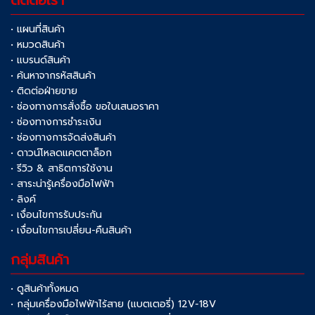
ติดต่อเรา
• แผนที่สินค้า
• หมวดสินค้า
• แบรนด์สินค้า
• ค้นหาจากรหัสสินค้า
• ติดต่อฝ่ายขาย
• ช่องทางการสั่งซื้อ ขอใบเสนอราคา
• ช่องทางการชำระเงิน
• ช่องทางการจัดส่งสินค้า
• ดาวน์โหลดแคตตาล็อก
• รีวิว & สาธิตการใช้งาน
• สาระน่ารู้เครื่องมือไฟฟ้า
• ลิงค์
• เงื่อนไขการรับประกัน
• เงื่อนไขการเปลี่ยน-คืนสินค้า
กลุ่มสินค้า
• ดูสินค้าทั้งหมด
• กลุ่มเครื่องมือไฟฟ้าไร้สาย (แบตเตอรี่) 12V-18V