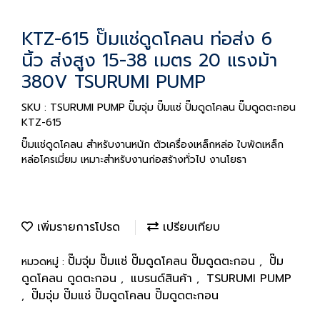
KTZ-615 ปั๊มแช่ดูดโคลน ท่อส่ง 6
นิ้ว ส่งสูง 15-38 เมตร 20 แรงม้า
380V TSURUMI PUMP
SKU : TSURUMI PUMP ปั๊มจุ่ม ปั๊มแช่ ปั๊มดูดโคลน ปั๊มดูดตะกอน
KTZ-615
ปั๊มแช่ดูดโคลน สำหรับงานหนัก ตัวเครื่องเหล็กหล่อ ใบพัดเหล็ก
หล่อโครเมี่ยม เหมาะสำหรับงานก่อสร้างทั่วไป งานโยธา
เพิ่มรายการโปรด
เปรียบเทียบ
ปั๊มจุ่ม ปั๊มแช่ ปั๊มดูดโคลน ปั๊มดูดตะกอน
ปั๊ม
หมวดหมู่ :
,
ดูดโคลน ดูดตะกอน
แบรนด์สินค้า
TSURUMI PUMP
,
,
ปั๊มจุ่ม ปั๊มแช่ ปั๊มดูดโคลน ปั๊มดูดตะกอน
,