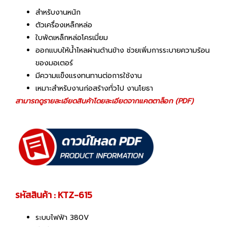
สำหรับงานหนัก
ตัวเครื่องเหล็กหล่อ
ใบพัดเหล็กหล่อโครเมี่ยม
ออกแบบให้น้ำไหลผ่านด้านข้าง ช่วยเพิ่มการระบายความร้อน
ของมอเตอร์
มีความแข็งแรงทนทานต่อการใช้งาน
เหมาะสำหรับงานก่อสร้างทั่วไป งานโยธา
สามารถดูรายละเอียดสินค้าโดยละเอียดจากแคตตาล็อก (PDF)
รหัสสินค้า : KTZ-615
ระบบไฟฟ้า 380V