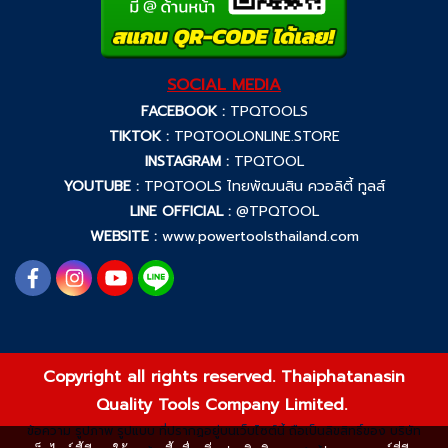
SOCIAL MEDIA
FACEBOOK :
TPQTOOLS
TIKTOK :
TPQTOOLONLINE.STORE
INSTAGRAM :
TPQTOOL
YOUTUBE :
TPQTOOLS ไทยพัฒนสิน ควอลิตี้ ทูลส์
LINE OFFICIAL :
@TPQTOOL
WEBSITE :
www.powertoolsthailand.com
Copyright all rights reserved. Thaiphatanasin
Quality Tools Company Limited.
ข้อความ รูปภาพ รูปแบบ ที่ปรากฏอยู่บนเว็บไซต์นี้ ถือเป็นลิขสิทธิ์ของ บริษัท