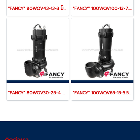
"FANCY" 80WQV43-13-3 ปั๊มแช่ดูดโคลน 3 นิ้ว กระแสไฟ 3.0 KW/ 4 แรง (380V) ส่งสูง 13 เมตร ใบพัดตัดเหล็ก 48HR
"FANCY" 100WQV100-13-7.5 ปั๊มแช่ดูดโคลน 4 นิ้ว กระแสไฟ 7.5 KW/ 10 แรง (380V) ส่งสูง 13 เมตร ใบพัดตัดเหล็ก 48HR
"FANCY" 80WQV30-25-4 ปั๊มแช่ดูดโคลน 3 นิ้ว กระแสไฟ 4.0 KW/ 5.5 แรง (380V) ส่งสูง 25 เมตร ใบพัดตัดเหล็ก 48HR
"FANCY" 100WQV65-15-5.5 ปั๊มแช่ดูดโคลน 4 นิ้ว กระแสไฟ 5.5 KW/ 7.5 แรง (380V) ส่งสูง 15 เมตร ใบพัดตัดเหล็ก 48HR