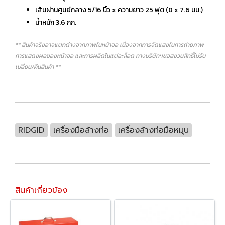
เส้นผ่านศูนย์กลาง 5/16 นิ้ว x ความยาว 25 ฟุต (8 x 7.6 มม.)
น้ำหนัก 3.6 กก.
** สินค้าจริงอาจแตกต่างจากภาพในหน้าจอ เนื่องจากการจัดแสงในการถ่ายภาพ
การแสดงผลของหน้าจอ และการผลิตในแต่ละล็อต ทางบริษัทฯขอสงวนสิทธิ์ไม่รับ
เปลี่ยน/คืนสินค้า **
RIDGID
เครื่องมือล้างท่อ
เครื่องล้างท่อมือหมุน
สินค้าเกี่ยวข้อง