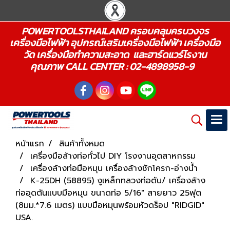
POWERTOOLSTHAILAND ครอบคลุมครบวงจร
เครื่องมือไฟฟ้า อุปกรณ์เสริมเครื่องมือไฟฟ้า เครื่องมือ
วัด เครื่องมือทำความสะอาด และฮาร์ดแวร์โรงาน
คุณภาพ CALL CENTER : 02-4898958-9
หน้าแรก
สินค้าทั้งหมด
เครื่องมือล้างท่อทั่วไป DIY โรงงานอุตสาหกรรม
เครื่องล้างท่อมือหมุน เครื่องล้างชักโครก-อ่างน้ำ
K-25DH (58895) งูเหล็กทลวงท่อตัน/ เครื่องล้าง
ท่ออุดตันแบบมือหมุน ขนาดท่อ 5/16" สายยาว 25ฟุต
(8มม.*7.6 เมตร) แบบมือหมุนพร้อมหัวดร็อป "RIDGID"
USA.