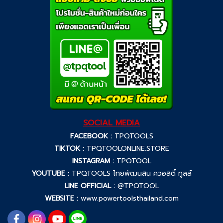
SOCIAL MEDIA
FACEBOOK :
TPQTOOLS
TIKTOK :
TPQTOOLONLINE.STORE
INSTAGRAM :
TPQTOOL
YOUTUBE :
TPQTOOLS ไทยพัฒนสิน ควอลิตี้ ทูลส์
LINE OFFICIAL :
@TPQTOOL
WEBSITE :
www.powertoolsthailand.com