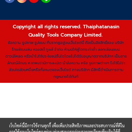
Copyright all rights reserved. Thaiphatanasin
Quality Tools Company Limited.
ข้อความ รูปภาพ รูปแบบ ที่ปรากฏอยู่บนเว็บไซต์นี้ ถือเป็นลิขสิทธิ์ของ บริษัท
ไทยพัฒนสิน ควอลิตี้ ทูลส์ จำกัด ห้ามมิให้ผู้ใดกระทำซ้ำ ลอกเลียนแบบ
ดาวน์โหลด หรือนำไปใช้ประโยชน์อื่นใดโดยไม่ได้รับอนุญาตจากบริษัทฯ เป็นลาย
ลักษณ์อักษร หากพบว่ามีการละเมิด นำข้อความ หรือ รูปภาพต่างๆ ไปใช้ไม่ว่า
ส่วนใดส่วนหนึ่งหรือทั้งหมดของเว็บไซต์ ทางบริษัทฯ มีสิทธิ์ดำเนินการตาม
กฎหมายได้ทันที
เว็บไซต์นี้มีการใช้งานคุกกี้ เพื่อเพิ่มประสิทธิภาพและประสบการณ์ที่ดีใน
การใช้งานเว็บไซต์ของท่าน ท่านสามารถอ่านรายละเอียดเพิ่มเติมได้ที่