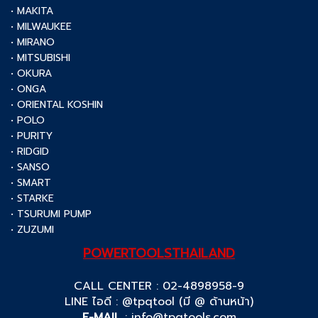
• MAKITA
• MILWAUKEE
• MIRANO
• MITSUBISHI
• OKURA
• ONGA
• ORIENTAL KOSHIN
• POLO
• PURITY
• RIDGID
• SANSO
• SMART
• STARKE
• TSURUMI PUMP
• ZUZUMI
POWERTOOLSTHAILAND
CALL CENTER : 02-4898958-9
LINE ไอดี : @tpqtool (มี @ ด้านหน้า)
E-MAIL
:
info@tpqtools.com