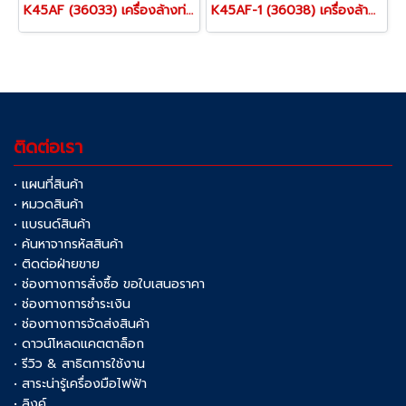
K45AF (36033) เครื่องล้างท่อไฟฟ้า 3/4”-2.1/2” นิ้ว (19-64 มม.) พร้อมสายเคเบิล C-1IC และหัวหางหมู 5/16” ยาว 25 ฟุต AUTOFEED ริดยิท “RIDGID” USA.
K45AF-1 (36038) เครื่องล้างท่อไฟฟ้า 3/4”-2.1/2” นิ้ว (19-64 มม.) พร้อมสายเคเบิ้ล C-1IC + หัวหางหมู 5/16” ยาว 25 ฟุต + กล่องเครื่องมือ AUTOFEED ริดยิท “RIDGID” USA.
ติดต่อเรา
• แผนที่สินค้า
• หมวดสินค้า
• แบรนด์สินค้า
• ค้นหาจากรหัสสินค้า
• ติดต่อฝ่ายขาย
• ช่องทางการสั่งซื้อ ขอใบเสนอราคา
• ช่องทางการชำระเงิน
• ช่องทางการจัดส่งสินค้า
• ดาวน์โหลดแคตตาล็อก
• รีวิว & สาธิตการใช้งาน
• สาระน่ารู้เครื่องมือไฟฟ้า
• ลิงค์