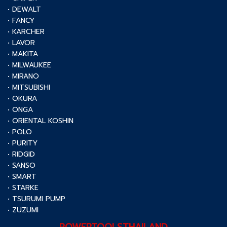
• DEWALT
• FANCY
• KARCHER
• LAVOR
• MAKITA
• MILWAUKEE
• MIRANO
• MITSUBISHI
• OKURA
• ONGA
• ORIENTAL KOSHIN
• POLO
• PURITY
• RIDGID
• SANSO
• SMART
• STARKE
• TSURUMI PUMP
• ZUZUMI
POWERTOOLSTHAILAND