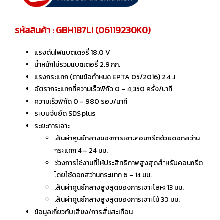
รหัสสินค้า : GBH187LI (06119230K0)
แรงดันไฟแบตเตอรี่ 18.0 V
น้ำหนักไม่รวมแบตเตอรี่ 2.9 กก.
แรงกระแทก (ตามข้อกำหนด EPTA 05/2016) 2.4 J
อัตรากระแทกที่ความเร็วพิกัด 0 – 4,350 ครั้ง/นาที
ความเร็วพิกัด 0 – 980 รอบ/นาที
ระบบจับยึด SDS plus
ระยะการเจาะ
เส้นผ่าศูนย์กลางของการเจาะคอนกรีตด้วยดอกสว่าน
กระแทก 4 – 24 มม.
ช่วงการใช้งานที่ให้ประสิทธิภาพสูงสุดสำหรับคอนกรีต
โดยใช้ดอกสว่านกระแทก 6 – 14 มม.
เส้นผ่าศูนย์กลางสูงสุดของการเจาะโลหะ 13 มม.
เส้นผ่าศูนย์กลางสูงสุดของการเจาะไม้ 30 มม.
ข้อมูลเกี่ยวกับเสียง/การสั่นสะเทือน