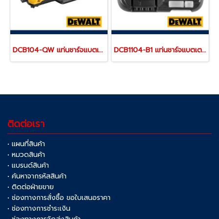
DCB104-QW แท่นชาร์จแบตเตอรี่ 4 ช่อง รุ่นชาร์จเร็ว "DEWALT" ดีวอลท์
DCB1104-B1 แท่นชาร์จแบตเตอรี่ 12V/20V MAX (ใช้ชาร์จแบตเตอรี่ DEWALT ได้ทุกรุ่น) ขนาดเล็กพกพา "DEWALT" ดีวอลท์
ติดต่อเรา
• แผนที่สินค้า
• หมวดสินค้า
• แบรนด์สินค้า
• ค้นหาจากรหัสสินค้า
• ติดต่อฝ่ายขาย
• ช่องทางการสั่งซื้อ ขอใบเสนอราคา
• ช่องทางการชำระเงิน