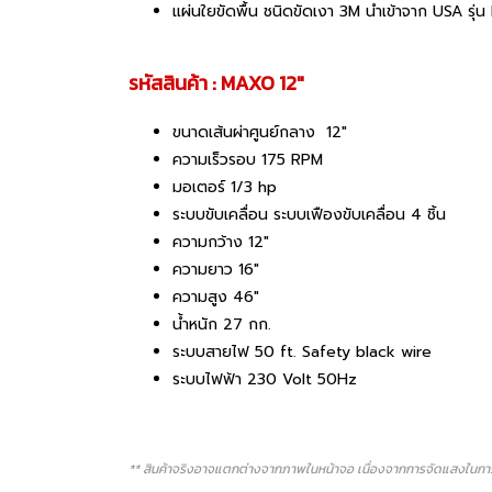
แผ่นใยขัดพื้น ชนิดขัดเงา 3M นำเข้าจาก USA รุ่น
รหัสสินค้า : MAXO 12"
ขนาดเส้นผ่าศูนย์กลาง 12"
ความเร็วรอบ 175 RPM
มอเตอร์ 1/3 hp
ระบบขับเคลื่อน ระบบเฟืองขับเคลื่อน 4 ชิ้น
ความกว้าง 12"
ความยาว 16"
ความสูง 46"
น้ำหนัก 27 กก.
ระบบสายไฟ 50 ft. Safety black wire
ระบบไฟฟ้า 230 Volt 50Hz
** สินค้าจริงอาจแตกต่างจากภาพในหน้าจอ เนื่องจากการจัดแสงในการ