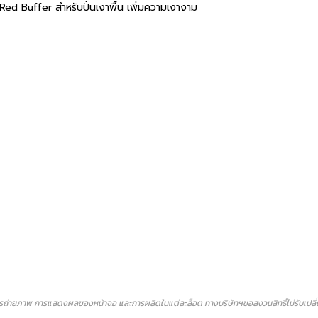
 Red Buffer สำหรับปั่นเงาพื้น เพิ่มความเงางาม
ถ่ายภาพ การแสดงผลของหน้าจอ และการผลิตในแต่ละล็อต ทางบริษัทฯขอสงวนสิทธิ์ไม่รับเปลี่ยน