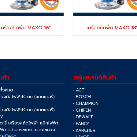
เครื่องขัดพื้น MAXO 16"
เครื่องขัดพื้น MAXO 18
นค้า
กลุ่มแบรนด์สินค้า
าทั้งหมด
• ACT
รื่องมือไฟฟ้าไร้สาย (แบตเตอรี่)
• BOSCH
V
• CHAMPION
รื่องมือไฟฟ้าไร้สาย (แบตเตอรี่)
• CHIPEN
0V
• DEWALT
รตารี่ เครื่องสกัดไฟฟ้า แย็กไฟฟ้า
• FANCY
ฟฟ้า สว่านกระแทก สว่านไขควง
• KARCHER
เจียร์ไฟฟ้า