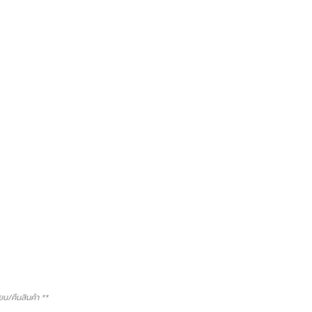
/คืนสินค้า **