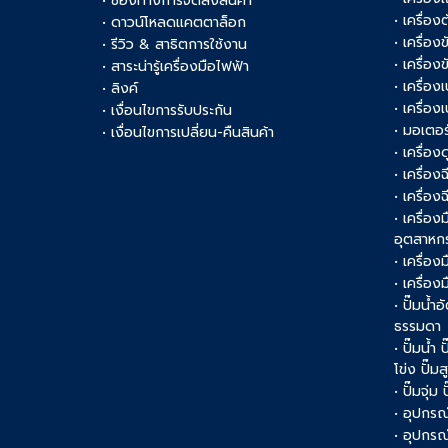
• ช่องทางการจัดส่งสินค้า
• เครื่อ
• ดาวน์โหลดแคตตาล็อก
• เครื่องข
• รีวิว & สาธิตการใช้งาน
• เครื่อ
• สาระน่ารู้เครื่องมือไฟฟ้า
• เครื่อง
• ลิงค์
• เครื่อง
• เงื่อนไขการรับประกัน
• มอเตอร
• เงื่อนไขการเปลี่ยน-คืนสินค้า
• เครื่อ
• เครื่อง
• เครื่อง
• เครื่อ
อุตสาหก
• เครื่อง
• เครื่อ
• ปั๊มน้ำอ
ธรรมดา
• ปั๊มน้ำ
โข่ง ปั๊ม
• ปั๊มจุ่ม
• อุปกรณ์
• อุปกรณ