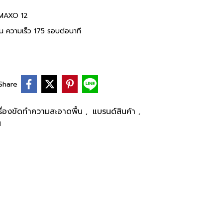
น MAXO 12
อน ความเร็ว 175 รอบต่อนาที
Share
รื่องขัดทำความสะอาดพื้น
แบรนด์สินค้า
,
,
น