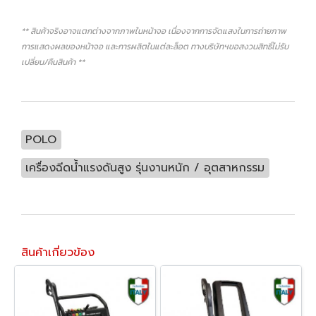
** สินค้าจริงอาจแตกต่างจากภาพในหน้าจอ เนื่องจากการจัดแสงในการถ่ายภาพ
การแสดงผลของหน้าจอ และการผลิตในแต่ละล็อต ทางบริษัทฯขอสงวนสิทธิ์ไม่รับ
เปลี่ยน/คืนสินค้า **
POLO
เครื่องฉีดน้ำแรงดันสูง รุ่นงานหนัก / อุตสาหกรรม
สินค้าเกี่ยวข้อง