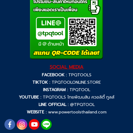
SOCIAL MEDIA
FACEBOOK :
TPQTOOLS
TIKTOK :
TPQTOOLONLINE.STORE
INSTAGRAM :
TPQTOOL
YOUTUBE :
TPQTOOLS ไทยพัฒนสิน ควอลิตี้ ทูลส์
LINE OFFICIAL :
@TPQTOOL
WEBSITE :
www.powertoolsthailand.com