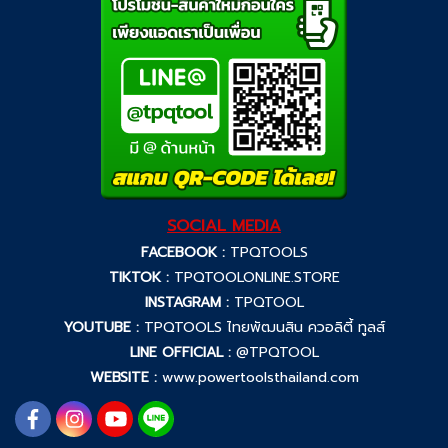
SOCIAL MEDIA
FACEBOOK :
TPQTOOLS
TIKTOK :
TPQTOOLONLINE.STORE
INSTAGRAM :
TPQTOOL
YOUTUBE :
TPQTOOLS ไทยพัฒนสิน ควอลิตี้ ทูลส์
LINE OFFICIAL :
@TPQTOOL
WEBSITE :
www.powertoolsthailand.com