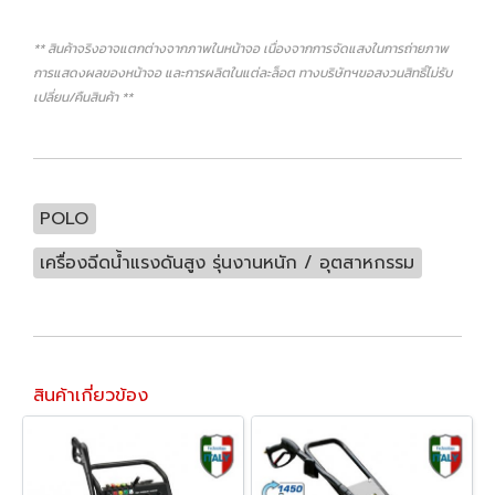
** สินค้าจริงอาจแตกต่างจากภาพในหน้าจอ เนื่องจากการจัดแสงในการถ่ายภาพ
การแสดงผลของหน้าจอ และการผลิตในแต่ละล็อต ทางบริษัทฯขอสงวนสิทธิ์ไม่รับ
เปลี่ยน/คืนสินค้า **
POLO
เครื่องฉีดน้ำแรงดันสูง รุ่นงานหนัก / อุตสาหกรรม
สินค้าเกี่ยวข้อง