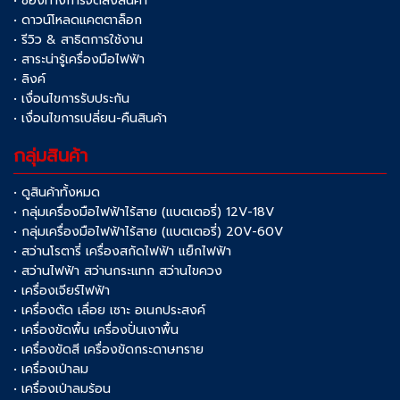
• ช่องทางการจัดส่งสินค้า
• ดาวน์โหลดแคตตาล็อก
• รีวิว & สาธิตการใช้งาน
• สาระน่ารู้เครื่องมือไฟฟ้า
• ลิงค์
• เงื่อนไขการรับประกัน
• เงื่อนไขการเปลี่ยน-คืนสินค้า
กลุ่มสินค้า
• ดูสินค้าทั้งหมด
• กลุ่มเครื่องมือไฟฟ้าไร้สาย (แบตเตอรี่) 12V-18V
• กลุ่มเครื่องมือไฟฟ้าไร้สาย (แบตเตอรี่) 20V-60V
• สว่านโรตารี่ เครื่องสกัดไฟฟ้า แย็กไฟฟ้า
• สว่านไฟฟ้า สว่านกระแทก สว่านไขควง
• เครื่องเจียร์ไฟฟ้า
• เครื่องตัด เลื่อย เซาะ อเนกประสงค์
• เครื่องขัดพื้น เครื่องปั่นเงาพื้น
• เครื่องขัดสี เครื่องขัดกระดาษทราย
• เครื่องเป่าลม
• เครื่องเป่าลมร้อน