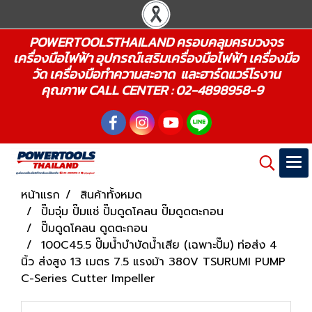
POWERTOOLSTHAILAND ครอบคลุมครบวงจร
เครื่องมือไฟฟ้า อุปกรณ์เสริมเครื่องมือไฟฟ้า เครื่องมือ
วัด เครื่องมือทำความสะอาด และฮาร์ดแวร์โรงาน
คุณภาพ CALL CENTER : 02-4898958-9
หน้าแรก
สินค้าทั้งหมด
ปั๊มจุ่ม ปั๊มแช่ ปั๊มดูดโคลน ปั๊มดูดตะกอน
ปั๊มดูดโคลน ดูดตะกอน
100C45.5 ปั๊มน้ำบำบัดน้ำเสีย (เฉพาะปั๊ม) ท่อส่ง 4
นิ้ว ส่งสูง 13 เมตร 7.5 แรงม้า 380V TSURUMI PUMP
C-Series Cutter Impeller