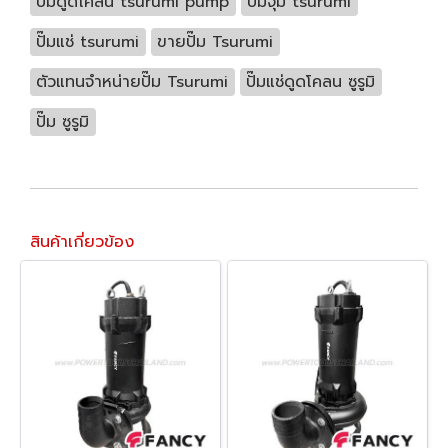
ปั๊มดูดโคลน tsurumi pump
ปั๊มจุ่ม tsurumi
ปั๊มแช่ tsurumi
ขายปั๊ม Tsurumi
ตัวแทนจำหน่ายปั๊ม Tsurumi
ปั๊มแช่ดูดโคลน ซูรูมิ
ปั๊ม ซูรูมิ
สินค้าเกี่ยวข้อง