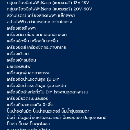
• กลุ่มเครื่องมือไฟฟ้าไร้สาย (แบตเตอรี่) 12V-18V
• กลุ่มเครื่องมือไฟฟ้าไร้สาย (แบตเตอรี่) 20V-60V
• สว่านโรตารี่ เครื่องสกัดไฟฟ้า แย็กไฟฟ้า
• สว่านไฟฟ้า สว่านกระแทก สว่านไขควง
• เครื่องเจียร์ไฟฟ้า
• เครื่องตัด เลื่อย เซาะ อเนกประสงค์
• เครื่องขัดพื้น เครื่องปั่นเงาพื้น
• เครื่องขัดสี เครื่องขัดกระดาษทราย
• เครื่องเป่าลม
• เครื่องเป่าลมร้อน
• มอเตอร์หินไฟ
• เครื่องดูดฝุ่นอุตสาหกรรม
• เครื่องฉีดน้ำแรงดันสูง รุ่น DIY
• เครื่องฉีดน้ำแรงดันสูง รุ่นงานหนัก
• เครื่องมือล้างท่อทั่วไป DIY โรงงานอุตสาหกรรม
• เครื่องมือวัดระยะเลเซอร์
• เครื่องมือสแกนผนัง ผิวพื้น
• ปั๊มน้ำอัตโนมัติ ปั๊มน้ำอินเวเตอร์ ปั๊มน้ำรุ่นธรรมดา
• ปั๊มน้ำ ปั๊มสูบน้ำสำหรับสระว่ายน้ำ ปั๊มหอยโข่ง ปั๊มสูบสารเคมี
• ปั๊มจุ่ม ปั๊มแช่ ปั๊มดูดโคลน