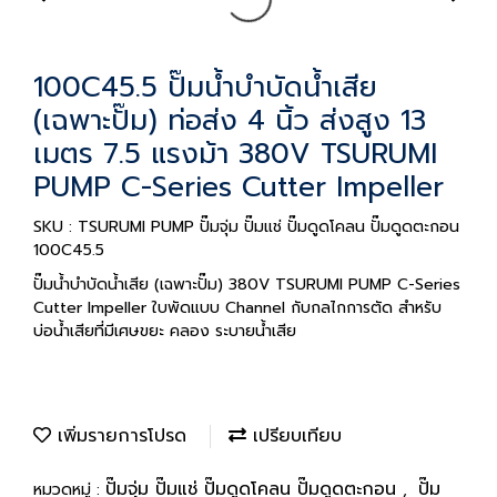
100C45.5 ปั๊มน้ำบำบัดน้ำเสีย
(เฉพาะปั๊ม) ท่อส่ง 4 นิ้ว ส่งสูง 13
เมตร 7.5 แรงม้า 380V TSURUMI
PUMP C-Series Cutter Impeller
SKU : TSURUMI PUMP ปั๊มจุ่ม ปั๊มแช่ ปั๊มดูดโคลน ปั๊มดูดตะกอน
100C45.5
ปั๊มน้ำบำบัดน้ำเสีย (เฉพาะปั๊ม) 380V TSURUMI PUMP C-Series
Cutter Impeller ใบพัดแบบ Channel กับกลไกการตัด สำหรับ
บ่อน้ำเสียที่มีเศษขยะ คลอง ระบายน้ำเสีย
เพิ่มรายการโปรด
เปรียบเทียบ
ปั๊มจุ่ม ปั๊มแช่ ปั๊มดูดโคลน ปั๊มดูดตะกอน
ปั๊ม
หมวดหมู่ :
,