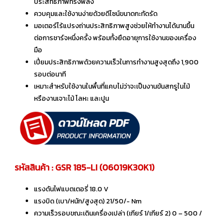
ประสิทธิภาพทรงพลัง
ควบคุมและใช้งานง่ายด้วยดีไซน์ขนาดกะทัดรัด
มอเตอร์ไร้แปรงถ่านประสิทธิภาพสูงช่วยให้ทำงานได้นานขึ้น
ต่อการชาร์จหนึ่งครั้ง พร้อมทั้งยืดอายุการใช้งานของเครื่อง
มือ
เปี่ยมประสิทธิภาพด้วยความเร็วในการทำงานสูงสุดถึง 1,900
รอบต่อนาที
เหมาะสำหรับใช้งานในพื้นที่แคบไม่ว่าจะเป็นงานขันสกรูในไม้
หรืองานเจาะไม้ โลหะ และปูน
รหัสสินค้า : GSR 185-LI (06019K30K1)
แรงดันไฟแบตเตอรี่ 18.0 V
แรงบิด (เบา/หนัก/สูงสุด) 21/50/- Nm
ความเร็วรอบขณะเดินเครื่องเปล่า (เกียร์ 1/เกียร์ 2) 0 – 500 /