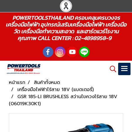
POWERTOOLSTHAILAND ครอบคลุมครบวงจร
เครื่องมือไฟฟ้า อุปกรณ์เสริมเครื่องมือไฟฟ้า เครื่องมือ
วัด เครื่องมือทำความสะอาด และฮาร์ดแวร์โรงาน
คุณภาพ CALL CENTER : 02-4898958-9
หน้าแรก
สินค้าทั้งหมด
เครื่องมือไฟฟ้าไร้สาย 18V (แบตเตอรี่)
GSR 185-LI BRUSHLESS สว่านไขควงไร้สาย 18V
(06019K30K1)