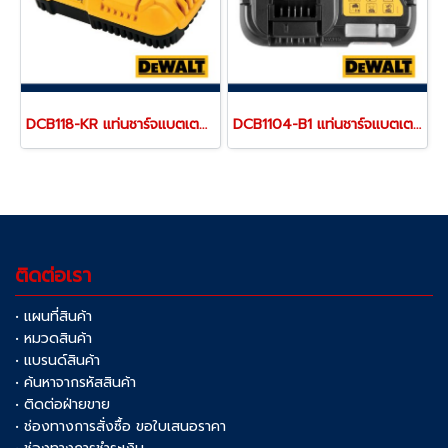
DCB118-KR แท่นชาร์จแบตเตอรี่ 20V/60MAX (ใช้ชาร์จแบตเตอรี่ 18V,20V ขึ้นไป)"DEWALT" ดีวอลท์
DCB1104-B1 แท่นชาร์จแบตเตอรี่ 12V/20V MAX (ใช้ชาร์จแบตเตอรี่ DEWALT ได้ทุกรุ่น) ขนาดเล็กพกพา "DEWALT" ดีวอลท์
ติดต่อเรา
• แผนที่สินค้า
• หมวดสินค้า
• แบรนด์สินค้า
• ค้นหาจากรหัสสินค้า
• ติดต่อฝ่ายขาย
• ช่องทางการสั่งซื้อ ขอใบเสนอราคา