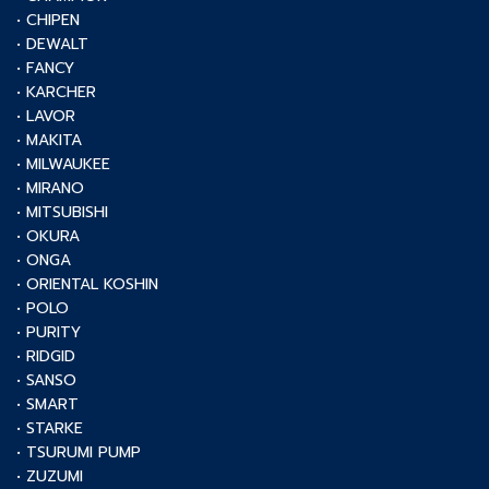
• CHIPEN
• DEWALT
• FANCY
• KARCHER
• LAVOR
• MAKITA
• MILWAUKEE
• MIRANO
• MITSUBISHI
• OKURA
• ONGA
• ORIENTAL KOSHIN
• POLO
• PURITY
• RIDGID
• SANSO
• SMART
• STARKE
• TSURUMI PUMP
• ZUZUMI