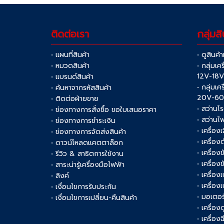
ติดต่อเรา
กลุ่มสิ
• แผนที่สินค้า
• ดูสินค้
• หมวดสินค้า
• กลุ่มเค
12V-18
• แบรนด์สินค้า
• กลุ่มเค
• ค้นหาจากรหัสสินค้า
20V-6
• ติดต่อฝ่ายขาย
• สว่านโ
• ช่องทางการสั่งซื้อ ขอใบเสนอราคา
• สว่านไ
• ช่องทางการชำระเงิน
• เครื่อง
• ช่องทางการจัดส่งสินค้า
• เครื่อ
• ดาวน์โหลดแคตตาล็อก
• เครื่องข
• รีวิว & สาธิตการใช้งาน
• เครื่อ
• สาระน่ารู้เครื่องมือไฟฟ้า
• เครื่อง
• ลิงค์
• เครื่อง
• เงื่อนไขการรับประกัน
• มอเตอร
• เงื่อนไขการเปลี่ยน-คืนสินค้า
• เครื่อ
• เครื่อง