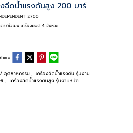
ฉีดน้ำแรงดันสูง 200 บาร์
ัก INDEPENDENT 2700
ตร/ชั่วโมง เครื่องยนต์ 4 จังหวะ
Share
ัก / อุตสาหกรรม
เครื่องฉีดน้ำแรงดัน รุ่นงาน
,
OR
เครื่องฉีดน้ำแรงดันสูง รุ่นงานหนัก
,