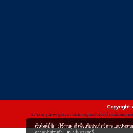
Copyright 
ข้อความ รูปภาพ รูปแบบ ที่ปรากฏอยู่บนเว็บไซต์นี้ ถือเป็นลิขสิทธ
เป็นลายลักษณ์อักษร หากพบว่ามีการละเมิด น
เว็บไซต์นี้มีการใช้งานคุกกี้ เพื่อเพิ่มประสิทธิภาพและประส
ความเป็นส่วนตัว
และ
นโยบายคุกกี้