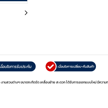
ดเล็ก งานสวนต่างๆ ขนาดกะทัดรัด เคลื่อนย้าย สะดวก ได้รับการออกแบบใหม่ มีควา