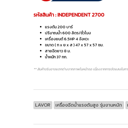
รหัสสินค้า : INDEPENDENT 2700
แรงดัน 200 บาร์
ปริมาณน้ำ 600 ลิตร/ชั่วโมง
เครื่องยนต์ 6.5HP 4 จังหวะ
ขนาด ( ก x ย x ส ) 47 x 57 x 57 ซม.
สายฉีดยาว 8 ม.
น้ำหนัก 37 กก.
** สินค้าจริงอาจแตกต่างจากภาพในหน้าจอ เนื่องจากการจัดแสงในการ
LAVOR
เครื่องฉีดน้ำแรงดันสูง รุ่นงานหนัก