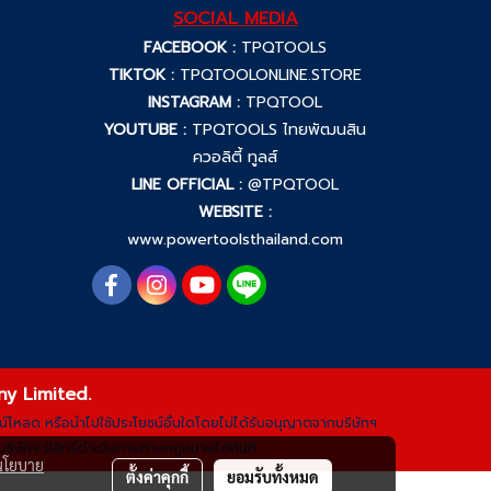
SOCIAL MEDIA
FACEBOOK :
TPQTOOLS
TIKTOK :
TPQTOOLONLINE.STORE
INSTAGRAM :
TPQTOOL
YOUTUBE :
TPQTOOLS ไทยพัฒนสิน
ควอลิตี้ ทูลส์
LINE OFFICIAL :
@TPQTOOL
WEBSITE :
www.powertoolsthailand.com
ny Limited.
ดาวน์โหลด หรือนำไปใช้ประโยชน์อื่นใดโดยไม่ได้รับอนุญาตจากบริษัทฯ
ริษัทฯ มีสิทธิ์ดำเนินการตามกฎหมายได้ทันที
นโยบาย
ตั้งค่าคุกกี้
ยอมรับทั้งหมด