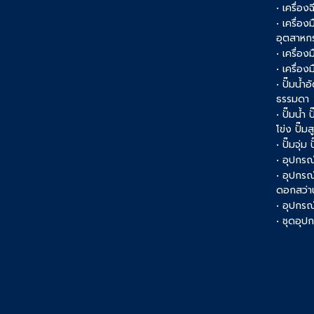
• เครื่อง
• เครื่อ
อุตสาหก
• เครื่อง
• เครื่อ
• ปั๊มน้ำอ
ธรรมดา
• ปั๊มน้ำ
โข่ง ปั๊ม
• ปั๊มจุ่ม
• อุปกรณ์
• อุปกรณ
ดอกสว่า
• อุปกรณ์
• ชุดอุ