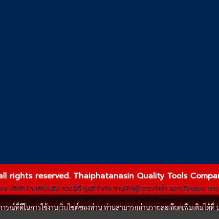
all rights reserved. Thaiphatanasin Quality Tools Compa
ิ์ของ บริษัท ไทยพัฒนสิน ควอลิตี้ ทูลส์ จำกัด ห้ามมิให้ผู้ใดกระทำซ้ำ ลอกเลียนแบบ 
ำข้อความ หรือ รูปภาพต่างๆ ไปใช้ไม่ว่าส่วนใดส่วนหนึ่งหรือทั้งหมดของเว็บไซต์ ทางบ
บการณ์ที่ดีในการใช้งานเว็บไซต์ของท่าน ท่านสามารถอ่านรายละเอียดเพิ่มเติมได้ที่