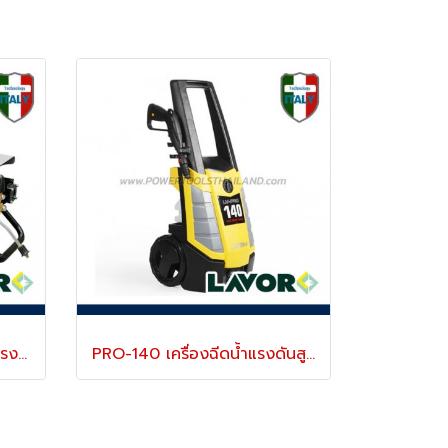
ARAL-1211LP เครื่องฉีดน้ำแรงดันสูง 30-125 บาร์ (น้ำเย็น)
PRO-140 เครื่องฉีดน้ำแรงดันสูง 140 บาร์