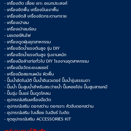
• เครื่องตัด เลื่อย เซาะ อเนกประสงค์
• เครื่องขัดพื้น เครื่องปั่นเงาพื้น
• เครื่องขัดสี เครื่องขัดกระดาษทราย
• เครื่องเป่าลม
• เครื่องเป่าลมร้อน
• มอเตอร์หินไฟ
• เครื่องดูดฝุ่นอุตสาหกรรม
• เครื่องฉีดน้ำแรงดันสูง รุ่น DIY
• เครื่องฉีดน้ำแรงดันสูง รุ่นงานหนัก
• เครื่องมือล้างท่อทั่วไป DIY โรงงานอุตสาหกรรม
• เครื่องมือวัดระยะเลเซอร์
• เครื่องมือสแกนผนัง ผิวพื้น
• ปั๊มน้ำอัตโนมัติ ปั๊มน้ำอินเวเตอร์ ปั๊มน้ำรุ่นธรรมดา
• ปั๊มน้ำ ปั๊มสูบน้ำสำหรับสระว่ายน้ำ ปั๊มหอยโข่ง ปั๊มสูบสารเคมี
• ปั๊มจุ่ม ปั๊มแช่ ปั๊มดูดโคลน
• อุปกรณ์เสริมเครื่องมือวัด
• อุปกรณ์เสริม ดอกสว่าน ดอกเจาะ หัวจับดอกสว่าน
• อุปกรณ์เสริม ใบเลื่อย ใบเจียร์ ใบตัด
• ชุดอุปกรณ์เสริม ACCESSORIES KIT