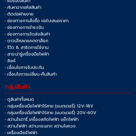
• แบรนด์สินค้า
• ค้นหาจากรหัสสินค้า
• ติดต่อฝ่ายขาย
• ช่องทางการสั่งซื้อ ขอใบเสนอราคา
• ช่องทางการชำระเงิน
• ช่องทางการจัดส่งสินค้า
• ดาวน์โหลดแคตตาล็อก
• รีวิว & สาธิตการใช้งาน
• สาระน่ารู้เครื่องมือไฟฟ้า
• ลิงค์
• เงื่อนไขการรับประกัน
• เงื่อนไขการเปลี่ยน-คืนสินค้า
กลุ่มสินค้า
• ดูสินค้าทั้งหมด
• กลุ่มเครื่องมือไฟฟ้าไร้สาย (แบตเตอรี่) 12V-18V
• กลุ่มเครื่องมือไฟฟ้าไร้สาย (แบตเตอรี่) 20V-60V
• สว่านโรตารี่ เครื่องสกัดไฟฟ้า แย็กไฟฟ้า
• สว่านไฟฟ้า สว่านกระแทก สว่านไขควง
• เครื่องเจียร์ไฟฟ้า