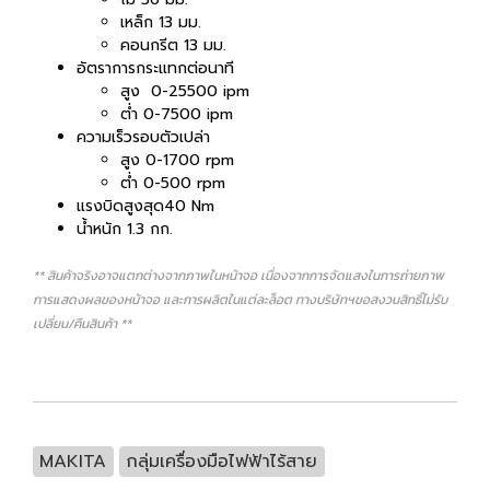
เหล็ก 13 มม.
คอนกรีต 13 มม.
อัตราการกระแทกต่อนาที
สูง 0-25500 ipm
ต่ำ 0-7500 ipm
ความเร็วรอบตัวเปล่า
สูง 0-1700 rpm
ต่ำ 0-500 rpm
แรงบิดสูงสุด40 Nm
น้ำหนัก 1.3 กก.
** สินค้าจริงอาจแตกต่างจากภาพในหน้าจอ เนื่องจากการจัดแสงในการถ่ายภาพ
การแสดงผลของหน้าจอ และการผลิตในแต่ละล็อต ทางบริษัทฯขอสงวนสิทธิ์ไม่รับ
เปลี่ยน/คืนสินค้า **
MAKITA
กลุ่มเครื่องมือไฟฟ้าไร้สาย