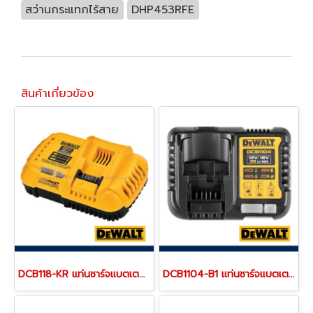
สว่านกระแทกไร้สาย
DHP453RFE
สินค้าเกี่ยวข้อง
DCB118-KR แท่นชาร์จแบตเตอรี่ 20V/60MAX (ใช้ชาร์จแบตเตอรี่ 18V,20V ขึ้นไป)"DEWALT" ดีวอลท์
DCB1104-B1 แท่นชาร์จแบตเตอรี่ 12V/20V MAX (ใช้ชาร์จแบตเตอรี่ DEWALT ได้ทุกรุ่น) ขนาดเล็กพกพา "DEWALT" ดีวอลท์