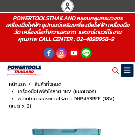
POWERTOOLSTHAILAND ครอบคลุมครบวงจร
เครื่องมือไฟฟ้า อุปกรณ์เสริมเครื่องมือไฟฟ้า เครื่องมือ
วัด เครื่องมือทำความสะอาด และฮาร์ดแวร์โรงาน
คุณภาพ CALL CENTER : 02-4898958-9
หน้าแรก
สินค้าทั้งหมด
เครื่องมือไฟฟ้าไร้สาย 18V (แบตเตอรี่)
สว่านไขควงกระแทกไร้สาย DHP453RFE (18V)
(แบต x 2)