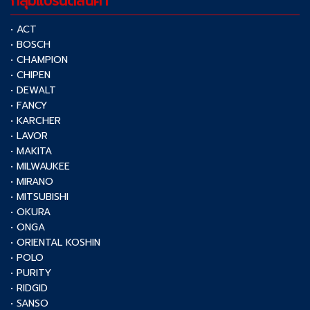
กลุ่มแบรนด์สินค้า
• ACT
• BOSCH
• CHAMPION
• CHIPEN
• DEWALT
• FANCY
• KARCHER
• LAVOR
• MAKITA
• MILWAUKEE
• MIRANO
• MITSUBISHI
• OKURA
• ONGA
• ORIENTAL KOSHIN
• POLO
• PURITY
• RIDGID
• SANSO