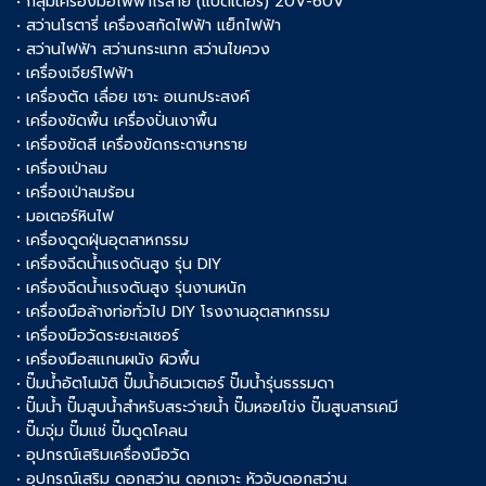
• กลุ่มเครื่องมือไฟฟ้าไร้สาย (แบตเตอรี่) 20V-60V
• สว่านโรตารี่ เครื่องสกัดไฟฟ้า แย็กไฟฟ้า
• สว่านไฟฟ้า สว่านกระแทก สว่านไขควง
• เครื่องเจียร์ไฟฟ้า
• เครื่องตัด เลื่อย เซาะ อเนกประสงค์
• เครื่องขัดพื้น เครื่องปั่นเงาพื้น
• เครื่องขัดสี เครื่องขัดกระดาษทราย
• เครื่องเป่าลม
• เครื่องเป่าลมร้อน
• มอเตอร์หินไฟ
• เครื่องดูดฝุ่นอุตสาหกรรม
• เครื่องฉีดน้ำแรงดันสูง รุ่น DIY
• เครื่องฉีดน้ำแรงดันสูง รุ่นงานหนัก
• เครื่องมือล้างท่อทั่วไป DIY โรงงานอุตสาหกรรม
• เครื่องมือวัดระยะเลเซอร์
• เครื่องมือสแกนผนัง ผิวพื้น
• ปั๊มน้ำอัตโนมัติ ปั๊มน้ำอินเวเตอร์ ปั๊มน้ำรุ่นธรรมดา
• ปั๊มน้ำ ปั๊มสูบน้ำสำหรับสระว่ายน้ำ ปั๊มหอยโข่ง ปั๊มสูบสารเคมี
• ปั๊มจุ่ม ปั๊มแช่ ปั๊มดูดโคลน
• อุปกรณ์เสริมเครื่องมือวัด
• อุปกรณ์เสริม ดอกสว่าน ดอกเจาะ หัวจับดอกสว่าน