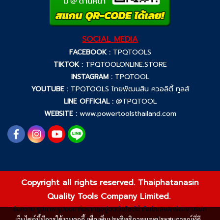
SOCIAL MEDIA
FACEBOOK :
TPQTOOLS
TIKTOK :
TPQTOOLONLINE.STORE
INSTAGRAM :
TPQTOOL
YOUTUBE :
TPQTOOLS ไทยพัฒนสิน ควอลิตี้ ทูลส์
LINE OFFICIAL :
@TPQTOOL
WEBSITE :
www.powertoolsthailand.com
Copyright all rights reserved. Thaiphatanasin
Quality Tools Company Limited.
ข้อความ รูปภาพ รูปแบบ ที่ปรากฏอยู่บนเว็บไซต์นี้ ถือเป็นลิขสิทธิ์ของ บริษัท
เว็บไซต์นี้มีการใช้งานคุกกี้ เพื่อเพิ่มประสิทธิภาพและประสบการณ์ที่ดี