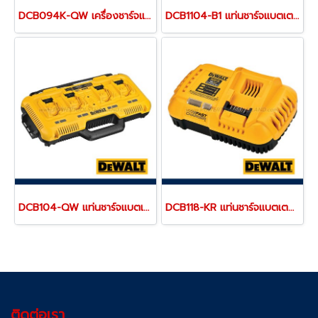
DCB094K-QW เครื่องชาร์จแบตเตอรี่ 18V (20MAX) และพอร์ตชาร์จ USB-C Charging-Kit "DEWALT" ดีวอลท์
DCB1104-B1 แท่นชาร์จแบตเตอรี่ 12V/20V MAX (ใช้ชาร์จแบตเตอรี่ DEWALT ได้ทุกรุ่น) ขนาดเล็กพกพา "DEWALT" ดีวอลท์
DCB104-QW แท่นชาร์จแบตเตอรี่ 4 ช่อง รุ่นชาร์จเร็ว "DEWALT" ดีวอลท์
DCB118-KR แท่นชาร์จแบตเตอรี่ 20V/60MAX (ใช้ชาร์จแบตเตอรี่ 18V,20V ขึ้นไป)"DEWALT" ดีวอลท์
ติดต่อเรา